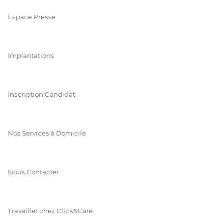
Espace Presse
Implantations
Inscription Candidat
Nos Services à Domicile
Nous Contacter
Travailler chez Click&Care