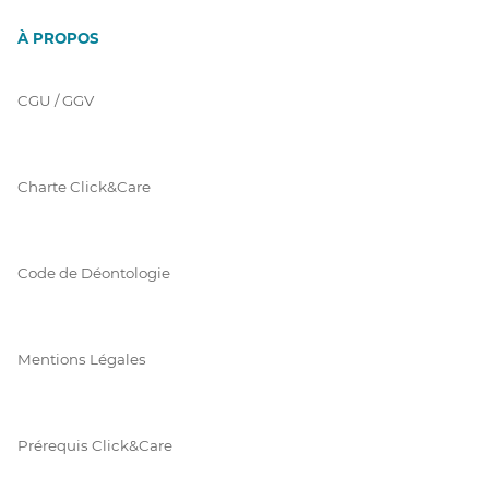
À PROPOS
CGU / GGV
Charte Click&Care
Code de Déontologie
Mentions Légales
Prérequis Click&Care