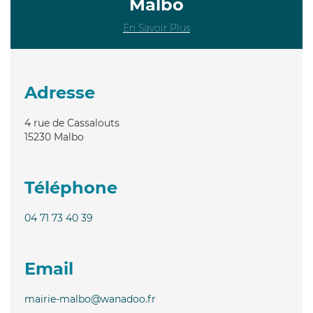
Malbo
En Savoir Plus
Adresse
4 rue de Cassalouts
15230
Malbo
Téléphone
04 71 73 40 39
Email
mairie-malbo@wanadoo.fr