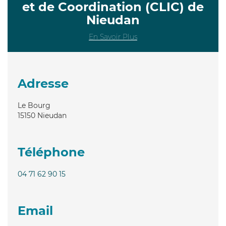
et de Coordination (CLIC) de
Nieudan
En Savoir Plus
Adresse
Le Bourg
15150
Nieudan
Téléphone
04 71 62 90 15
Email