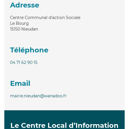
Adresse
Centre Communal d'action Sociale
Le Bourg
15150
Nieudan
Téléphone
04 71 62 90 15
Email
mairie.nieudan@wanadoo.fr
Le Centre Local d’Information