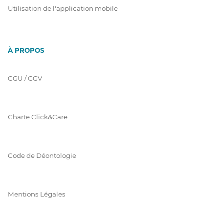
Utilisation de l'application mobile
À PROPOS
CGU / GGV
Charte Click&Care
Code de Déontologie
Mentions Légales