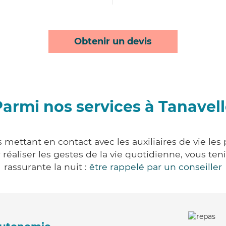
Obtenir un devis
armi nos services à Tanavel
s mettant en contact avec les auxiliaires de vie les
ur réaliser les gestes de la vie quotidienne, vous 
rassurante la nuit :
être rappelé par un conseiller