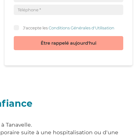
J'accepte les
Conditions Générales d'Utilisation
Être rappelé aujourd'hui
nfiance
à Tanavelle.
poraire suite à une hospitalisation ou d'une