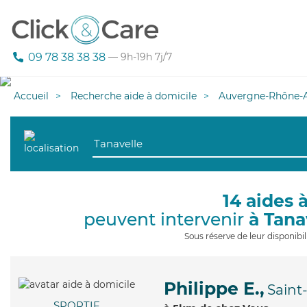
09 78 38 38 38
— 9h-19h 7j/7
Accueil
Recherche aide à domicile
Auvergne-Rhône-A
14 aides 
peuvent intervenir
à Tana
Sous réserve de leur disponib
Philippe E.,
Saint
SPORTIF