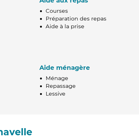
Aide aux repas
Courses
Préparation des repas
Aide à la prise
Aide ménagère
Ménage
Repassage
Lessive
navelle