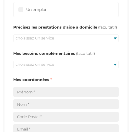
Un emploi
Précisez les prestations d'aide à domicile
choisissez un service
Mes besoins complémentaires
choisissez un service
Mes coordonnées