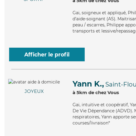
à 5km de chez Vous
Gai
, soigneux et appliqué, Ph
d'aide-soignant (AS). Maitrisa
peau / escarres, Philippe appor
transports et lessive/repassag
Afficher le profil
Yann K.,
Saint-Flou
JOYEUX
à 5km de chez Vous
Gai
, intuitive et coopératif, 
De Vie Dépendance (ADVD). Mai
respiratoires, Yann apporte se
courses/livraison*