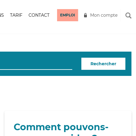
NS
TARIF
CONTACT
Mon compte
EMPLOI
Rechercher
Comment pouvons-