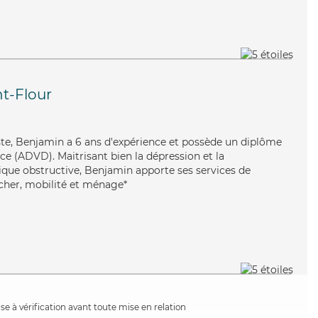
nt-Flour
uiste, Benjamin a 6 ans d'expérience et possède un diplôme
e (ADVD). Maitrisant bien la dépression et la
ue obstructive, Benjamin apporte ses services de
ucher, mobilité et ménage*
e à vérification avant toute mise en relation