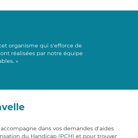
cet organisme qui s'efforce de
sont réalisées par notre équipe
bles. »
velle
ous accompagne dans vos demandes d'aides
nsation du Handicap (PCH)
et pour trouver