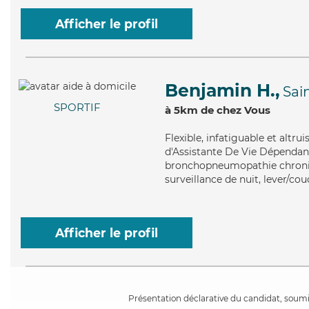
Afficher le profil
Benjamin H.,
Sai
SPORTIF
à 5km de chez Vous
Flexible
, infatiguable et altr
d'Assistante De Vie Dépendanc
bronchopneumopathie chroniq
surveillance de nuit, lever/co
Afficher le profil
Présentation déclarative du candidat, soumis