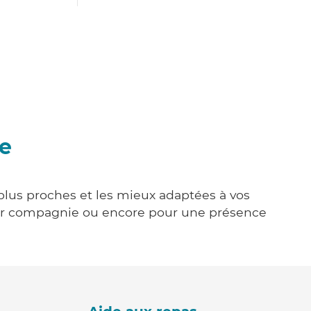
le
 plus proches et les mieux adaptées à vos
tenir compagnie ou encore pour une présence