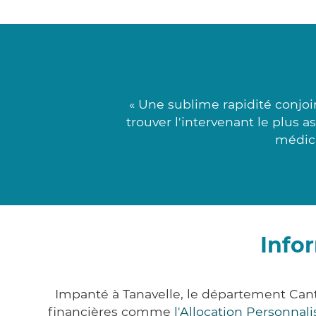
« Une sublime rapidité conjoi
trouver l'intervenant le plus 
médica
Info
Impanté à Tanavelle, le département Can
financières comme
l'Allocation Personna