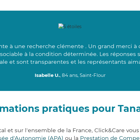
nte à une recherche clémente . Un grand merci à 
associable à la condition déterminée. Les réponses 
le et sont transparentes et les représentants aima
Isabelle U.
, 84 ans, Saint-Flour
rmations pratiques pour Tana
tal et sur l'ensemble de la France, Click&Care v
lisée d'Autonomie (APA)
ou la
Prestation de Compe