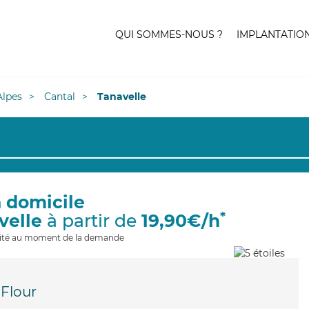
QUI SOMMES-NOUS ?
IMPLANTATIO
lpes
Cantal
Tanavelle
à domicile
*
velle
à partir de
19,90€/h
ilité au moment de la demande
-Flour