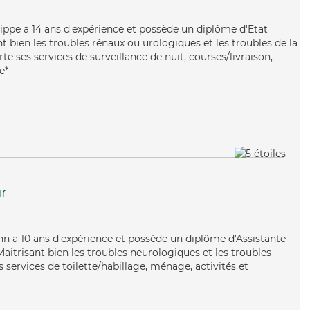
ilippe a 14 ans d'expérience et possède un diplôme d'Etat
nt bien les troubles rénaux ou urologiques et les troubles de la
te ses services de surveillance de nuit, courses/livraison,
e*
r
Yann a 10 ans d'expérience et possède un diplôme d'Assistante
trisant bien les troubles neurologiques et les troubles
s services de toilette/habillage, ménage, activités et