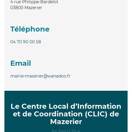
4 rue Philippe-Bardelot
03800
Mazerier
Téléphone
04 70 90 00 58
Email
mairie-mazerier@wanadoo.fr
Le Centre Local d’Information
et de Coordination (CLIC) de
Mazerier
En Savoir Plus