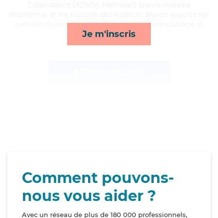
Dépendance (ADVD). Maitrisant bien la maladie
d'alzheimer et les troubles de l'audition, Martin apporte ses
services de lever/coucher, mobilité, lessive/repassage et
Je m'inscris
transports*
Afficher le profil
Comment pouvons-
nous vous aider ?
Avec un réseau de plus de 180 000 professionnels,