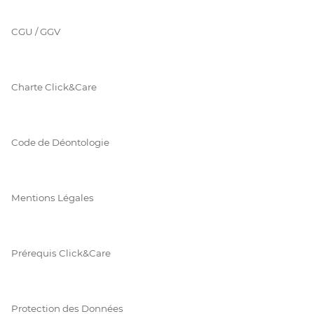
CGU / GGV
Charte Click&Care
Code de Déontologie
Mentions Légales
Prérequis Click&Care
Protection des Données