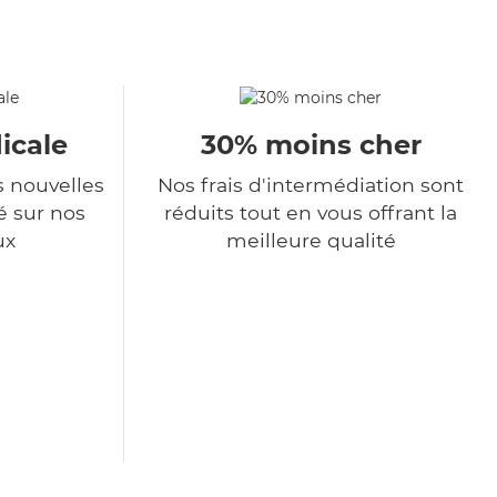
icale
30% moins cher
s nouvelles
Nos frais d'intermédiation sont
é sur nos
réduits tout en vous offrant la
ux
meilleure qualité