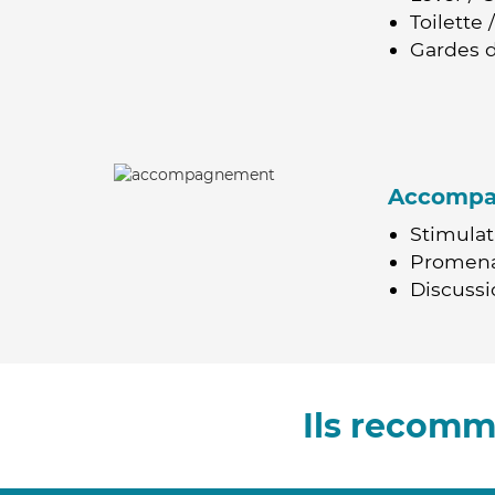
Toilette
Gardes d
Accomp
Stimulat
Promen
Discussio
Ils recomm