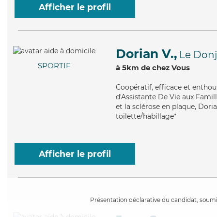
Afficher le profil
Dorian V.,
Le Don
SPORTIF
à 5km de chez Vous
Coopératif
, efficace et entho
d'Assistante De Vie aux Famil
et la sclérose en plaque, Dori
toilette/habillage*
Afficher le profil
Présentation déclarative du candidat, soumis