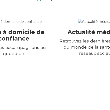
e à domicile de
Actualité méd
confiance
Retrouvez les dernière
du monde de la sant
us accompagnons au
réseaux socia
quotidien