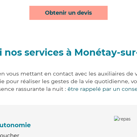
Obtenir un devis
 nos services à Monétay-sur
n vous mettant en contact avec les auxiliaires de 
vie pour réaliser les gestes de la vie quotidienne
ence rassurante la nuit :
être rappelé par un conse
'autonomie
Coucher