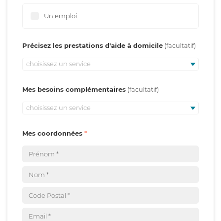
Un emploi
Précisez les prestations d'aide à domicile
choisissez un service
Mes besoins complémentaires
choisissez un service
Mes coordonnées