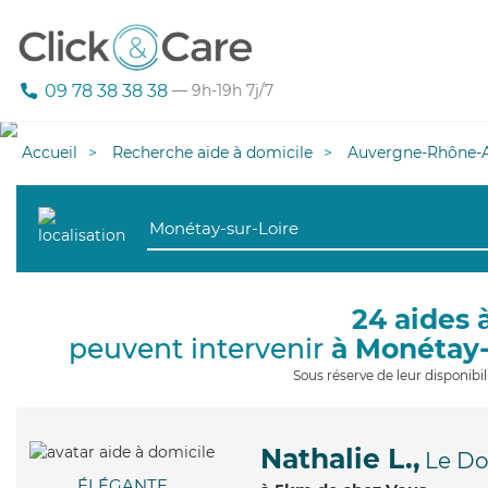
09 78 38 38 38
— 9h-19h 7j/7
Accueil
Recherche aide à domicile
Auvergne-Rhône-A
24 aides 
peuvent intervenir
à Monétay-
Sous réserve de leur disponib
Nathalie L.,
Le D
ÉLÉGANTE