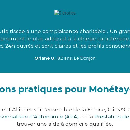
ie tissée à une complaisance charitable . Un gra
agnement le plus adéquat à la charge caractérisée.
s 24h ouvrés et sont claires et les profils conscien
Oriane U.
, 82 ans, Le Donjon
ons pratiques pour Monétay
ment Allier et sur l'ensemble de la France, Clic
ersonnalisée d'Autonomie (APA)
ou la
Prestation d
trouver une aide à domicile qualifiée.