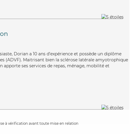
jon
usiaste, Dorian a 10 ans d'expérience et possède un diplôme
les (ADVF). Maitrisant bien la sclérose latérale amyotrophique
an apporte ses services de repas, ménage, mobilité et
e à vérification avant toute mise en relation