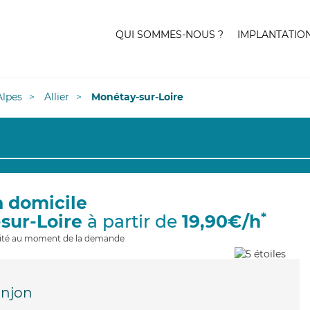
QUI SOMMES-NOUS ?
IMPLANTATIO
lpes
Allier
Monétay-sur-Loire
à domicile
*
sur-Loire
à partir de
19,90€/h
ilité au moment de la demande
onjon