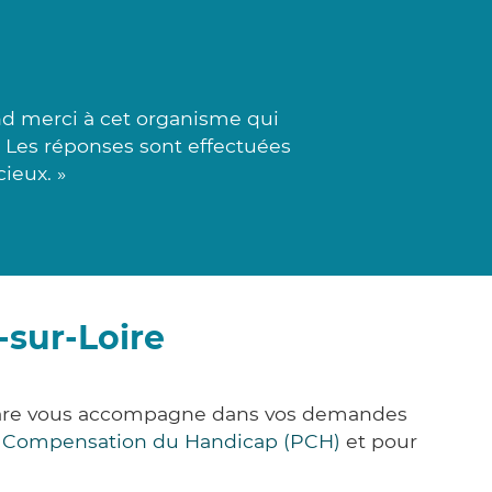
nd merci à cet organisme qui
 Les réponses sont effectuées
cieux. »
-sur-Loire
k&Care vous accompagne dans vos demandes
e Compensation du Handicap (PCH)
et pour