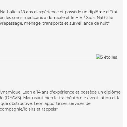
, Nathalie a 18 ans d'expérience et possède un diplôme d'Etat
ien les soins médicaux à domicile et le HIV / Sida, Nathalie
e/repassage, ménage, transports et surveillance de nuit*
n
 dynamique, Leon a 14 ans d'expérience et possède un diplôme
ale (DEAVS). Maitrisant bien la trachéotomie / ventilation et la
e obstructive, Leon apporte ses services de
 compagnie/loisirs et rappels*