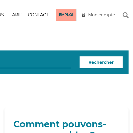
NS
TARIF
CONTACT
Mon compte
EMPLOI
Rechercher
Comment pouvons-