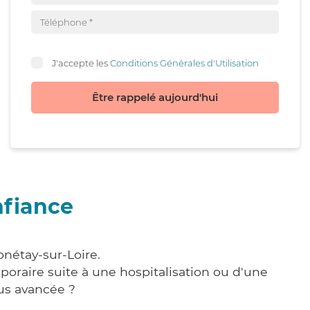
J'accepte les
Conditions Générales d'Utilisation
Être rappelé aujourd'hui
nfiance
onétay-sur-Loire.
poraire suite à une hospitalisation ou d'une
us avancée ?