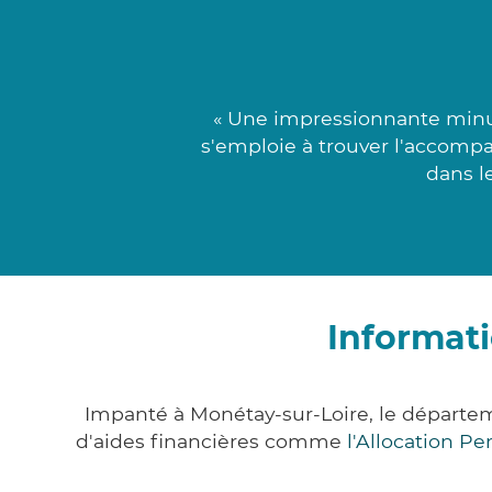
« Une impressionnante minut
s'emploie à trouver l'accomp
dans le
Informati
Impanté à Monétay-sur-Loire, le départe
d'aides financières comme
l'Allocation P