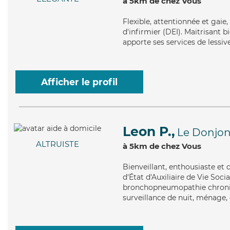
à 5km de chez Vous
Flexible
, attentionnée et gaie
d'infirmier (DEI). Maitrisant b
apporte ses services de lessiv
Afficher le profil
Leon P.,
Le Donjo
ALTRUISTE
à 5km de chez Vous
Bienveillant
, enthousiaste et
d'État d'Auxiliaire de Vie Soci
bronchopneumopathie chroniqu
surveillance de nuit, ménage,