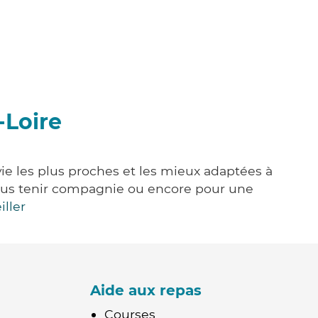
-Loire
vie les plus proches et les mieux adaptées à
, vous tenir compagnie ou encore pour une
iller
Aide aux repas
Courses