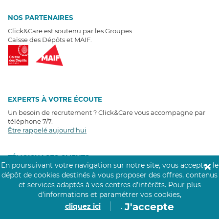
NOS PARTENAIRES
Click&Care est soutenu par les Groupes
Caisse des Dépôts et MAIF.
EXPERTS À VOTRE ÉCOUTE
Un besoin de recrutement ? Click&Care vous accompagne par
téléphone 7/7
.
Être rappelé aujourd'hui
T
É
MOIGNAGES CLIENTS
En poursuivant votre navigation sur notre site, vous acceptez le
✕
dépôt de cookies destinés à vous proposer des offres, contenus
4,6
/5
et services adaptés à vos centres d’intérêts.
Pour plus
Avis clients
récoltés sur
d’informations et paramétrer vos cookies,
Google
J'accepte
cliquez ici
.