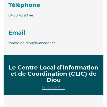
Téléphone
04 70 42 90 44
Email
mairie-de-diou@wanadoo.fr
Le Centre Local d’Information
et de Coordination (CLIC) de
Diou
En Savoir Plus