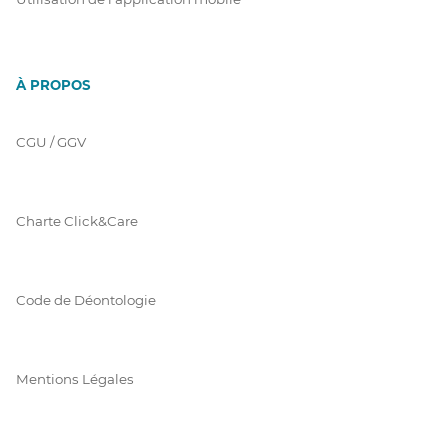
À PROPOS
CGU / GGV
Charte Click&Care
Code de Déontologie
Mentions Légales