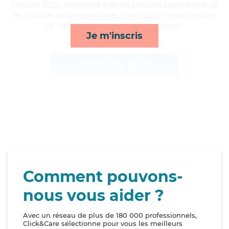
Sociales (CSS). Maitrisant bien les troubles respiratoires et
les troubles cardiovasculaires, Joelle apporte ses services
de rappels, ménage, mobilité et repas*
Je m'inscris
Afficher le profil
Comment pouvons-
nous vous aider ?
Avec un réseau de plus de 180 000 professionnels,
Click&Care sélectionne pour vous les meilleurs