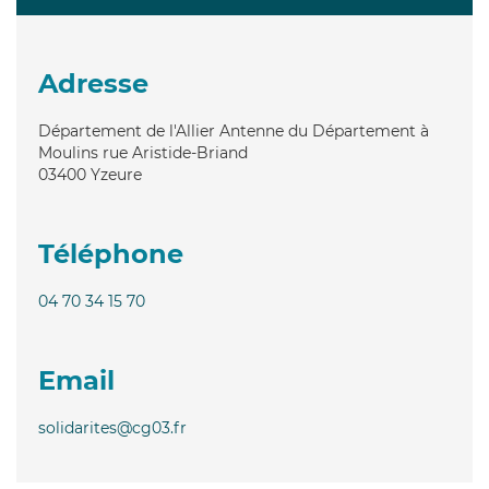
Adresse
Département de l'Allier Antenne du Département à
Moulins rue Aristide-Briand
03400
Yzeure
Téléphone
04 70 34 15 70
Email
solidarites@cg03.fr