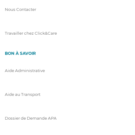
Nous Contacter
Travailler chez Click&Care
BON À SAVOIR
Aide Administrative
Aide au Transport
Dossier de Demande APA