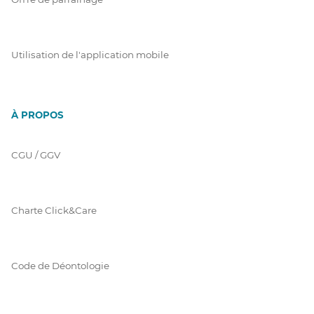
Utilisation de l'application mobile
À PROPOS
CGU / GGV
Charte Click&Care
Code de Déontologie