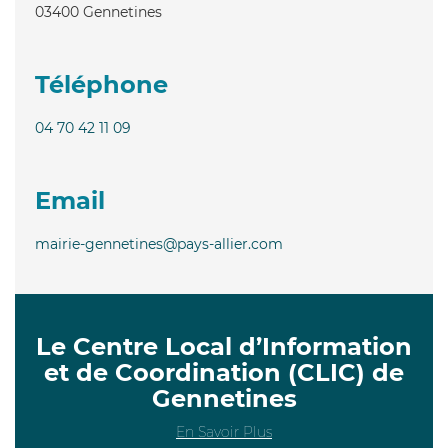
03400
Gennetines
Téléphone
04 70 42 11 09
Email
mairie-gennetines@pays-allier.com
Le Centre Local d’Information
et de Coordination (CLIC) de
Gennetines
En Savoir Plus