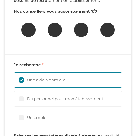
besoins de recrutement en établissement.
Nos conseillers vous accompagnent 7/7
Je recherche
Une aide à domicile
Du personnel pour mon établissement
Un emploi
Précisez les prestations d'aide à domicile