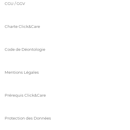
CGU / GGV
Charte Click&Care
Code de Déontologie
Mentions Légales
Prérequis Click&Care
Protection des Données