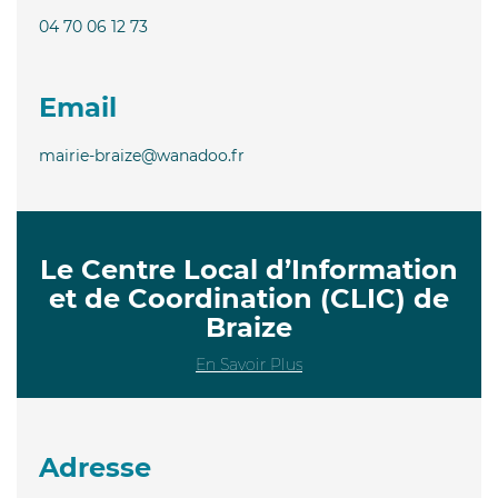
04 70 06 12 73
Email
mairie-braize@wanadoo.fr
Le Centre Local d’Information
et de Coordination (CLIC) de
Braize
En Savoir Plus
Adresse