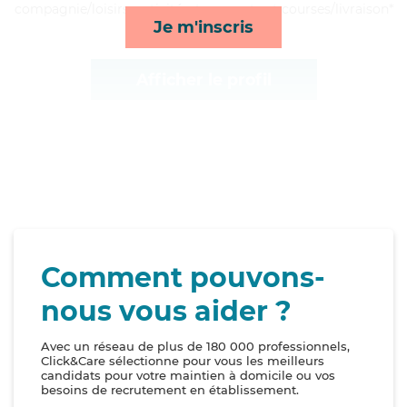
compagnie/loisirs, activités, transports et courses/livraison*
Je m'inscris
Afficher le profil
Comment pouvons-
nous vous aider ?
Avec un réseau de plus de 180 000 professionnels,
Click&Care sélectionne pour vous les meilleurs
candidats pour votre maintien à domicile ou vos
besoins de recrutement en établissement.