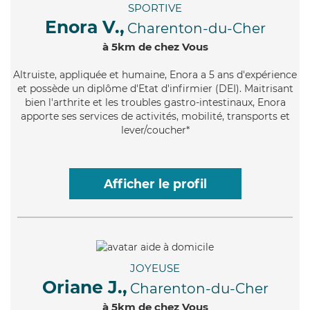
SPORTIVE
Enora V.,
Charenton-du-Cher
à 5km de chez Vous
Altruiste
, appliquée et humaine, Enora a 5 ans d'expérience
et possède un diplôme d'Etat d'infirmier (DEI). Maitrisant
bien l'arthrite et les troubles gastro-intestinaux, Enora
apporte ses services de activités, mobilité, transports et
lever/coucher*
Afficher le profil
JOYEUSE
Oriane J.,
Charenton-du-Cher
à 5km de chez Vous