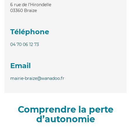
6 rue de l’Hirondelle
03360
Braize
Téléphone
04 70 06 12 73
Email
mairie-braize@wanadoo.fr
Comprendre la perte
d’autonomie