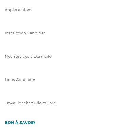
Implantations
Inscription Candidat
Nos Services à Domicile
Nous Contacter
Travailler chez Click&Care
BON À SAVOIR