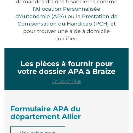
demandes d'aides financières comme
l'Allocation Personnalisée
d'Autonomie (APA)
ou la
Prestation de
Compensation du Handicap (PCH)
et
pour trouver une aide à domicile
qualifiée.
Les pièces à fournir pour
votre dossier APA à Braize
En Savoir Plus
Formulaire APA du
département Allier
Voir le document