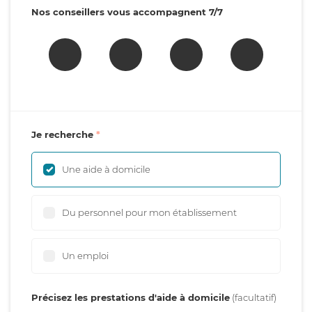
Nos conseillers vous accompagnent 7/7
Je recherche
Une aide à domicile
Du personnel pour mon établissement
Un emploi
Précisez les prestations d'aide à domicile