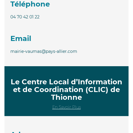
Téléphone
04 70 42 01 22
Email
mairie-vaumas@pays-allier.com
Le Centre Local d’Information
et de Coordination (CLIC) de
Thionne
En Savoir Plus