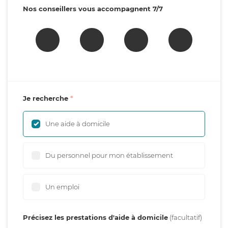
Nos conseillers vous accompagnent 7/7
Je recherche
Une aide à domicile
Du personnel pour mon établissement
Un emploi
Précisez les prestations d'aide à domicile