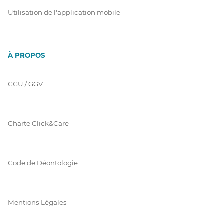
Utilisation de l'application mobile
À PROPOS
CGU / GGV
Charte Click&Care
Code de Déontologie
Mentions Légales