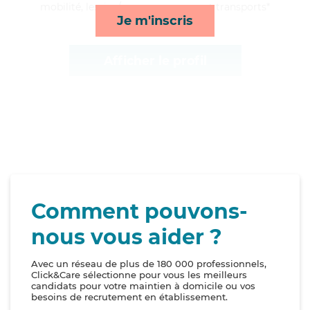
mobilité, lessive/repassage, repas et transports*
Je m'inscris
Afficher le profil
Comment pouvons-
nous vous aider ?
Avec un réseau de plus de 180 000 professionnels,
Click&Care sélectionne pour vous les meilleurs
candidats pour votre maintien à domicile ou vos
besoins de recrutement en établissement.