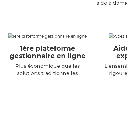
aide à domi
1ère plateforme
Aid
gestionnaire en ligne
ex
Plus économique que les
L'ensemb
solutions traditionnelles
rigour