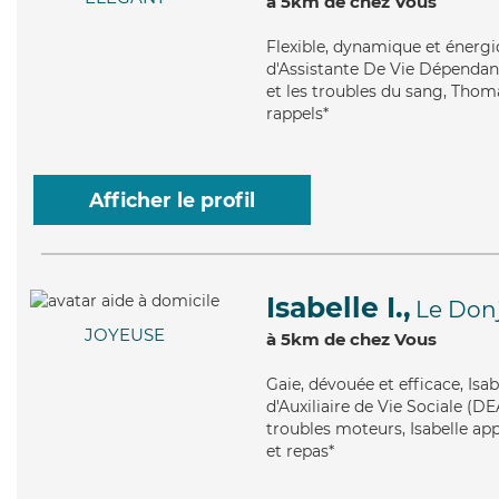
à 5km de chez Vous
Flexible
, dynamique et énergi
d'Assistante De Vie Dépendanc
et les troubles du sang, Thom
rappels*
Afficher le profil
Isabelle I.,
Le Don
JOYEUSE
à 5km de chez Vous
Gaie
, dévouée et efficace, Isa
d'Auxiliaire de Vie Sociale (D
troubles moteurs, Isabelle app
et repas*