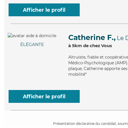
Afficher le profil
Catherine F.,
Le 
ÉLÉGANTE
à 5km de chez Vous
Altruiste
, fiable et coopérati
Médico-Psychologique (AMP). M
plaque, Catherine apporte ses 
mobilité*
Afficher le profil
Présentation déclarative du candidat, soumis