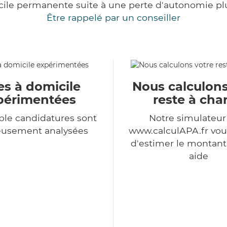
cile permanente suite à une perte d'autonomie pl
Être rappelé par un conseiller
es à domicile
Nous calculons
périmentées
reste à cha
le candidatures sont
Notre simulateu
eusement analysées
www.calculAPA.fr vo
d'estimer le montant
aide