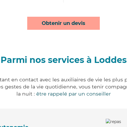
Obtenir un devis
Parmi nos services à Loddes
nt en contact avec les auxiliaires de vie les plus
r les gestes de la vie quotidienne, vous tenir comp
la nuit :
être rappelé par un conseiller