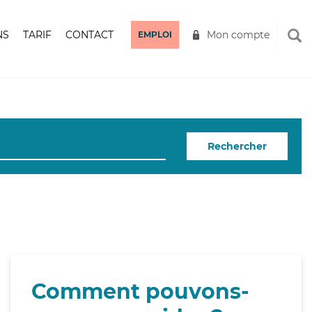
NS
TARIF
CONTACT
Mon compte
EMPLOI
Rechercher
Comment pouvons-