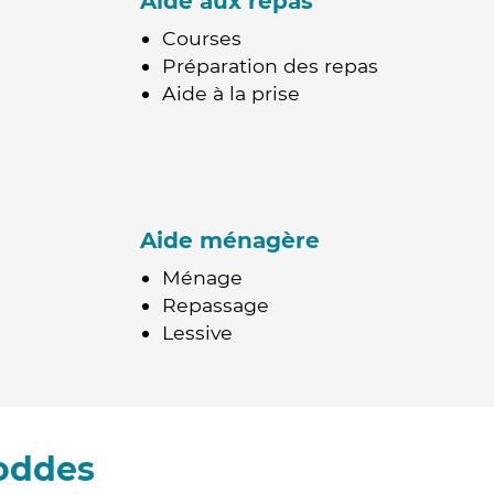
Aide aux repas
Courses
Préparation des repas
Aide à la prise
Aide ménagère
Ménage
Repassage
Lessive
oddes