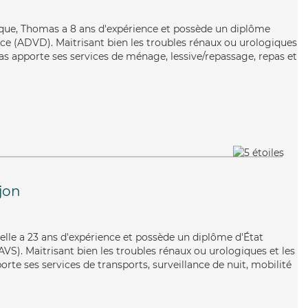
que, Thomas a 8 ans d'expérience et possède un diplôme
e (ADVD). Maitrisant bien les troubles rénaux ou urologiques
as apporte ses services de ménage, lessive/repassage, repas et
jon
belle a 23 ans d'expérience et possède un diplôme d'État
EAVS). Maitrisant bien les troubles rénaux ou urologiques et les
orte ses services de transports, surveillance de nuit, mobilité