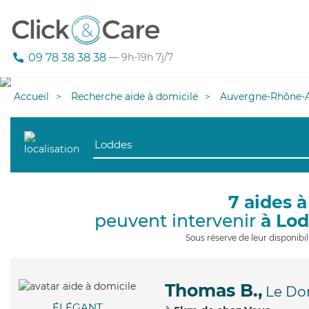
09 78 38 38 38
— 9h-19h 7j/7
Accueil
Recherche aide à domicile
Auvergne-Rhône-A
7 aides à
peuvent intervenir
à Lo
Sous réserve de leur disponib
Thomas B.,
Le Do
ÉLÉGANT