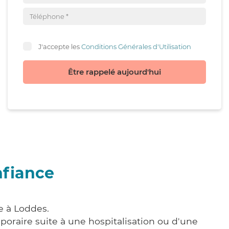
J'accepte les
Conditions Générales d'Utilisation
Être rappelé aujourd'hui
nfiance
e à Loddes.
poraire suite à une hospitalisation ou d'une