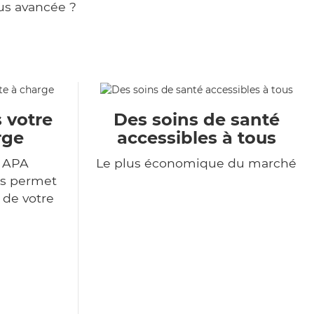
us avancée ?
 votre
Des soins de santé
rge
accessibles à tous
r APA
Le plus économique du marché
us permet
 de votre