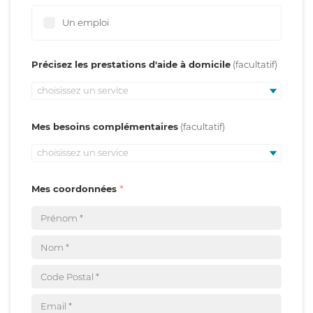
Un emploi
Précisez les prestations d'aide à domicile
choisissez un service
Mes besoins complémentaires
choisissez un service
Mes coordonnées