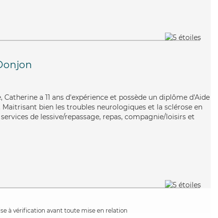
Donjon
ve, Catherine a 11 ans d'expérience et possède un diplôme d'Aide
aitrisant bien les troubles neurologiques et la sclérose en
services de lessive/repassage, repas, compagnie/loisirs et
e à vérification avant toute mise en relation