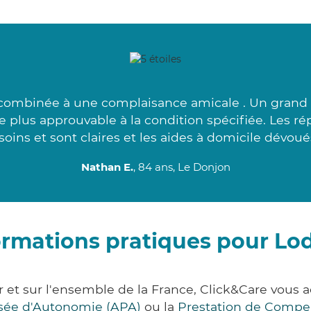
 combinée à une complaisance amicale . Un grand 
le plus approuvable à la condition spécifiée. Les r
soins et sont claires et les aides à domicile dévoués
Nathan E.
, 84 ans, Le Donjon
ormations pratiques pour Lo
r et sur l'ensemble de la France, Click&Care vo
lisée d'Autonomie (APA)
ou la
Prestation de Compe