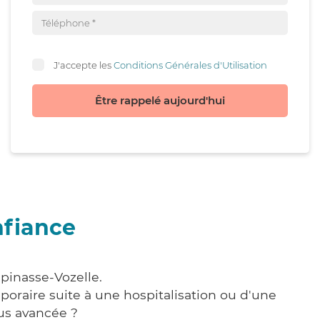
J'accepte les
Conditions Générales d'Utilisation
Être rappelé aujourd'hui
nfiance
pinasse-Vozelle.
poraire suite à une hospitalisation ou d'une
us avancée ?