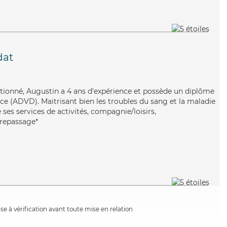
dat
ntionné, Augustin a 4 ans d'expérience et possède un diplôme
e (ADVD). Maitrisant bien les troubles du sang et la maladie
ses services de activités, compagnie/loisirs,
e/repassage*
e à vérification avant toute mise en relation