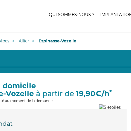
QUI SOMMES-NOUS ?
IMPLANTATIO
lpes
Allier
Espinasse-Vozelle
à domicile
*
e-Vozelle
à partir de
19,90€/h
ilité au moment de la demande
ndat