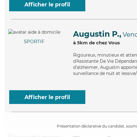
Afficher le profil
Augustin P.,
Ven
SPORTIF
à 5km de chez Vous
Rigoureux
, minutieux et atte
d'Assistante De Vie Dépendanc
d'alzheimer, Augustin apporte 
surveillance de nuit et lessiv
Afficher le profil
Présentation déclarative du candidat, soumis