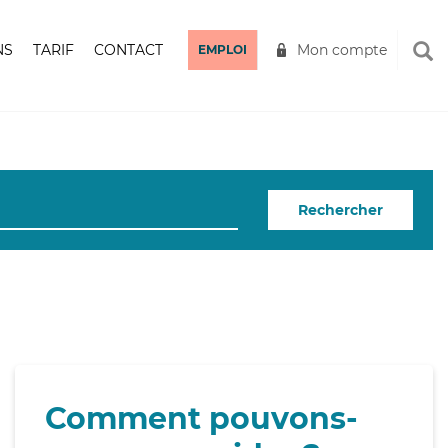
NS
TARIF
CONTACT
Mon compte
EMPLOI
Rechercher
Comment pouvons-