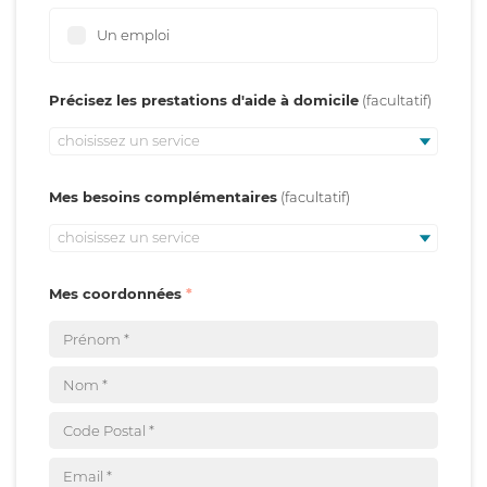
Un emploi
Précisez les prestations d'aide à domicile
choisissez un service
Mes besoins complémentaires
choisissez un service
Mes coordonnées