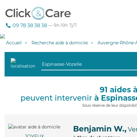
09 78 38 38 38
— 9h-19h 7j/7
Accueil
Recherche aide à domicile
Auvergne-Rhône-A
91 aides 
peuvent intervenir
à Espinass
Sous réserve de leur disponib
Benjamin W.,
Ve
JOYEUX