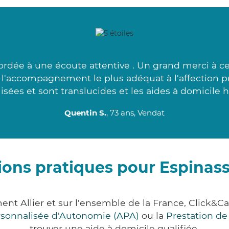
ordée à une écoute attentive . Un grand merci à c
l'accompagnement le plus adéquat à l'affection p
lisées et sont translucides et les aides à domicile 
Quentin S.
, 73 ans, Vendat
ions pratiques pour Espinass
ment Allier et sur l'ensemble de la France, Clic
ersonnalisée d'Autonomie (APA)
ou la
Prestation d
trouver une aide à domicile qualifiée.