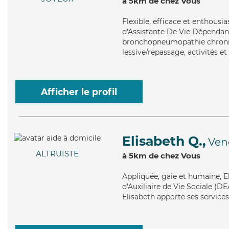
à 5km de chez Vous
Flexible
, efficace et enthousi
d'Assistante De Vie Dépendanc
bronchopneumopathie chroniq
lessive/repassage, activités et
Afficher le profil
Elisabeth Q.,
Ven
ALTRUISTE
à 5km de chez Vous
Appliquée
, gaie et humaine, 
d'Auxiliaire de Vie Sociale (DE
Elisabeth apporte ses services 