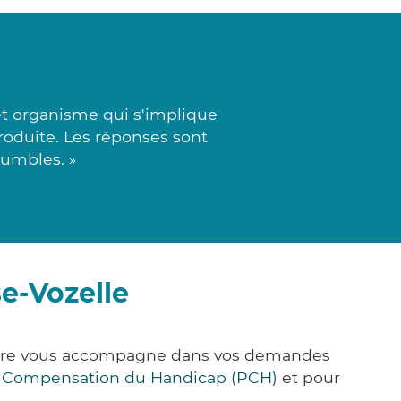
et organisme qui s'implique
roduite. Les réponses sont
humbles. »
e-Vozelle
k&Care vous accompagne dans vos demandes
e Compensation du Handicap (PCH)
et pour