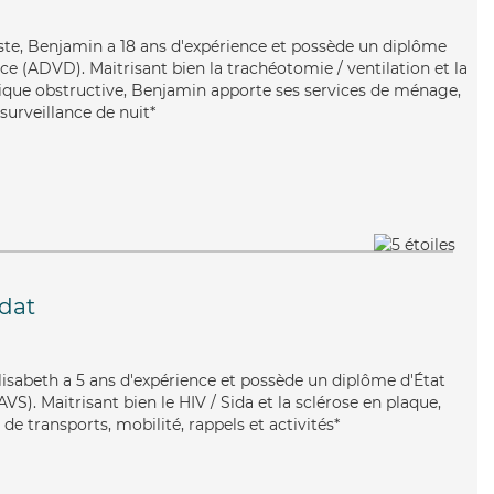
aste, Benjamin a 18 ans d'expérience et possède un diplôme
e (ADVD). Maitrisant bien la trachéotomie / ventilation et la
ue obstructive, Benjamin apporte ses services de ménage,
 surveillance de nuit*
dat
Elisabeth a 5 ans d'expérience et possède un diplôme d'État
AVS). Maitrisant bien le HIV / Sida et la sclérose en plaque,
de transports, mobilité, rappels et activités*