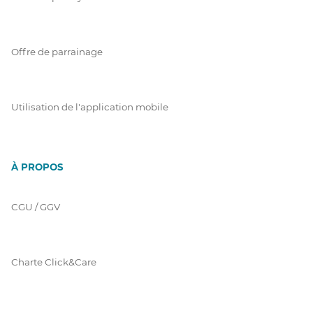
Offre de parrainage
Utilisation de l'application mobile
À PROPOS
CGU / GGV
Charte Click&Care