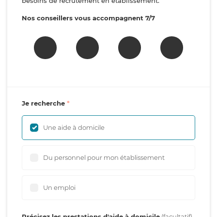
besoins de recrutement en établissement.
Nos conseillers vous accompagnent 7/7
Je recherche
Une aide à domicile
Du personnel pour mon établissement
Un emploi
Précisez les prestations d'aide à domicile