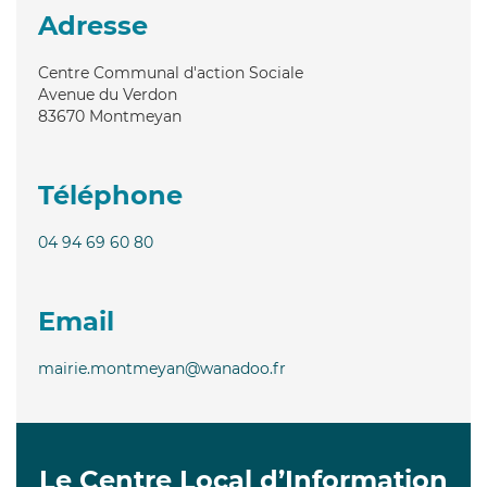
Adresse
Centre Communal d'action Sociale
Avenue du Verdon
83670
Montmeyan
Téléphone
04 94 69 60 80
Email
mairie.montmeyan@wanadoo.fr
Le Centre Local d’Information