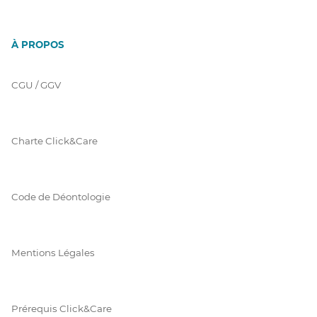
À PROPOS
CGU / GGV
Charte Click&Care
Code de Déontologie
Mentions Légales
Prérequis Click&Care