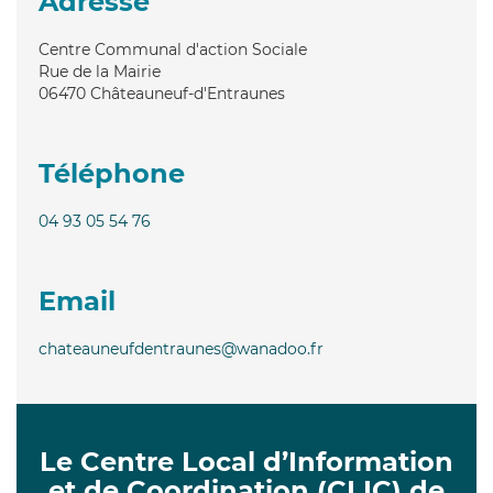
Adresse
Centre Communal d'action Sociale
Rue de la Mairie
06470
Châteauneuf-d'Entraunes
Téléphone
04 93 05 54 76
Email
chateauneufdentraunes@wanadoo.fr
Le Centre Local d’Information
et de Coordination (CLIC) de