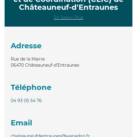
Châteauneuf-d'Entraunes
En Savoir Plus
Adresse
Rue de la Mairie
06470
Châteauneuf-d'Entraunes
Téléphone
04 93 05 54 76
Email
chateauneufdentraunes@wanadoo.fr