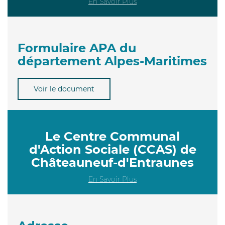
En Savoir Plus
Formulaire APA du
département Alpes-Maritimes
Voir le document
Le Centre Communal
d'Action Sociale (CCAS) de
Châteauneuf-d'Entraunes
En Savoir Plus