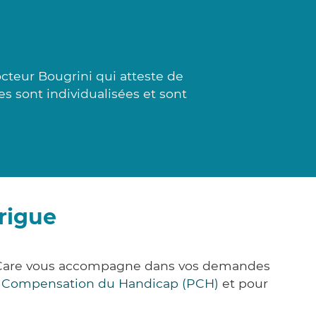
cteur Bougrini qui atteste de
s sont individualisées et sont
rigue
ck&Care vous accompagne dans vos demandes
e Compensation du Handicap (PCH)
et pour