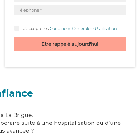
J'accepte les
Conditions Générales d'Utilisation
Être rappelé aujourd'hui
nfiance
à La Brigue.
poraire suite à une hospitalisation ou d'une
us avancée ?