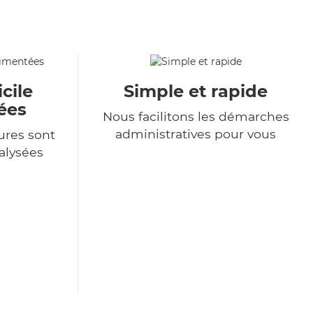
cile
Simple et rapide
ées
Nous facilitons les démarches
administratives pour vous
ures sont
alysées