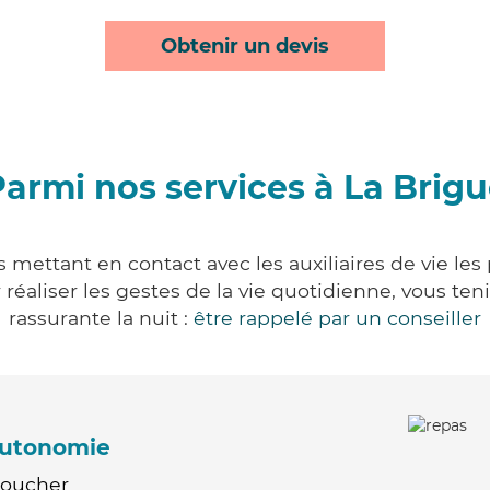
Obtenir un devis
armi nos services à La Brig
 mettant en contact avec les auxiliaires de vie le
ur réaliser les gestes de la vie quotidienne, vous 
rassurante la nuit :
être rappelé par un conseiller
'autonomie
Coucher