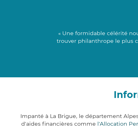
« Une formidable célérité no
trouver philanthrope le plus 
Info
Impanté à La Brigue, le département Alpe
d'aides financières comme
l'Allocation P