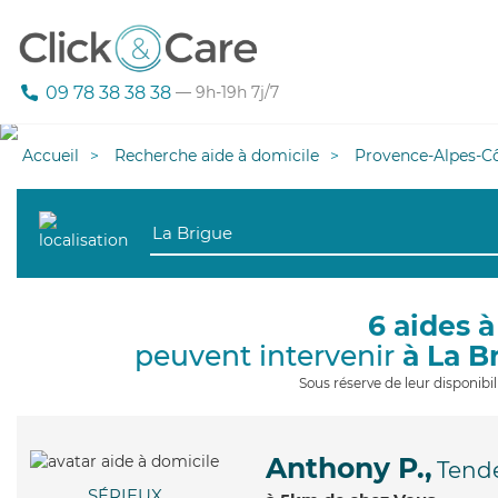
09 78 38 38 38
— 9h-19h 7j/7
Accueil
Recherche aide à domicile
Provence-Alpes-Cô
6 aides à
peuvent intervenir
à La B
Sous réserve de leur disponib
Anthony P.,
Tend
SÉRIEUX