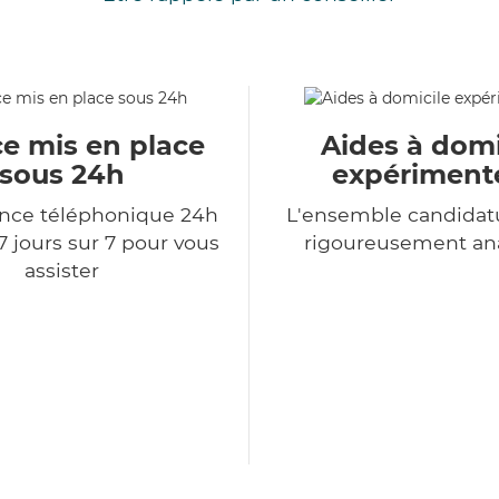
ce mis en place
Aides à domi
sous 24h
expériment
ce téléphonique 24h
L'ensemble candidat
7 jours sur 7 pour vous
rigoureusement an
assister