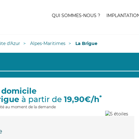
QUI SOMMES-NOUS ?
IMPLANTATIO
te d'Azur
Alpes-Maritimes
La Brigue
 domicile
*
rigue
à partir de
19,90€/h
ilité au moment de la demande
e