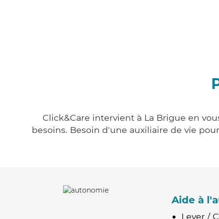
P
Click&Care intervient à La Brigue en vous
besoins. Besoin d'une auxiliaire de vie po
Aide à l
Lever / 