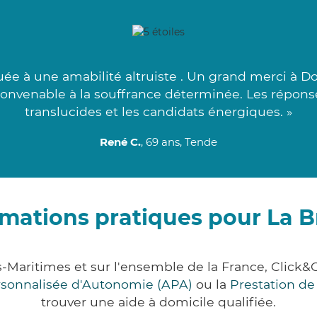
uée à une amabilité altruiste . Un grand merci à Do
convenable à la souffrance déterminée. Les réponse
translucides et les candidats énergiques. »
René C.
, 69 ans, Tende
rmations pratiques pour La B
s-Maritimes et sur l'ensemble de la France, Cli
ersonnalisée d'Autonomie (APA)
ou la
Prestation d
trouver une aide à domicile qualifiée.