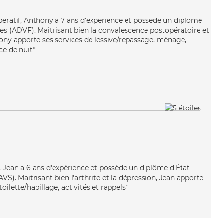
pératif, Anthony a 7 ans d'expérience et possède un diplôme
les (ADVF). Maitrisant bien la convalescence postopératoire et
ony apporte ses services de lessive/repassage, ménage,
ce de nuit*
 Jean a 6 ans d'expérience et possède un diplôme d'État
AVS). Maitrisant bien l'arthrite et la dépression, Jean apporte
toilette/habillage, activités et rappels*