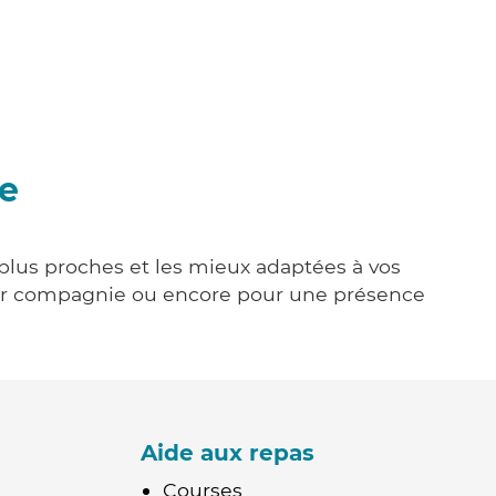
ue
s plus proches et les mieux adaptées à vos
tenir compagnie ou encore pour une présence
Aide aux repas
Courses