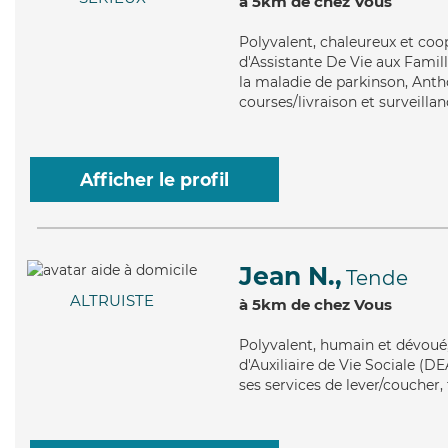
à 5km de chez Vous
Polyvalent
, chaleureux et coo
d'Assistante De Vie aux Famil
la maladie de parkinson, Anth
courses/livraison et surveillan
Afficher le profil
Jean N.,
Tende
ALTRUISTE
à 5km de chez Vous
Polyvalent
, humain et dévoué,
d'Auxiliaire de Vie Sociale (DE
ses services de lever/coucher, 