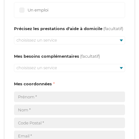
Un emploi
Précisez les prestations d'aide à domicile
choisissez un service
Mes besoins complémentaires
choisissez un service
Mes coordonnées