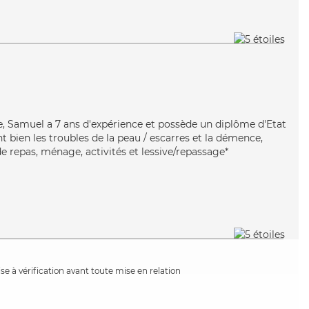
ble, Samuel a 7 ans d'expérience et possède un diplôme d'Etat
nt bien les troubles de la peau / escarres et la démence,
e repas, ménage, activités et lessive/repassage*
e à vérification avant toute mise en relation