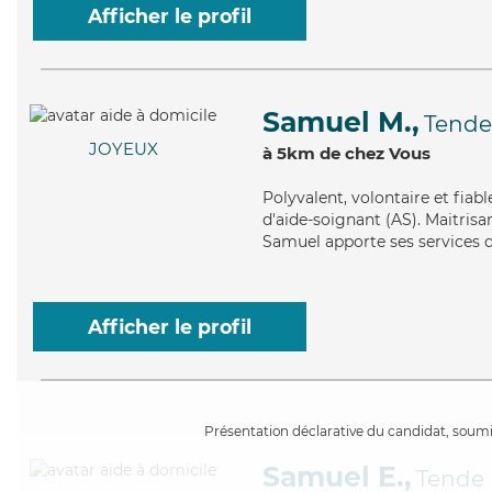
Afficher le profil
Samuel M.,
Tende
JOYEUX
à 5km de chez Vous
Polyvalent
, volontaire et fia
d'aide-soignant (AS). Maitrisa
Samuel apporte ses services d
Afficher le profil
Présentation déclarative du candidat, soumis
Samuel E.,
Tende