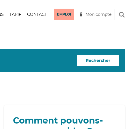
NS
TARIF
CONTACT
Mon compte
EMPLOI
Rechercher
Comment pouvons-