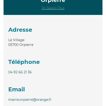
En Savoir Plus
Adresse
Le Village
05700
Orpierre
Téléphone
04 92 66 21 36
Email
mairie.orpierre@orange.fr