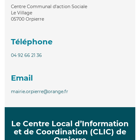
Centre Communal d'action Sociale
Le Village
05700
Orpierre
Téléphone
04 92 66 21 36
Email
mairie.orpierre@orange.fr
Le Centre Local d’Information
et de Coordination (CLIC) de
Orpierre