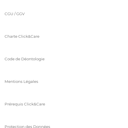
CGU / GGV
Charte Click&Care
Code de Déontologie
Mentions Légales
Prérequis Click&Care
Protection des Données