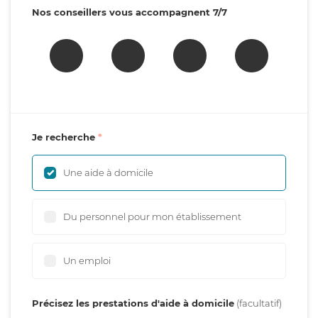
Nos conseillers vous accompagnent 7/7
Je recherche
Une aide à domicile
Du personnel pour mon établissement
Un emploi
Précisez les prestations d'aide à domicile