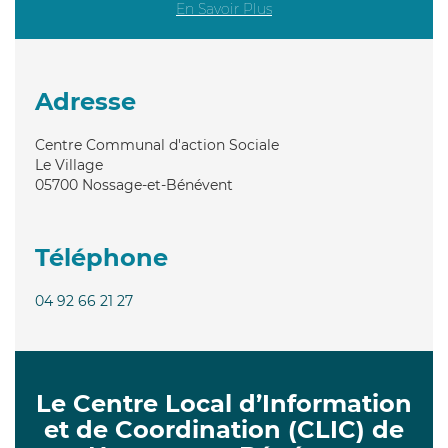
En Savoir Plus
Adresse
Centre Communal d'action Sociale
Le Village
05700
Nossage-et-Bénévent
Téléphone
04 92 66 21 27
Le Centre Local d’Information
et de Coordination (CLIC) de