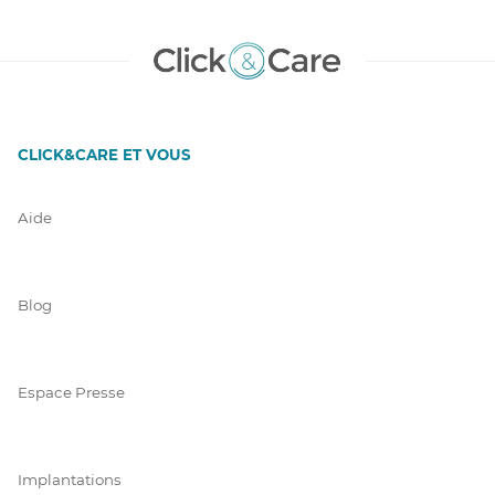
CLICK&CARE ET VOUS
Aide
Blog
Espace Presse
Implantations