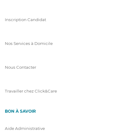
Inscription Candidat
Nos Services à Domicile
Nous Contacter
Travailler chez Click&Care
BON À SAVOIR
Aide Administrative