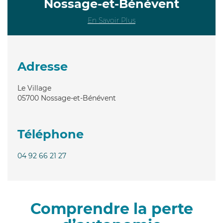
Nossage-et-Bénévent
En Savoir Plus
Adresse
Le Village
05700
Nossage-et-Bénévent
Téléphone
04 92 66 21 27
Comprendre la perte