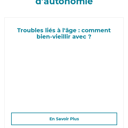
d’autonomie
Troubles liés à l'âge : comment
bien-vieillir avec ?
En Savoir Plus