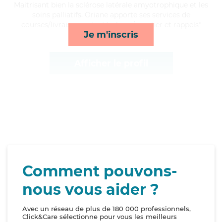
Maitrisant bien la sclérose latérale amyotrophique et les
soins palliatifs, Oriane apporte ses services de
courses/livraison, activités, lever/coucher et rappels*
Je m'inscris
Afficher le profil
Comment pouvons-
nous vous aider ?
Avec un réseau de plus de 180 000 professionnels,
Click&Care sélectionne pour vous les meilleurs