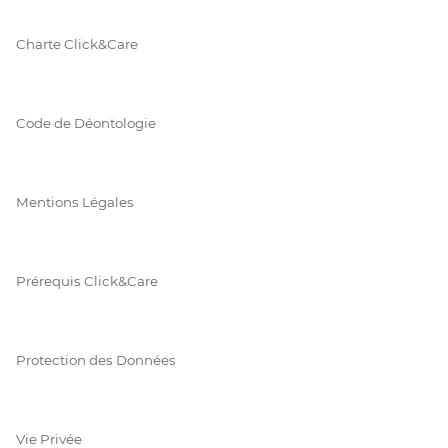
Charte Click&Care
Code de Déontologie
Mentions Légales
Prérequis Click&Care
Protection des Données
Vie Privée