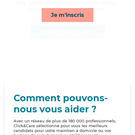
sang, Joséphine apporte ses services de ménage,
lever/coucher, rappels et transports*
Je m'inscris
Afficher le profil
Comment pouvons-
nous vous aider ?
Avec un réseau de plus de 180 000 professionnels,
Click&Care sélectionne pour vous les meilleurs
candidats pour votre maintien à domicile ou vos