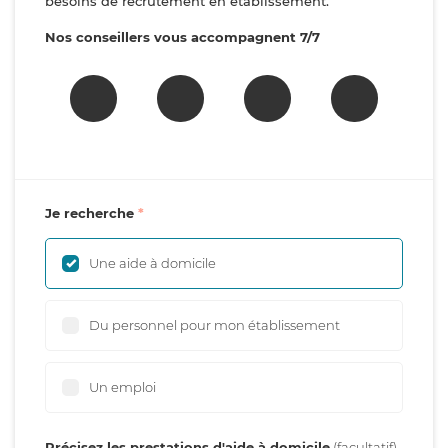
besoins de recrutement en établissement.
Nos conseillers vous accompagnent 7/7
Je recherche
Une aide à domicile
Du personnel pour mon établissement
Un emploi
Précisez les prestations d'aide à domicile