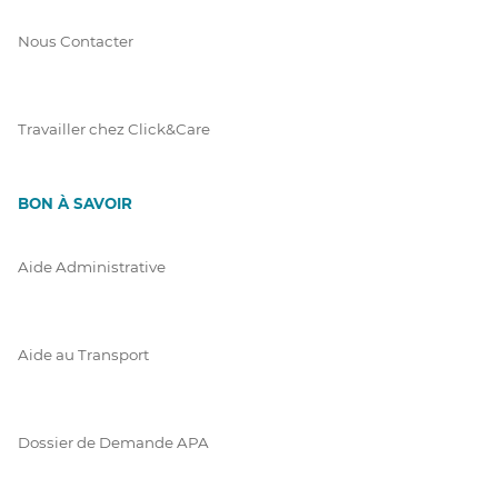
Nous Contacter
Travailler chez Click&Care
BON À SAVOIR
Aide Administrative
Aide au Transport
Dossier de Demande APA