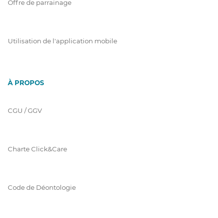
Offre de parrainage
Utilisation de l'application mobile
À PROPOS
CGU / GGV
Charte Click&Care
Code de Déontologie