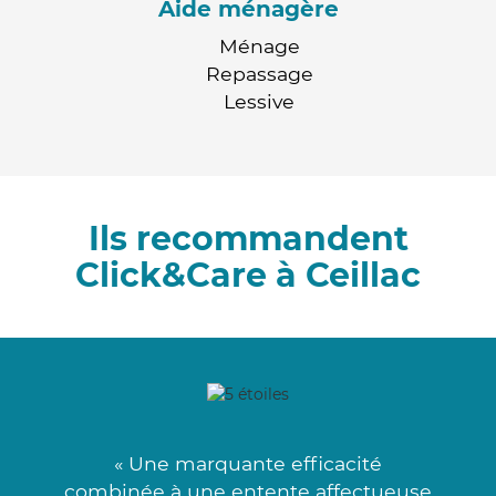
Aide ménagère
Ménage
Repassage
Lessive
Ils recommandent
Click&Care à Ceillac
« Une marquante efficacité
combinée à une entente affectueuse