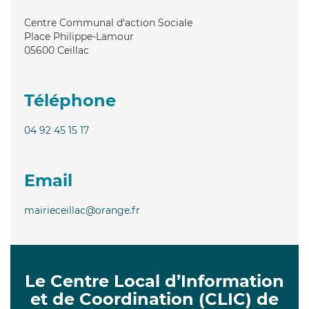
Centre Communal d'action Sociale
Place Philippe-Lamour
05600
Ceillac
Téléphone
04 92 45 15 17
Email
mairieceillac@orange.fr
Le Centre Local d’Information
et de Coordination (CLIC) de