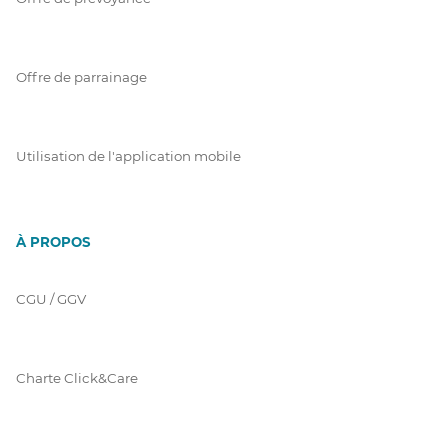
Offre de parrainage
Utilisation de l'application mobile
À PROPOS
CGU / GGV
Charte Click&Care