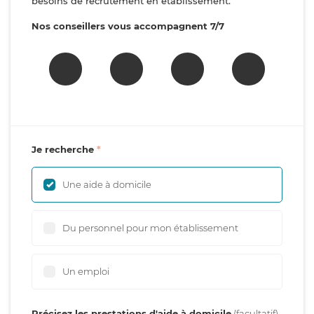
besoins de recrutement en établissement.
Nos conseillers vous accompagnent 7/7
Je recherche
Une aide à domicile
Du personnel pour mon établissement
Un emploi
Précisez les prestations d'aide à domicile