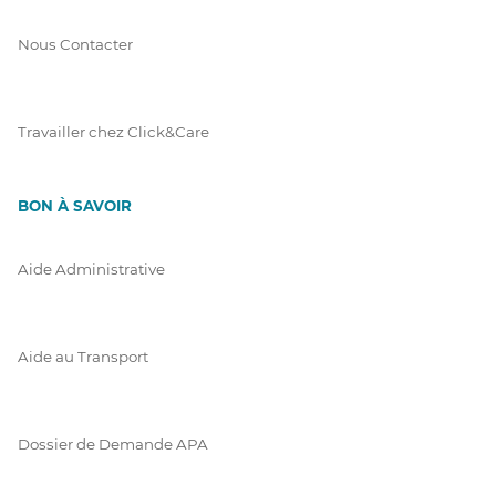
Nous Contacter
Travailler chez Click&Care
BON À SAVOIR
Aide Administrative
Aide au Transport
Dossier de Demande APA