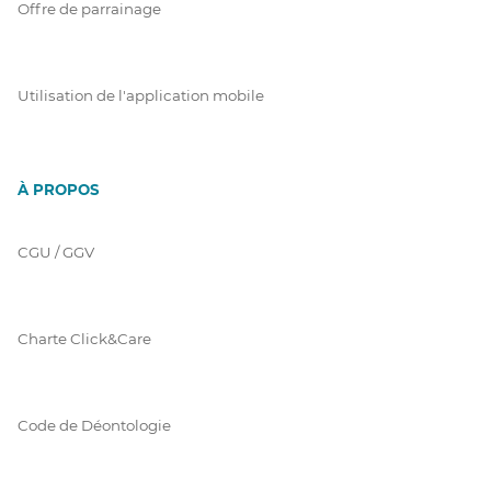
Offre de parrainage
Utilisation de l'application mobile
À PROPOS
CGU / GGV
Charte Click&Care
Code de Déontologie