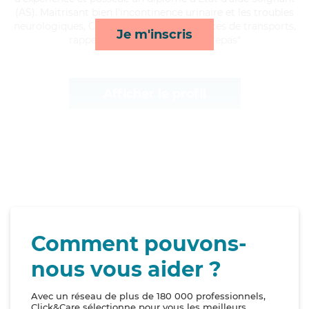
(AS). Maitrisant bien l'incontinence urinaire et les troubles
neurologiques, Corinne apporte ses services de transports,
Je m'inscris
rappels, compagnie/loisirs et repas*
Afficher le profil
Comment pouvons-
nous vous aider ?
Avec un réseau de plus de 180 000 professionnels,
Click&Care sélectionne pour vous les meilleurs