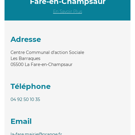
Fare-en-Champsaur
En Savoir Plus
Adresse
Centre Communal d'action Sociale
Les Barraques
05500
La Fare-en-Champsaur
Téléphone
04 92 50 10 35
Email
la-fare.mairie@orange.fr