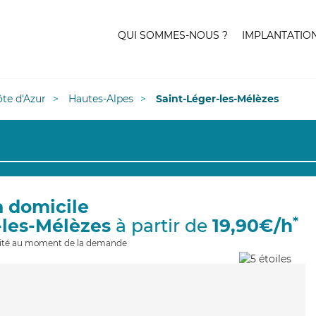
QUI SOMMES-NOUS ?
IMPLANTATIO
te d'Azur
Hautes-Alpes
Saint-Léger-les-Mélèzes
à domicile
*
-les-Mélèzes
à partir de
19,90€/h
ilité au moment de la demande