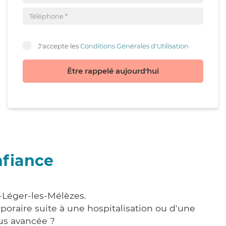
J'accepte les
Conditions Générales d'Utilisation
Être rappelé aujourd'hui
nfiance
t-Léger-les-Mélèzes.
poraire suite à une hospitalisation ou d'une
us avancée ?