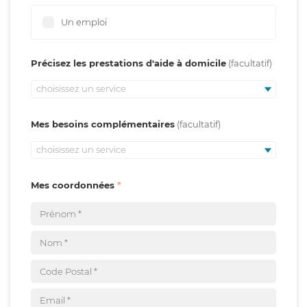
Un emploi
Précisez les prestations d'aide à domicile
choisissez un service
Mes besoins complémentaires
choisissez un service
Mes coordonnées