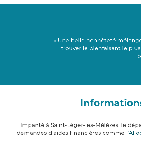
« Une belle honnêteté mélangé
trouver le bienfaisant le plu
o
Information
Impanté à Saint-Léger-les-Mélèzes, le dép
demandes d'aides financières comme
l'All