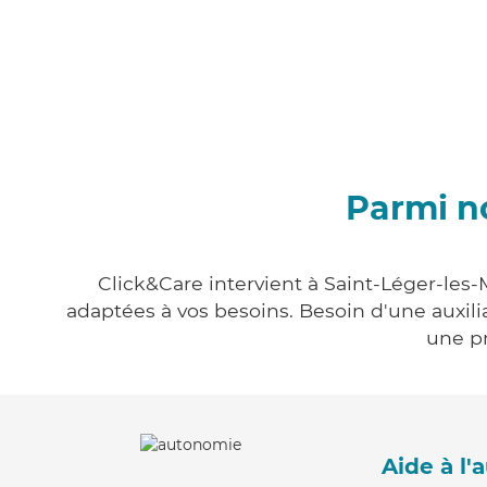
Parmi no
Click&Care intervient à Saint-Léger-les-
adaptées à vos besoins. Besoin d'une auxili
une pr
Aide à l