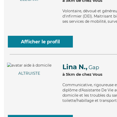
à 5km de chez Vous
Volontaire
, dévoué et généreu
d'infirmier (DEI). Maitrisant 
ses services de mobilité, surve
Afficher le profil
Lina N.,
Gap
ALTRUISTE
à 5km de chez Vous
Communicative
, rigoureuse 
diplôme d'Assistante De Vie a
domicile et les troubles du sa
toilette/habillage et transport