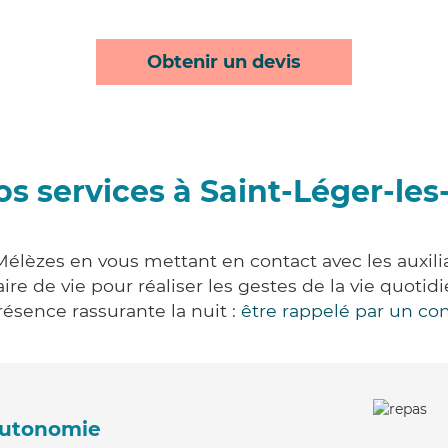
Obtenir un devis
s services à Saint-Léger-le
Mélèzes en vous mettant en contact avec les auxilia
aire de vie pour réaliser les gestes de la vie quot
ésence rassurante la nuit :
être rappelé par un con
'autonomie