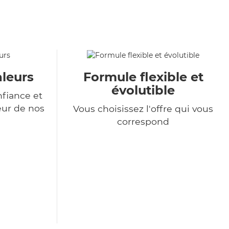
aleurs
Formule flexible et
évolutible
nfiance et
eur de nos
Vous choisissez l'offre qui vous
correspond