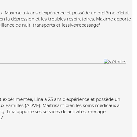
x, Maxime a 4 ans d'expérience et possède un diplôme d'Etat
bien la dépression et les troubles respiratoires, Maxime apporte
illance de nuit, transports et lessive/repassage*
et expérimentée, Lina a 23 ans d'expérience et possède un
ux Familles (ADVF). Maitrisant bien les soins médicaux à
ng, Lina apporte ses services de activités, ménage,
s*