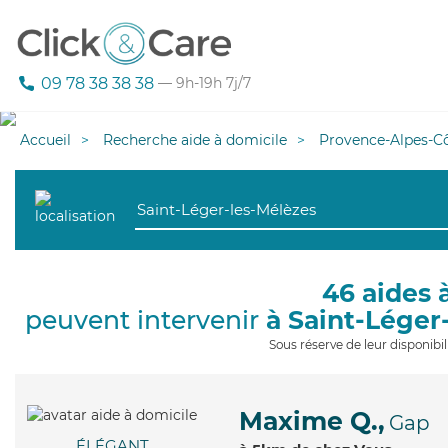
09 78 38 38 38
— 9h-19h 7j/7
Accueil
Recherche aide à domicile
Provence-Alpes-Cô
46 aides 
peuvent intervenir
à Saint-Léger
Sous réserve de leur disponib
Maxime Q.,
Gap
ÉLÉGANT