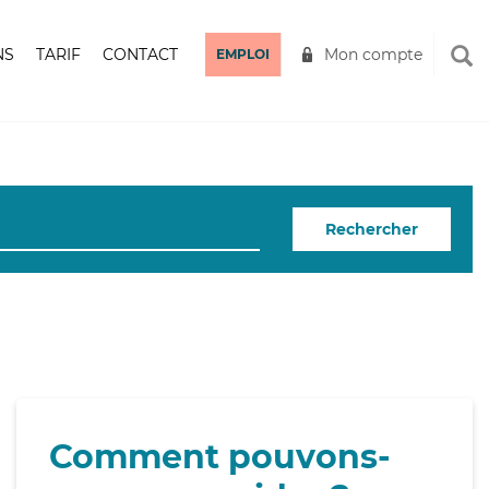
NS
TARIF
CONTACT
Mon compte
EMPLOI
Rechercher
Comment pouvons-