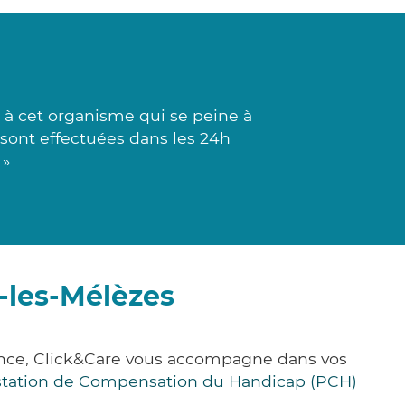
à cet organisme qui se peine à
s sont effectuées dans les 24h
 »
-les-Mélèzes
rance, Click&Care vous accompagne dans vos
station de Compensation du Handicap (PCH)