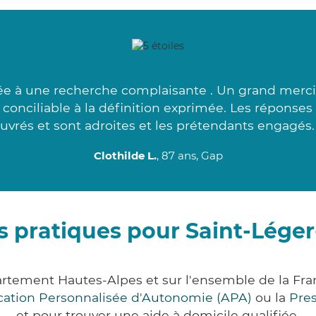
e à une recherche complaisante . Un grand merci 
s conciliable à la définition exprimée. Les réponse
uvrés et sont adroites et les prétendants engagés.
Clothilde L.
, 87 ans, Gap
s pratiques pour Saint-Léger
artement Hautes-Alpes et sur l'ensemble de la F
ocation Personnalisée d'Autonomie (APA)
ou la
Pre
et pour trouver une aide à domicile qualifiée.