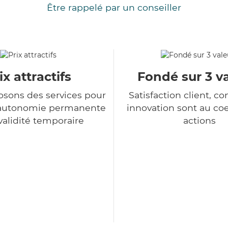
Être rappelé par un conseiller
ix attractifs
Fondé sur 3 v
sons des services pour
Satisfaction client, co
d'autonomie permanente
innovation sont au co
nvalidité temporaire
actions