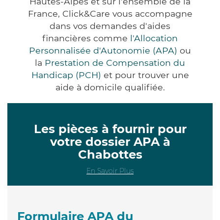
Hautes-Alpes et sur l'ensemble de la
France, Click&Care vous accompagne
dans vos demandes d'aides
financières comme
l'Allocation
Personnalisée d'Autonomie (APA)
ou
la
Prestation de Compensation du
Handicap (PCH)
et pour trouver une
aide à domicile qualifiée.
Les pièces à fournir pour
votre dossier APA à
Chabottes
En Savoir Plus
Formulaire APA du