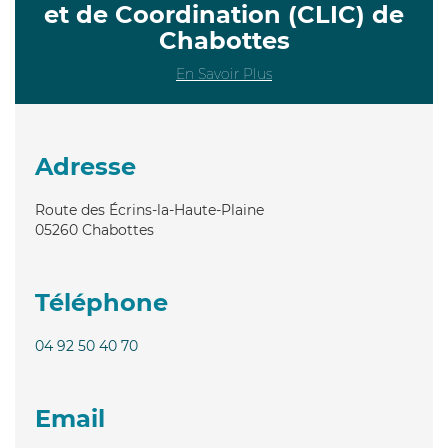
et de Coordination (CLIC) de
Chabottes
En Savoir Plus
Adresse
Route des Écrins-la-Haute-Plaine
05260
Chabottes
Téléphone
04 92 50 40 70
Email