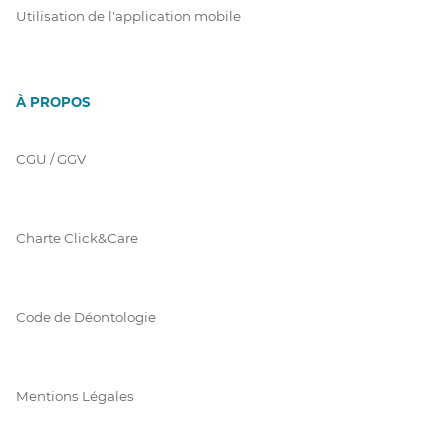
Utilisation de l'application mobile
À PROPOS
CGU / GGV
Charte Click&Care
Code de Déontologie
Mentions Légales