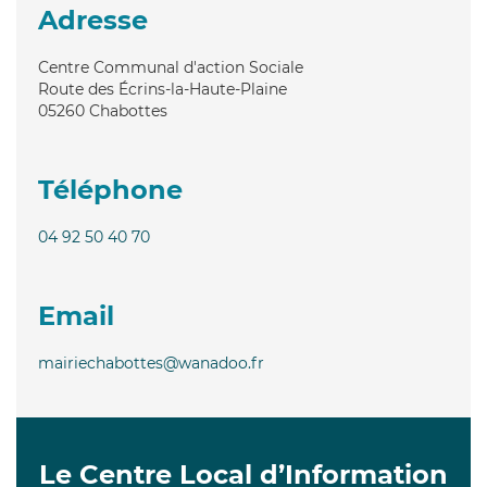
Adresse
Centre Communal d'action Sociale
Route des Écrins-la-Haute-Plaine
05260
Chabottes
Téléphone
04 92 50 40 70
Email
mairiechabottes@wanadoo.fr
Le Centre Local d’Information