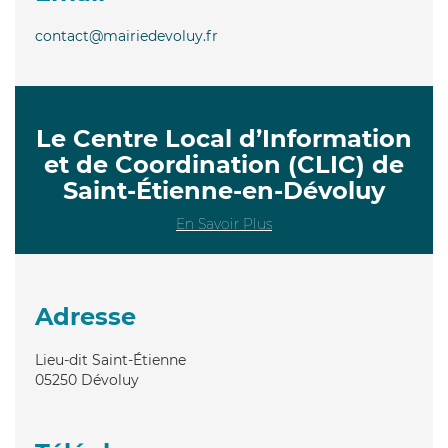
contact@mairiedevoluy.fr
Le Centre Local d’Information
et de Coordination (CLIC) de
Saint-Étienne-en-Dévoluy
En Savoir Plus
Adresse
Lieu-dit Saint-Étienne
05250
Dévoluy