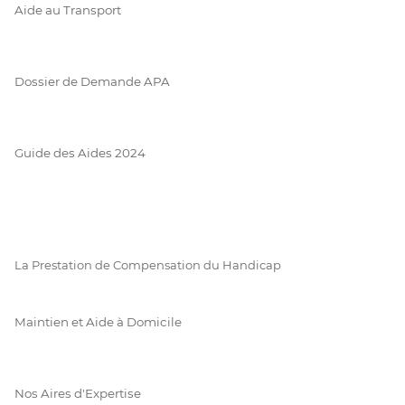
Aide au Transport
Dossier de Demande APA
Guide des Aides 2024
La Prestation de Compensation du Handicap
Maintien et Aide à Domicile
Nos Aires d'Expertise