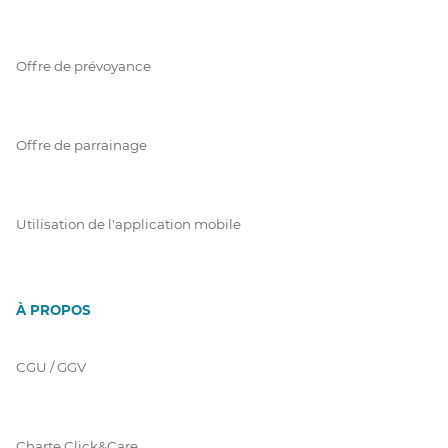
Offre de prévoyance
Offre de parrainage
Utilisation de l'application mobile
À PROPOS
CGU / GGV
Charte Click&Care