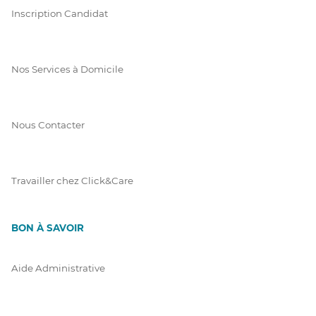
Inscription Candidat
Nos Services à Domicile
Nous Contacter
Travailler chez Click&Care
BON À SAVOIR
Aide Administrative