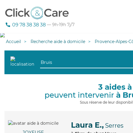
09 78 38 38 38
— 9h-19h 7j/7
Accueil
Recherche aide à domicile
Provence-Alpes-Cô
3 aides à
peuvent intervenir
à Br
Sous réserve de leur disponib
Laura E.,
Serres
JOYEUSE