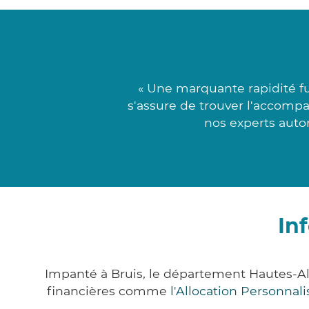
« Une marquante rapidité f
s'assure de trouver l'accomp
nos experts auto
In
Impanté à Bruis, le département Hautes-A
financières comme
l'Allocation Personna