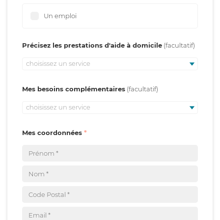
Un emploi
Précisez les prestations d'aide à domicile
choisissez un service
Mes besoins complémentaires
choisissez un service
Mes coordonnées