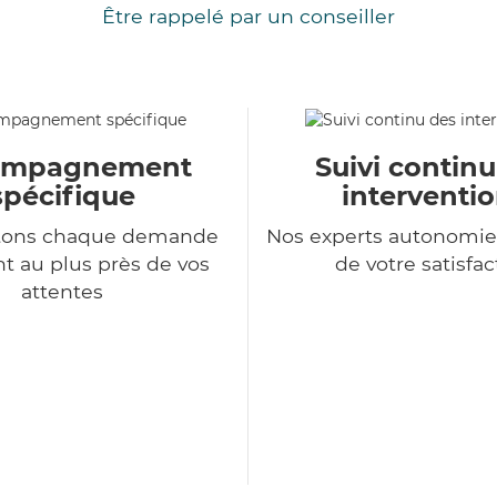
Être rappelé par un conseiller
ompagnement
Suivi contin
spécifique
interventi
itons chaque demande
Nos experts autonomie
nt au plus près de vos
de votre satisfac
attentes