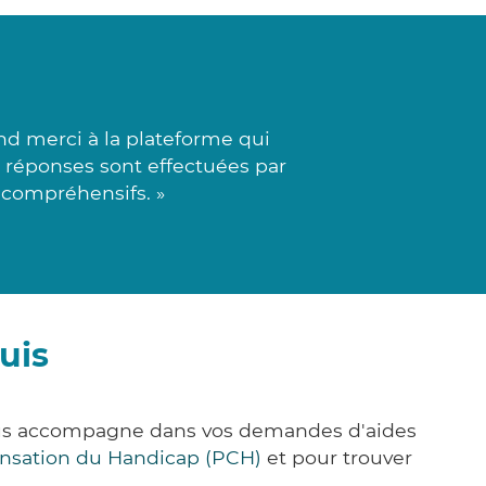
d merci à la plateforme qui
 réponses sont effectuées par
 compréhensifs. »
uis
vous accompagne dans vos demandes d'aides
nsation du Handicap (PCH)
et pour trouver