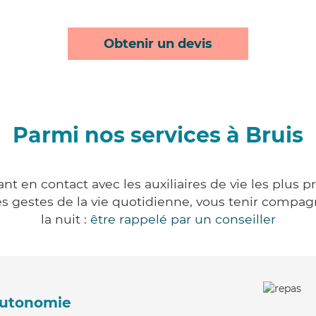
Obtenir un devis
Parmi nos services à Bruis
nt en contact avec les auxiliaires de vie les plus 
r les gestes de la vie quotidienne, vous tenir comp
la nuit :
être rappelé par un conseiller
'autonomie