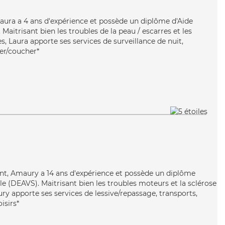
 Laura a 4 ans d'expérience et possède un diplôme d'Aide
itrisant bien les troubles de la peau / escarres et les
, Laura apporte ses services de surveillance de nuit,
ver/coucher*
llant, Amaury a 14 ans d'expérience et possède un diplôme
ale (DEAVS). Maitrisant bien les troubles moteurs et la sclérose
y apporte ses services de lessive/repassage, transports,
isirs*