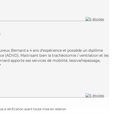
s
leureux, Bernard a 4 ans d'expérience et possède un diplôme
e (ADVD). Maitrisant bien la trachéotomie / ventilation et les
rnard apporte ses services de mobilité, lessive/repassage,
*
e à vérification avant toute mise en relation