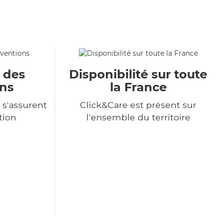
u des
Disponibilité sur toute
ons
la France
 s'assurent
Click&Care est présent sur
tion
l'ensemble du territoire