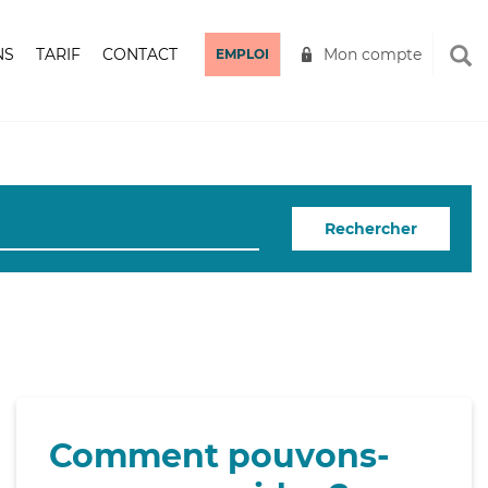
NS
TARIF
CONTACT
Mon compte
EMPLOI
Rechercher
Comment pouvons-