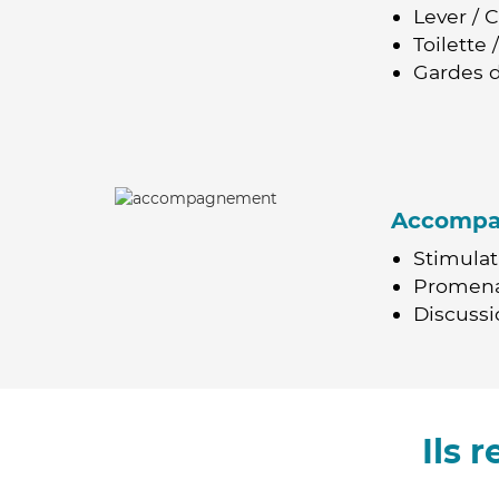
Lever / 
Toilette
Gardes d
Accomp
Stimulat
Promen
Discussio
Ils 