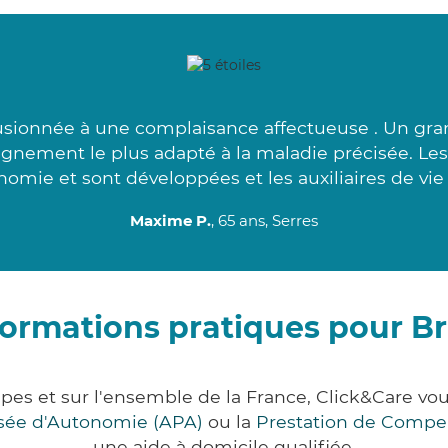
usionnée à une complaisance affectueuse . Un gran
agnement le plus adapté à la maladie précisée. Les
nomie et sont développées et les auxiliaires de vie
Maxime P.
, 65 ans, Serres
formations pratiques pour Br
lpes et sur l'ensemble de la France, Click&Care 
lisée d'Autonomie (APA)
ou la
Prestation de Compe
une aide à domicile qualifiée.