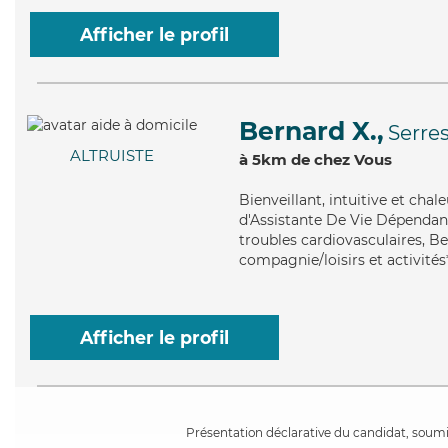
Afficher le profil
Bernard X.,
Serre
ALTRUISTE
à 5km de chez Vous
Bienveillant
, intuitive et cha
d'Assistante De Vie Dépendanc
troubles cardiovasculaires, Be
compagnie/loisirs et activités
Afficher le profil
Présentation déclarative du candidat, soumis