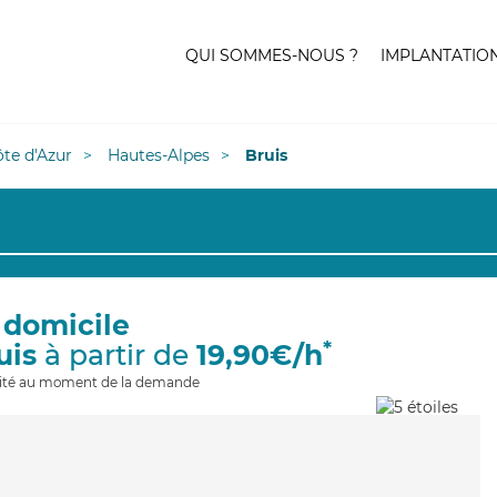
QUI SOMMES-NOUS ?
IMPLANTATIO
te d'Azur
Hautes-Alpes
Bruis
 domicile
*
uis
à partir de
19,90€/h
ilité au moment de la demande