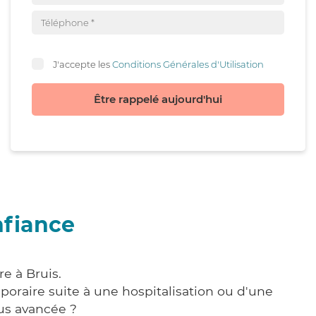
J'accepte les
Conditions Générales d'Utilisation
Être rappelé aujourd'hui
nfiance
e à Bruis.
poraire suite à une hospitalisation ou d'une
us avancée ?