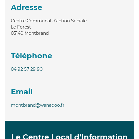
Adresse
Centre Communal d'action Sociale
Le Forest
05140
Montbrand
Téléphone
04 92 57 29 90
Email
montbrand@wanadoo.fr
Le Centre Local d’Information