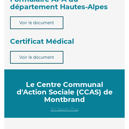
département Hautes-Alpes
Voir le document
Certificat Médical
Voir le document
Le Centre Communal
d'Action Sociale (CCAS) de
Montbrand
En Savoir Plus