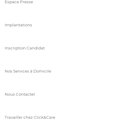
Espace Presse
Implantations
Inscription Candidat
Nos Services à Domicile
Nous Contacter
Travailler chez Click&Care