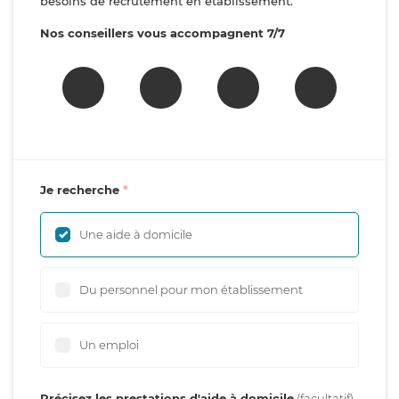
besoins de recrutement en établissement.
Nos conseillers vous accompagnent 7/7
Je recherche
Une aide à domicile
Du personnel pour mon établissement
Un emploi
Précisez les prestations d'aide à domicile