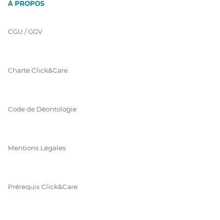
À PROPOS
CGU / GGV
Charte Click&Care
Code de Déontologie
Mentions Légales
Prérequis Click&Care