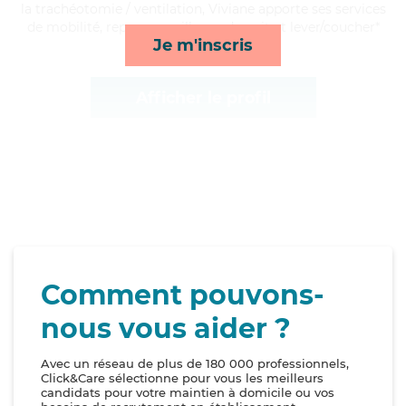
la trachéotomie / ventilation, Viviane apporte ses services
de mobilité, repas, surveillance de nuit et lever/coucher*
Je m'inscris
Afficher le profil
Comment pouvons-
nous vous aider ?
Avec un réseau de plus de 180 000 professionnels,
Click&Care sélectionne pour vous les meilleurs
candidats pour votre maintien à domicile ou vos