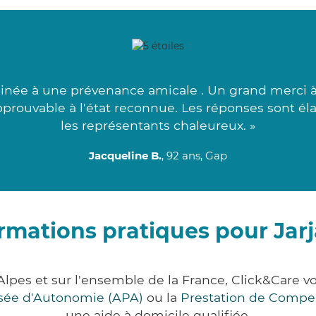
inée à une prévenance amicale . Un grand merci à
approuvable à l'état reconnue. Les réponses sont é
les représentants chaleureux. »
Jacqueline B.
, 92 ans, Gap
rmations pratiques pour Jar
Alpes et sur l'ensemble de la France, Click&Car
lisée d'Autonomie (APA)
ou la
Prestation de Compe
une aide à domicile qualifiée.