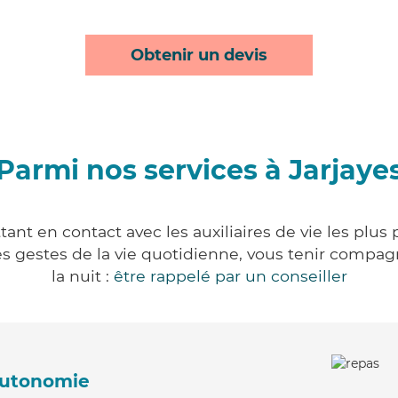
Obtenir un devis
Parmi nos services à Jarjaye
tant en contact avec les auxiliaires de vie les plus
r les gestes de la vie quotidienne, vous tenir comp
la nuit :
être rappelé par un conseiller
'autonomie