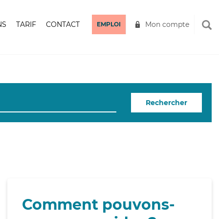
NS
TARIF
CONTACT
Mon compte
EMPLOI
Rechercher
Comment pouvons-