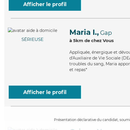
Afficher le profil
Maria I.,
Gap
SÉRIEUSE
à 5km de chez Vous
Appliquée
, énergique et dévo
d'Auxiliaire de Vie Sociale (D
troubles du sang, Maria apport
et repas*
Afficher le profil
Présentation déclarative du candidat, soumis