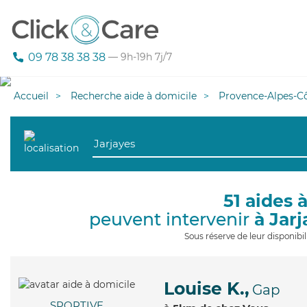
09 78 38 38 38
— 9h-19h 7j/7
Accueil
Recherche aide à domicile
Provence-Alpes-Cô
51 aides 
peuvent intervenir
à Jar
Sous réserve de leur disponib
Louise K.,
Gap
SPORTIVE