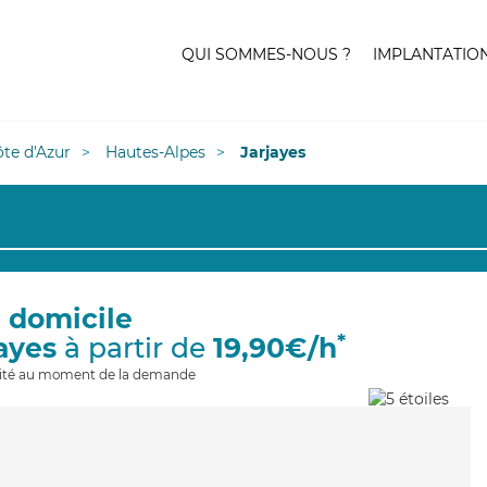
QUI SOMMES-NOUS ?
IMPLANTATIO
te d'Azur
Hautes-Alpes
Jarjayes
à domicile
*
jayes
à partir de
19,90€/h
ilité au moment de la demande