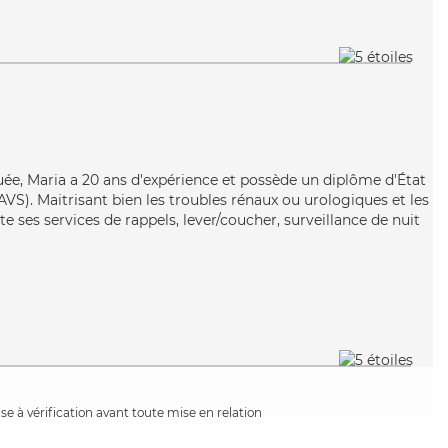
uée, Maria a 20 ans d'expérience et possède un diplôme d'État
EAVS). Maitrisant bien les troubles rénaux ou urologiques et les
e ses services de rappels, lever/coucher, surveillance de nuit
e à vérification avant toute mise en relation