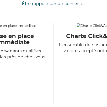
Être rappelé par un conseiller
se en place
Charte Click
immédiate
L'ensemble de nos auxi
vie ont accepté notr
tervenants qualifiés
les près de chez vous