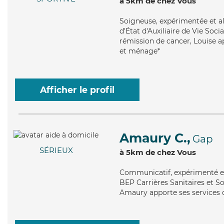
à 5km de chez Vous
Soigneuse
, expérimentée et a
d'État d'Auxiliaire de Vie Soc
rémission de cancer, Louise ap
et ménage*
Afficher le profil
Amaury C.,
Gap
SÉRIEUX
à 5km de chez Vous
Communicatif
, expérimenté 
BEP Carrières Sanitaires et Soc
Amaury apporte ses services de