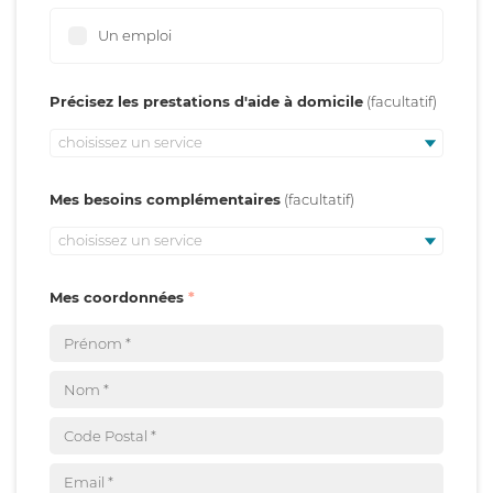
Un emploi
Précisez les prestations d'aide à domicile
choisissez un service
Mes besoins complémentaires
choisissez un service
Mes coordonnées