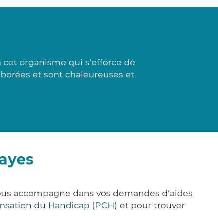
 cet organisme qui s'efforce de
laborées et sont chaleureuses et
jayes
e vous accompagne dans vos demandes d'aides
nsation du Handicap (PCH)
et pour trouver