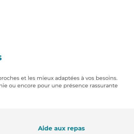
s
 proches et les mieux adaptées à vos besoins.
agnie ou encore pour une présence rassurante
Aide aux repas