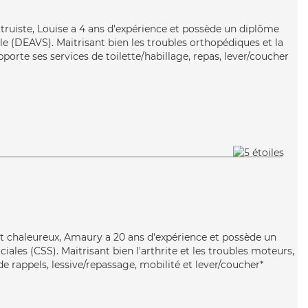
ltruiste, Louise a 4 ans d'expérience et possède un diplôme
iale (DEAVS). Maitrisant bien les troubles orthopédiques et la
porte ses services de toilette/habillage, repas, lever/coucher
et chaleureux, Amaury a 20 ans d'expérience et possède un
iales (CSS). Maitrisant bien l'arthrite et les troubles moteurs,
 rappels, lessive/repassage, mobilité et lever/coucher*