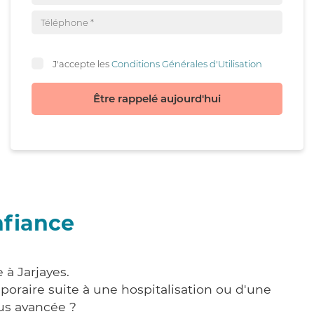
J'accepte les
Conditions Générales d'Utilisation
Être rappelé aujourd'hui
nfiance
 à Jarjayes.
poraire suite à une hospitalisation ou d'une
us avancée ?