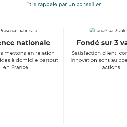
Être rappelé par un conseiller
ence nationale
Fondé sur 3 v
s mettons en relation
Satisfaction client, co
ides à domicile partout
innovation sont au co
en France
actions