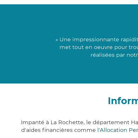
« Une impressionnante rapidit
met tout en oeuvre pour trou
réalisées par not
Infor
Impanté à La Rochette, le département H
d'aides financières comme
l'Allocation P