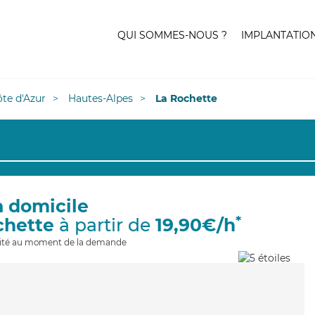
QUI SOMMES-NOUS ?
IMPLANTATIO
te d'Azur
Hautes-Alpes
La Rochette
à domicile
*
chette
à partir de
19,90€/h
ilité au moment de la demande