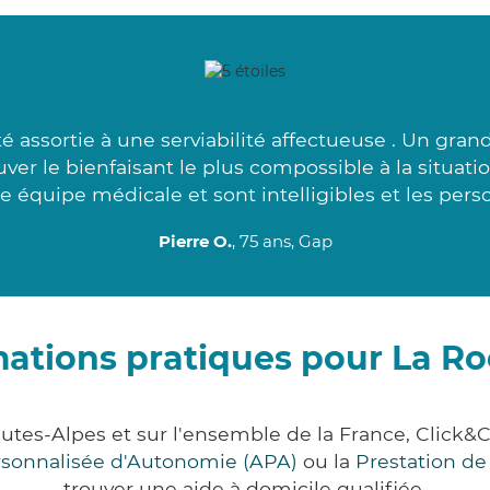
é assortie à une serviabilité affectueuse . Un gran
ver le bienfaisant le plus compossible à la situati
re équipe médicale et sont intelligibles et les pers
Pierre O.
, 75 ans, Gap
mations pratiques pour La Ro
autes-Alpes et sur l'ensemble de la France, Clic
ersonnalisée d'Autonomie (APA)
ou la
Prestation d
trouver une aide à domicile qualifiée.