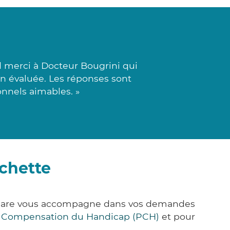
d merci à Docteur Bougrini qui
on évaluée. Les réponses sont
onnels aimables. »
chette
k&Care vous accompagne dans vos demandes
e Compensation du Handicap (PCH)
et pour