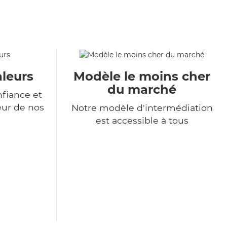
aleurs
Modèle le moins cher
du marché
nfiance et
eur de nos
Notre modèle d'intermédiation
est accessible à tous