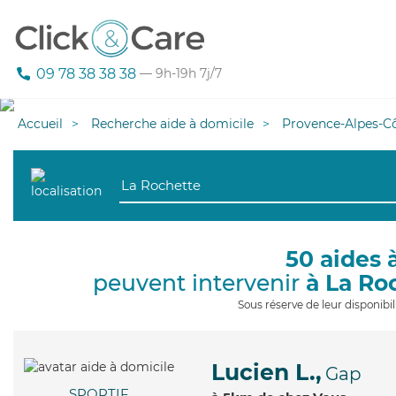
09 78 38 38 38
— 9h-19h 7j/7
Accueil
Recherche aide à domicile
Provence-Alpes-Cô
50 aides 
peuvent intervenir
à La Ro
Sous réserve de leur disponib
Lucien L.,
Gap
SPORTIF