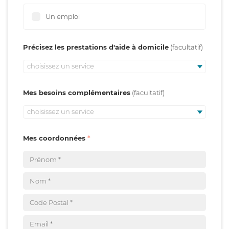
Un emploi
Précisez les prestations d'aide à domicile
choisissez un service
Mes besoins complémentaires
choisissez un service
Mes coordonnées