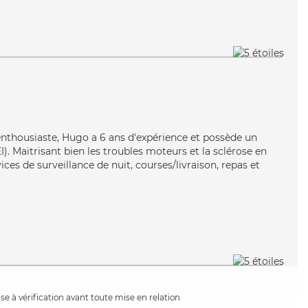
 enthousiaste, Hugo a 6 ans d'expérience et possède un
I). Maitrisant bien les troubles moteurs et la sclérose en
ces de surveillance de nuit, courses/livraison, repas et
e à vérification avant toute mise en relation