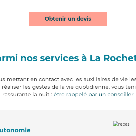
Obtenir un devis
rmi nos services à La Roche
s mettant en contact avec les auxiliaires de vie l
ur réaliser les gestes de la vie quotidienne, vous 
rassurante la nuit :
être rappelé par un conseiller
'autonomie