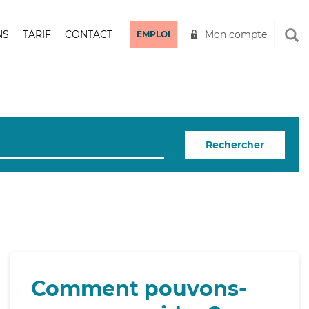
NS
TARIF
CONTACT
Mon compte
EMPLOI
Rechercher
Comment pouvons-