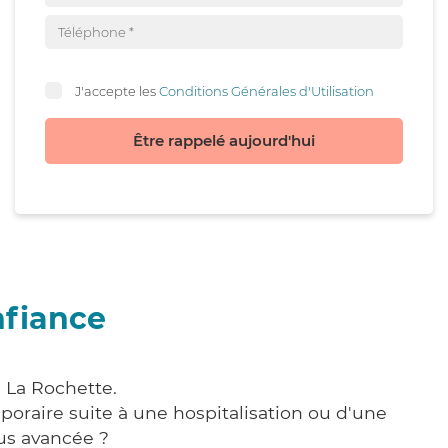
J'accepte les
Conditions Générales d'Utilisation
Être rappelé aujourd'hui
nfiance
à La Rochette.
poraire suite à une hospitalisation ou d'une
us avancée ?