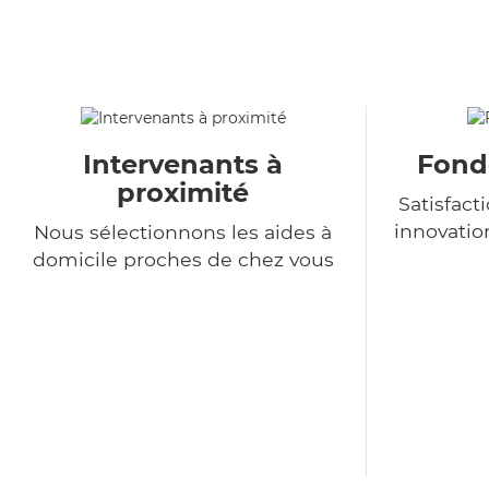
Intervenants à
Fondé
proximité
Satisfact
innovatio
Nous sélectionnons les aides à
domicile proches de chez vous