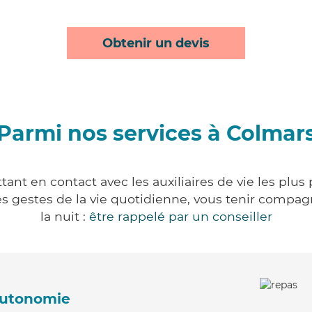
Obtenir un devis
Parmi nos services à Colmar
ant en contact avec les auxiliaires de vie les plus
r les gestes de la vie quotidienne, vous tenir comp
la nuit :
être rappelé par un conseiller
'autonomie