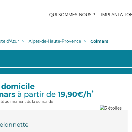
QUI SOMMES-NOUS ?
IMPLANTATIO
te d'Azur
Alpes-de-Haute-Provence
Colmars
 domicile
*
mars
à partir de
19,90€/h
ilité au moment de la demande
elonnette