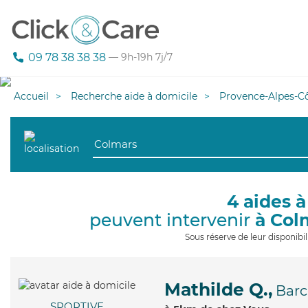
09 78 38 38 38
— 9h-19h 7j/7
Accueil
Recherche aide à domicile
Provence-Alpes-Cô
4 aides à
peuvent intervenir
à Col
Sous réserve de leur disponib
Mathilde Q.,
Barc
SPORTIVE