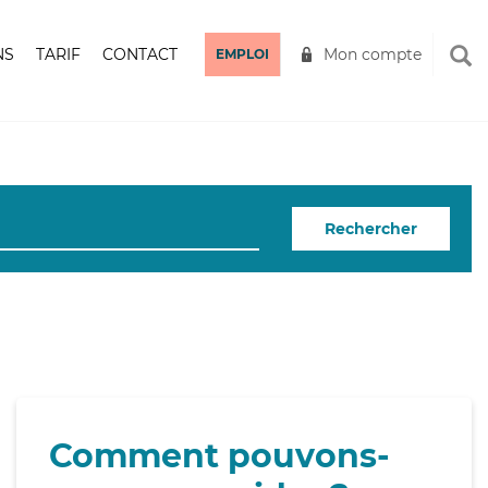
NS
TARIF
CONTACT
Mon compte
EMPLOI
Rechercher
Comment pouvons-