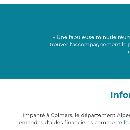
« Une fabuleuse minutie réuni
trouver l'accompagnement le pl
Info
Impanté à Colmars, le département Alpe
demandes d'aides financières comme
l'All