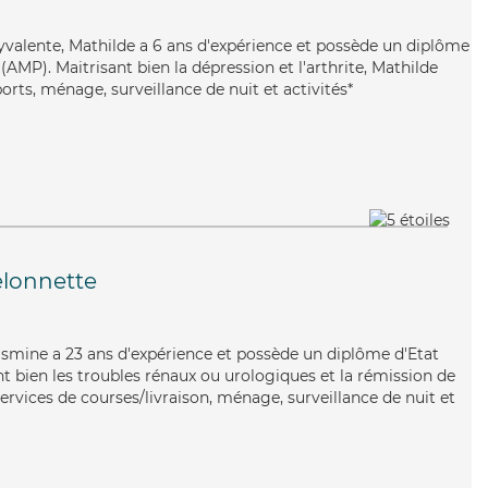
olyvalente, Mathilde a 6 ans d'expérience et possède un diplôme
MP). Maitrisant bien la dépression et l'arthrite, Mathilde
orts, ménage, surveillance de nuit et activités*
elonnette
 Yasmine a 23 ans d'expérience et possède un diplôme d'Etat
nt bien les troubles rénaux ou urologiques et la rémission de
rvices de courses/livraison, ménage, surveillance de nuit et