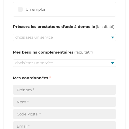
Un emploi
Précisez les prestations d'aide à domicile
choisissez un service
Mes besoins complémentaires
choisissez un service
Mes coordonnées