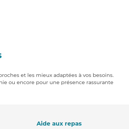
s
 proches et les mieux adaptées à vos besoins.
agnie ou encore pour une présence rassurante
Aide aux repas