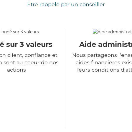
Être rappelé par un conseiller
 sur 3 valeurs
Aide administ
ion client, confiance et
Nous partageons l'en
n sont au coeur de nos
aides financières exis
actions
leurs conditions d'at