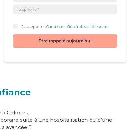
J'accepte les
Conditions Générales d'Utilisation
Être rappelé aujourd'hui
nfiance
e à Colmars.
poraire suite à une hospitalisation ou d'une
us avancée ?