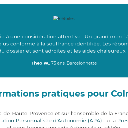
e à une considération attentive . Un grand merci à
us conforme à la souffrance identifiée. Les répo
du dossier et sont adroites et les aides chaleureux. 
Theo W.
, 75 ans, Barcelonnette
rmations pratiques pour Co
s-de-Haute-Provence et sur l'ensemble de la Fran
ocation Personnalisée d'Autonomie (APA)
ou la
Pre
et pour trouver une aide à domicile qualifiée.