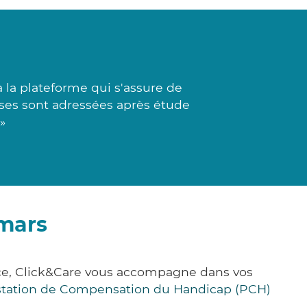
 la plateforme qui s'assure de
nses sont adressées après étude
»
lmars
ce, Click&Care vous accompagne dans vos
station de Compensation du Handicap (PCH)