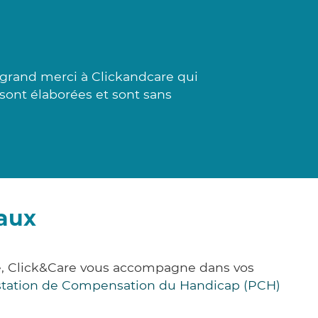
 grand merci à Clickandcare qui
s sont élaborées et sont sans
raux
e, Click&Care vous accompagne dans vos
station de Compensation du Handicap (PCH)