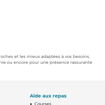
proches et les mieux adaptées à vos besoins.
agnie ou encore pour une présence rassurante
Aide aux repas
Courses