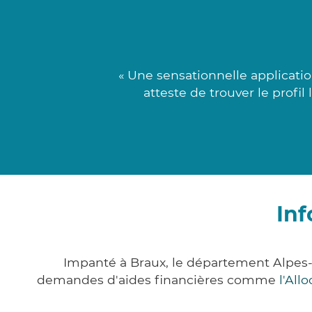
« Une sensationnelle applicati
atteste de trouver le profil
Inf
Impanté à Braux, le département Alpes
demandes d'aides financières comme
l'All