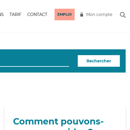
NS
TARIF
CONTACT
Mon compte
EMPLOI
Rechercher
Comment pouvons-