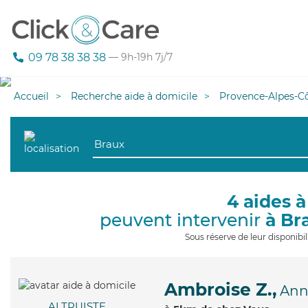
09 78 38 38 38
— 9h-19h 7j/7
Accueil
Recherche aide à domicile
Provence-Alpes-Cô
4 aides à
peuvent intervenir
à Br
Sous réserve de leur disponib
Ambroise Z.,
Ann
ALTRUISTE