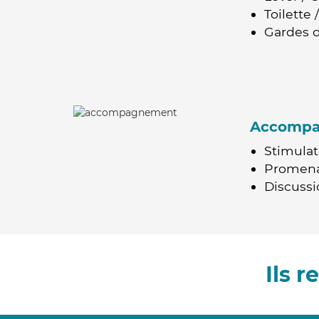
Toilette
Gardes d
Accomp
Stimulat
Promen
Discussio
Ils 