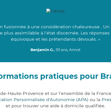
on fusionnée à une considération chaleureuse . Un
 le plus assimilable à l'état discernée. Les réponse
équivoque et les prétendants dévoués. »
Benjamin G.
, 93 ans, Annot
ormations pratiques pour B
-de-Haute-Provence et sur l'ensemble de la Franc
ocation Personnalisée d'Autonomie (APA)
ou la
Pre
et pour trouver une aide à domicile qualifiée.