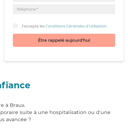
J'accepte les
Conditions Générales d'Utilisation
Être rappelé aujourd'hui
nfiance
e à Braux.
poraire suite à une hospitalisation ou d'une
us avancée ?