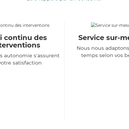
i continu des
Service sur-m
terventions
Nous nous adaptons
temps selon vos b
s autonomie s'assurent
votre satisfaction