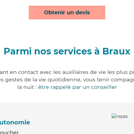
Obtenir un devis
Parmi nos services à Braux
nt en contact avec les auxiliaires de vie les plus 
r les gestes de la vie quotidienne, vous tenir comp
la nuit :
être rappelé par un conseiller
'autonomie
Coucher