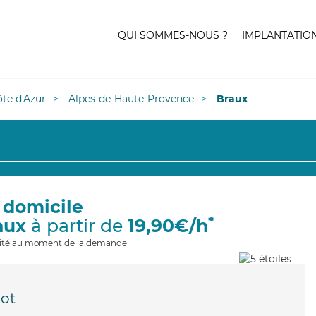
QUI SOMMES-NOUS ?
IMPLANTATIO
te d'Azur
Alpes-de-Haute-Provence
Braux
 domicile
*
aux
à partir de
19,90€/h
ilité au moment de la demande
ot