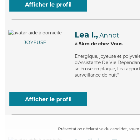
Afficher le profil
Lea I.,
Annot
JOYEUSE
à 5km de chez Vous
Énergique
, joyeuse et polyva
d'Assistante De Vie Dépendance
sclérose en plaque, Lea apport
surveillance de nuit*
Afficher le profil
Présentation déclarative du candidat, soumis