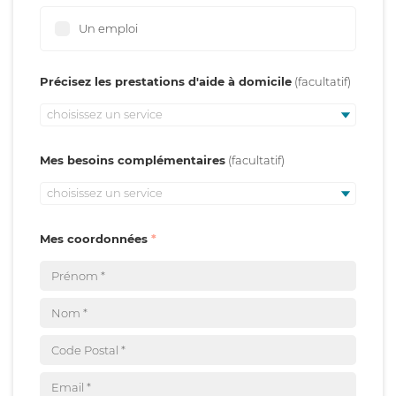
Un emploi
Précisez les prestations d'aide à domicile
choisissez un service
Mes besoins complémentaires
choisissez un service
Mes coordonnées