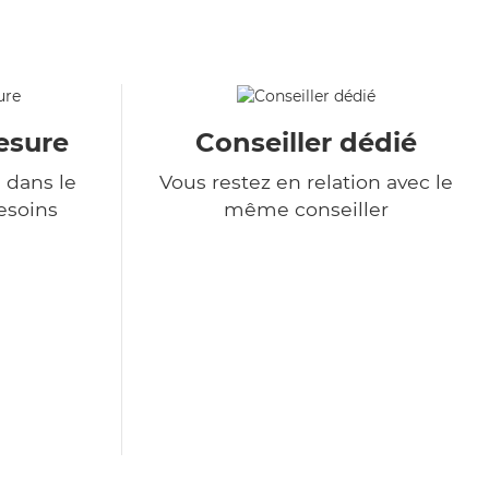
esure
Conseiller dédié
 dans le
Vous restez en relation avec le
esoins
même conseiller