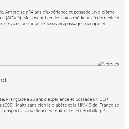
ble, Ambroise a 14 ans d'expérience et possède un diplôme
e (ADVD). Maitrisant bien les soins médicaux à domicile et
es services de mobilité, lessive/repassage, ménage et
ot
use, Françoise a 23 ans d'expérience et possède un BEP
s (CSS). Maitrisant bien le diabète et le HIV / Sida, Françoise
transports, surveillance de nuit et toilette/habillage*