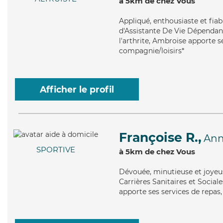
à 5km de chez Vous
Appliqué
, enthousiaste et fia
d'Assistante De Vie Dépendanc
l'arthrite, Ambroise apporte s
compagnie/loisirs*
Afficher le profil
Françoise R.,
Ann
SPORTIVE
à 5km de chez Vous
Dévouée
, minutieuse et joye
Carrières Sanitaires et Sociale
apporte ses services de repas, 