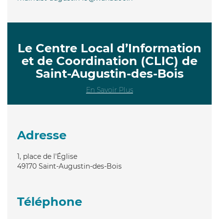
Le Centre Local d’Information
et de Coordination (CLIC) de
Saint-Augustin-des-Bois
En Savoir Plus
Adresse
1, place de l'Église
49170
Saint-Augustin-des-Bois
Téléphone