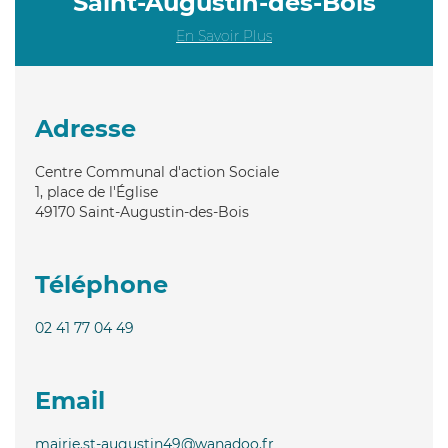
Saint-Augustin-des-Bois
En Savoir Plus
Adresse
Centre Communal d'action Sociale
1, place de l'Église
49170
Saint-Augustin-des-Bois
Téléphone
02 41 77 04 49
Email
mairie.st-augustin49@wanadoo.fr