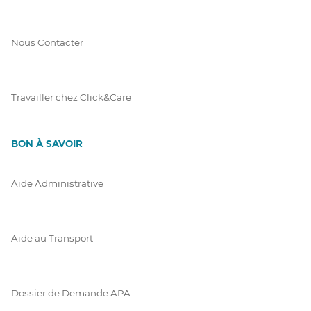
Nous Contacter
Travailler chez Click&Care
BON À SAVOIR
Aide Administrative
Aide au Transport
Dossier de Demande APA