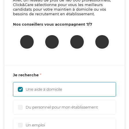
Avec un réseau de plus de 180 000 professionnels,
Click&Care sélectionne pour vous les meilleurs
candidats pour votre maintien à domicile ou vos
besoins de recrutement en établissement.
Nos conseillers vous accompagnent 7/7
Je recherche
Une aide à domicile
Du personnel pour mon établissement
Un emploi