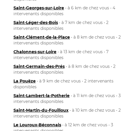
Saint-Georges-sur-Loire
• à 6 km de chez vous • 4
intervenants disponibles
Saint-Léger-des-Bois
• à 7 km de chez vous • 2
intervenants disponibles
Saint-Clément-de-la-Place
• à 8 km de chez vous • 2
intervenants disponibles
Chalonnes-sur-Loire
• à 13 km de chez vous • 7
intervenants disponibles
Saint-Germain-des-Prés
• à 8 km de chez vous • 2
intervenants disponibles
La Pouëze
• à 9 km de chez vous • 2 intervenants
disponibles
Saint-Lambert-la-Potherie
• à 11 km de chez vous • 3
intervenants disponibles
Saint-Martin-du-Fouilloux
• à 10 km de chez vous • 2
intervenants disponibles
Le Louroux-Béconnais
• à 12 km de chez vous • 3
intervenants disponibles