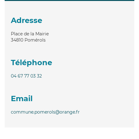
Adresse
Place de la Mairie
34810
Pomérols
Téléphone
04 67 77 03 32
Email
commune.pomerols@orange.fr