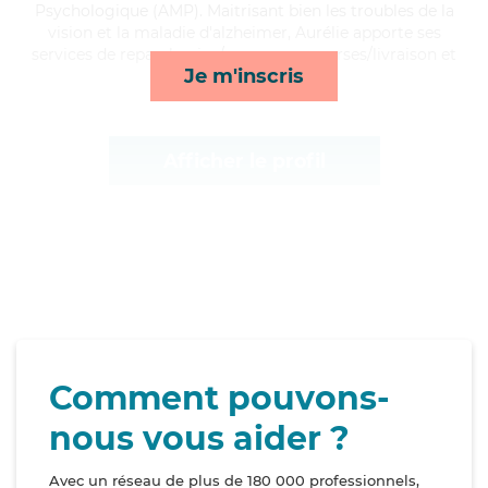
Psychologique (AMP). Maitrisant bien les troubles de la
vision et la maladie d'alzheimer, Aurélie apporte ses
services de repas, lessive/repassage, courses/livraison et
Je m'inscris
transports*
Afficher le profil
Comment pouvons-
nous vous aider ?
Avec un réseau de plus de 180 000 professionnels,