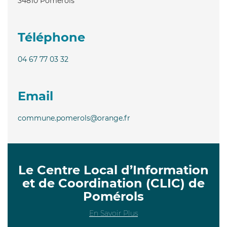
34810
Pomérols
Téléphone
04 67 77 03 32
Email
commune.pomerols@orange.fr
Le Centre Local d’Information
et de Coordination (CLIC) de
Pomérols
En Savoir Plus