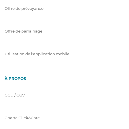
Offre de prévoyance
Offre de parrainage
Utilisation de l'application mobile
À PROPOS
CGU / GGV
Charte Click&Care