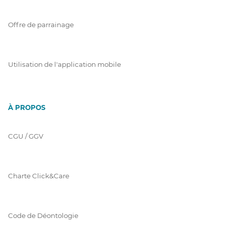
Offre de parrainage
Utilisation de l'application mobile
À PROPOS
CGU / GGV
Charte Click&Care
Code de Déontologie