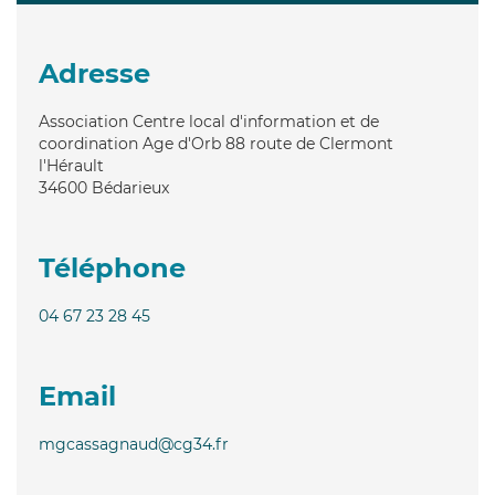
Adresse
Association Centre local d'information et de
coordination Age d'Orb 88 route de Clermont
l'Hérault
34600
Bédarieux
Téléphone
04 67 23 28 45
Email
mgcassagnaud@cg34.fr