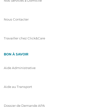
Nos Services à Domicile
Nous Contacter
Travailler chez Click&Care
BON À SAVOIR
Aide Administrative
Aide au Transport
Dossier de Demande APA