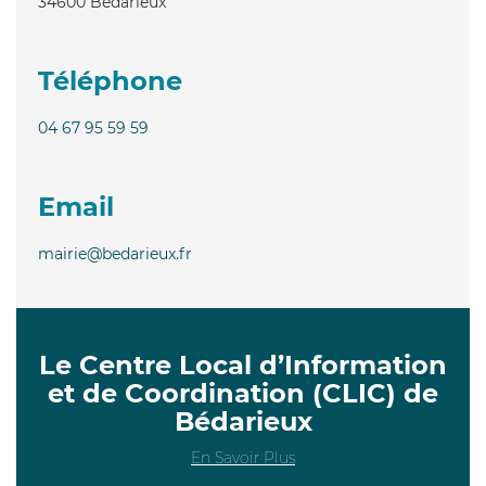
34600
Bédarieux
Téléphone
04 67 95 59 59
Email
mairie@bedarieux.fr
Le Centre Local d’Information
et de Coordination (CLIC) de
Bédarieux
En Savoir Plus