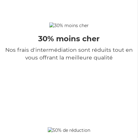
30% moins cher
Nos frais d'intermédiation sont réduits tout en
vous offrant la meilleure qualité