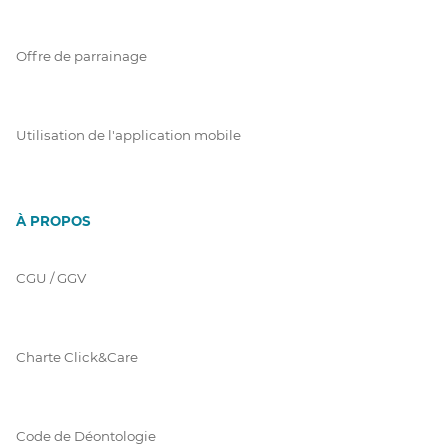
Offre de parrainage
Utilisation de l'application mobile
À PROPOS
CGU / GGV
Charte Click&Care
Code de Déontologie