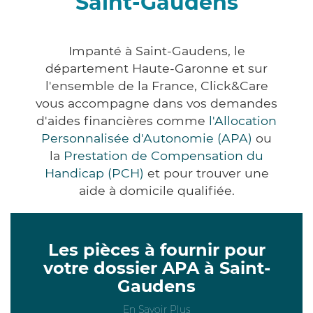
Saint-Gaudens
Impanté à Saint-Gaudens, le
département Haute-Garonne et sur
l'ensemble de la France, Click&Care
vous accompagne dans vos demandes
d'aides financières comme
l'Allocation
Personnalisée d'Autonomie (APA)
ou
la
Prestation de Compensation du
Handicap (PCH)
et pour trouver une
aide à domicile qualifiée.
Les pièces à fournir pour
votre dossier APA à Saint-
Gaudens
En Savoir Plus