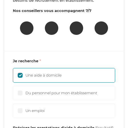
besoins de recrutement en établissement.
Nos conseillers vous accompagnent 7/7
Je recherche
Une aide à domicile
Du personnel pour mon établissement
Un emploi
Précisez les prestations d'aide à domicile