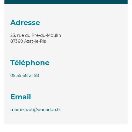
Adresse
23, rue du Pré-du-Moulin
87360
Azat-le-Ris
Téléphone
05 55 68 21 58
Email
mairie.azat@wanadoo.fr