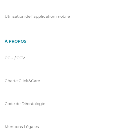
Utilisation de l'application mobile
À PROPOS
CGU / GGV
Charte Click&Care
Code de Déontologie
Mentions Légales