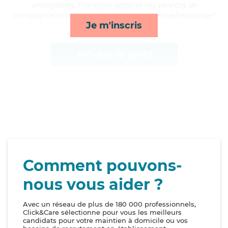
urologiques, Françoise apporte ses services de
compagnie/loisirs, transports, repas et lessive/repassage*
Je m'inscris
Afficher le profil
Comment pouvons-
nous vous aider ?
Avec un réseau de plus de 180 000 professionnels,
Click&Care sélectionne pour vous les meilleurs
candidats pour votre maintien à domicile ou vos