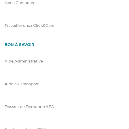
Nous Contacter
Travailler chez Click&Care
BON À SAVOIR
Aide Administrative
Aide au Transport
Dossier de Demande APA