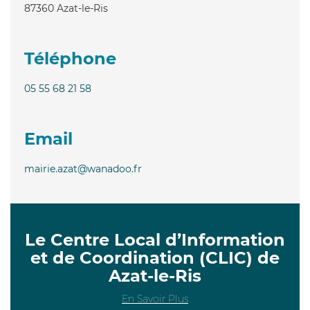
87360
Azat-le-Ris
Téléphone
05 55 68 21 58
Email
mairie.azat@wanadoo.fr
Le Centre Local d’Information
et de Coordination (CLIC) de
Azat-le-Ris
En Savoir Plus