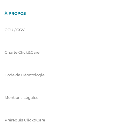
À PROPOS
CGU / GGV
Charte Click&Care
Code de Déontologie
Mentions Légales
Prérequis Click&Care