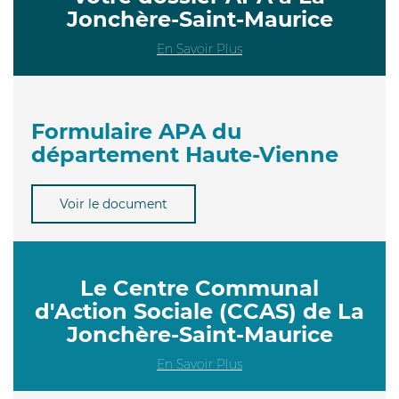
Jonchère-Saint-Maurice
En Savoir Plus
Formulaire APA du
département Haute-Vienne
Voir le document
Le Centre Communal
d'Action Sociale (CCAS) de La
Jonchère-Saint-Maurice
En Savoir Plus