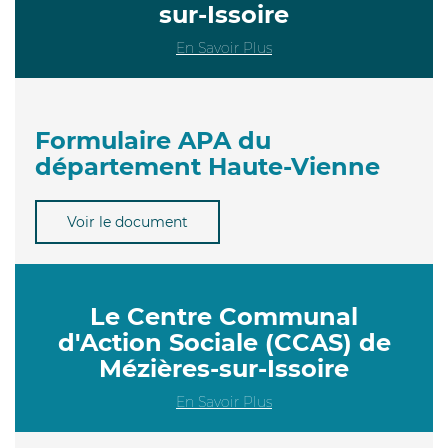
sur-Issoire
En Savoir Plus
Formulaire APA du
département Haute-Vienne
Voir le document
Le Centre Communal
d'Action Sociale (CCAS) de
Mézières-sur-Issoire
En Savoir Plus