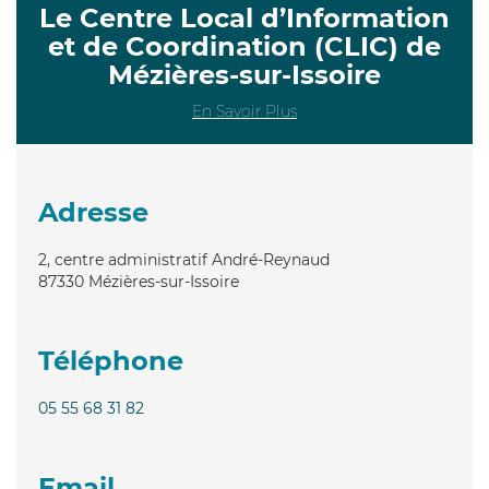
Le Centre Local d’Information
et de Coordination (CLIC) de
Mézières-sur-Issoire
En Savoir Plus
Adresse
2, centre administratif André-Reynaud
87330
Mézières-sur-Issoire
Téléphone
05 55 68 31 82
Email