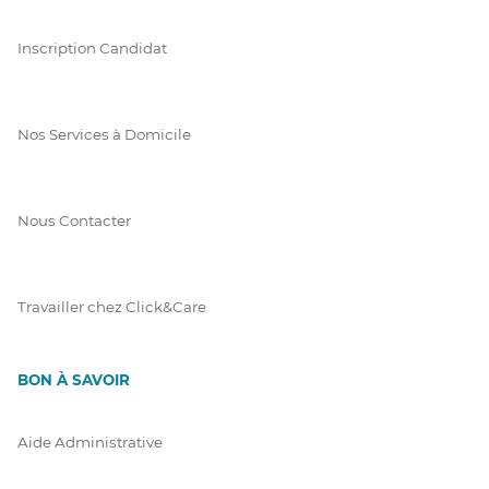
Inscription Candidat
Nos Services à Domicile
Nous Contacter
Travailler chez Click&Care
BON À SAVOIR
Aide Administrative