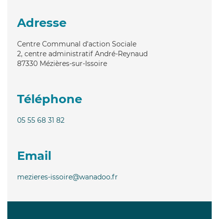
Adresse
Centre Communal d'action Sociale
2, centre administratif André-Reynaud
87330
Mézières-sur-Issoire
Téléphone
05 55 68 31 82
Email
mezieres-issoire@wanadoo.fr