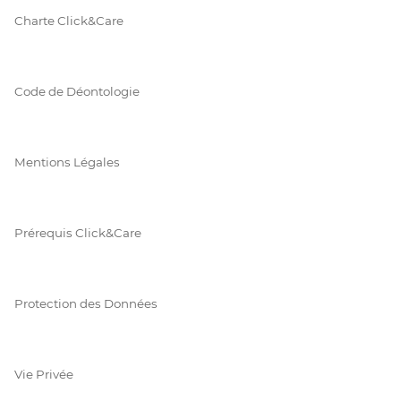
Charte Click&Care
Code de Déontologie
Mentions Légales
Prérequis Click&Care
Protection des Données
Vie Privée