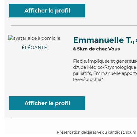
Afficher le profil
Emmanuelle T.,
ÉLÉGANTE
à 5km de chez Vous
Fiable
, impliquée et généreu
d'Aide Médico-Psychologique (A
palliatifs, Emmanuelle apporte
lever/coucher*
Afficher le profil
Présentation déclarative du candidat, soumis