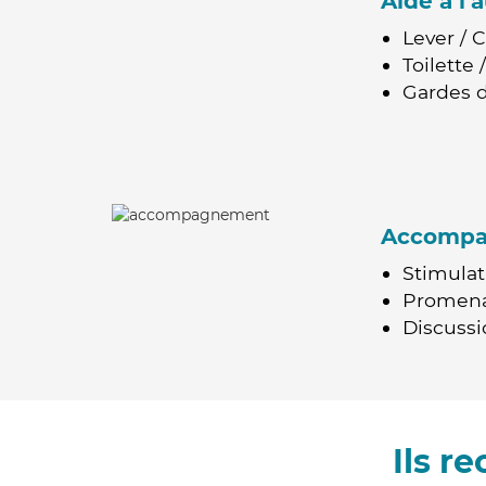
Aide à l
Lever / 
Toilette
Gardes d
Accomp
Stimulat
Promen
Discussio
Ils r