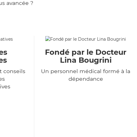
us avancée ?
es
Fondé par le Docteur
es
Lina Bougrini
t conseils
Un personnel médical formé à la
es
dépendance
ives