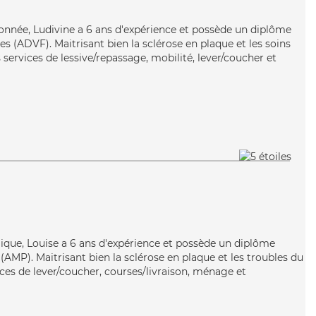
tionnée, Ludivine a 6 ans d'expérience et possède un diplôme
es (ADVF). Maitrisant bien la sclérose en plaque et les soins
s services de lessive/repassage, mobilité, lever/coucher et
rgique, Louise a 6 ans d'expérience et possède un diplôme
AMP). Maitrisant bien la sclérose en plaque et les troubles du
ices de lever/coucher, courses/livraison, ménage et