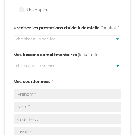
Un emploi
Précisez les prestations d'aide à domicile
choisissez un service
Mes besoins complémentaires
choisissez un service
Mes coordonnées