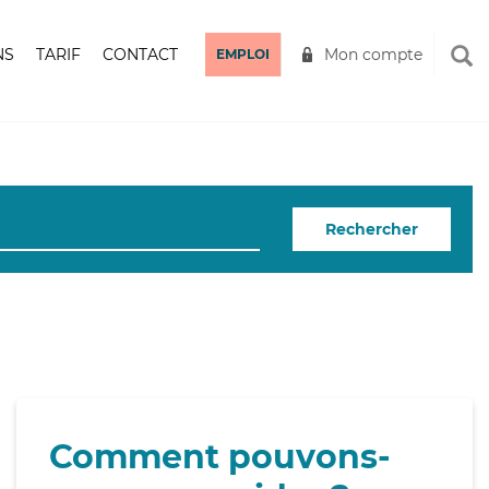
NS
TARIF
CONTACT
Mon compte
EMPLOI
Rechercher
Comment pouvons-