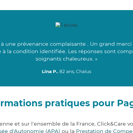
e à une prévenance complaisante . Un grand merci à
ble à la condition identifiée. Les réponses sont comp
soignants chaleureux. »
Lina P.
, 82 ans, Chalus
ormations pratiques pour Pa
enne et sur l'ensemble de la France, Click&Care
lisée d'Autonomie (APA)
ou la
Prestation de Compe