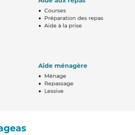
Aide aux repas
Courses
Préparation des repas
Aide à la prise
Aide ménagère
Ménage
Repassage
Lessive
Pageas