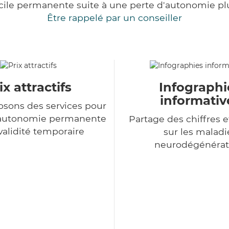
cile permanente suite à une perte d'autonomie pl
Être rappelé par un conseiller
ix attractifs
Infographi
informativ
sons des services pour
d'autonomie permanente
Partage des chiffres e
nvalidité temporaire
sur les maladi
neurodégénérat