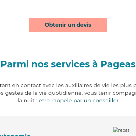
Obtenir un devis
Parmi nos services à Pageas
nt en contact avec les auxiliaires de vie les plus
r les gestes de la vie quotidienne, vous tenir comp
la nuit :
être rappelé par un conseiller