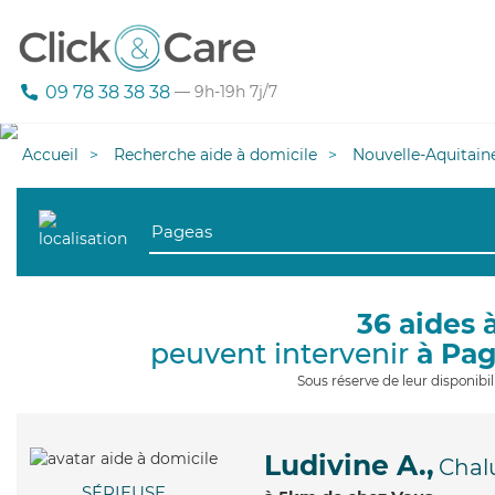
09 78 38 38 38
— 9h-19h 7j/7
Accueil
Recherche aide à domicile
Nouvelle-Aquitain
36 aides 
peuvent intervenir
à Pa
Sous réserve de leur disponib
Ludivine A.,
Chal
SÉRIEUSE