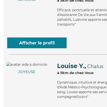
à 5km de chez Vous
Efficace
, ponctuelle et atten
d'Assistante De Vie aux Famill
palliatifs, Ludivine apporte se
transports*
Afficher le profil
Louise Y.,
Chalus
JOYEUSE
à 5km de chez Vous
Dynamique
, intuitive et éne
d'Aide Médico-Psychologique (
sang, Louise apporte ses serv
compagnie/loisirs*