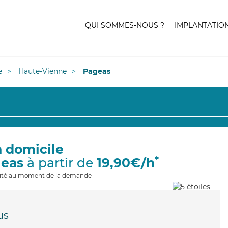
QUI SOMMES-NOUS ?
IMPLANTATIO
e
Haute-Vienne
Pageas
à domicile
*
geas
à partir de
19,90€/h
ilité au moment de la demande
us