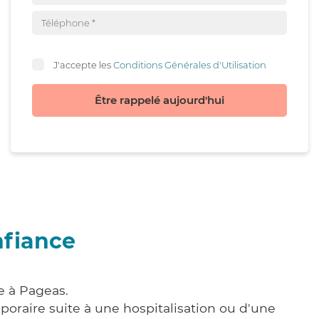
J'accepte les
Conditions Générales d'Utilisation
Être rappelé aujourd'hui
nfiance
e à Pageas.
poraire suite à une hospitalisation ou d'une