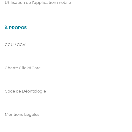
Utilisation de l'application mobile
À PROPOS
CGU / GGV
Charte Click&Care
Code de Déontologie
Mentions Légales