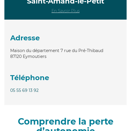
Saint-Amand-le-Petit
En Savoir Plus
Adresse
Maison du département 7 rue du Pré-Thibaud
87120
Eymoutiers
Téléphone
05 55 69 13 92
Comprendre la perte