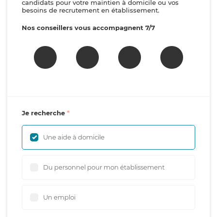
candidats pour votre maintien à domicile ou vos
besoins de recrutement en établissement.
Nos conseillers vous accompagnent 7/7
Je recherche
Une aide à domicile
Du personnel pour mon établissement
Un emploi