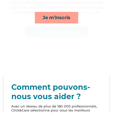
(ADVF). Maitrisant bien la maladie d'alzheimer et les
troubles du sang, René apporte ses services de activités,
toilette/habillage, lessive/repassage et transports*
Je m'inscris
Afficher le profil
Comment pouvons-
nous vous aider ?
Avec un réseau de plus de 180 000 professionnels,
Click&Care sélectionne pour vous les meilleurs