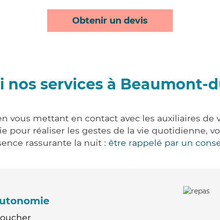
Obtenir un devis
i nos services à Beaumont-d
 vous mettant en contact avec les auxiliaires de v
vie pour réaliser les gestes de la vie quotidienne
ence rassurante la nuit :
être rappelé par un conse
'autonomie
Coucher