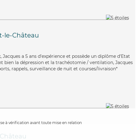
t-le-Château
ux, Jacques a 5 ans d'expérience et possède un diplôme d'Etat
nt bien la dépression et la trachéotomie / ventilation, Jacques
rts, rappels, surveillance de nuit et courses/livraison*
e à vérification avant toute mise en relation
-Château