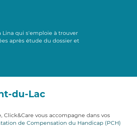
Lina qui s'emploie à trouver
sées après étude du dossier et
nt-du-Lac
e, Click&Care vous accompagne dans vos
station de Compensation du Handicap (PCH)