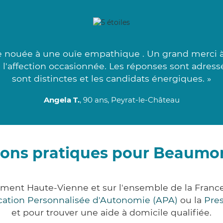
nouée à une ouïe empathique . Un grand merci à 
e à l'affection occasionnée. Les réponses sont adres
sont distinctes et les candidats énergiques. »
Angela T.
, 90 ans, Peyrat-le-Château
ions pratiques pour Beaumo
ment Haute-Vienne et sur l'ensemble de la Franc
ocation Personnalisée d'Autonomie (APA)
ou la
Pre
et pour trouver une aide à domicile qualifiée.