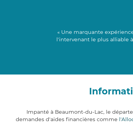
« Une marquante expérience 
l'intervenant le plus alliabl
Informat
Impanté à Beaumont-du-Lac, le départe
demandes d'aides financières comme
l'All