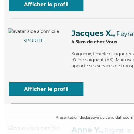
Afficher le profil
Jacques X.,
Peyra
SPORTIF
à 5km de chez Vous
Soigneux
, flexible et rigoure
d'aide-soignant (AS). Maitrisa
apporte ses services de transpo
Afficher le profil
Présentation déclarative du candidat, soumis
Anne Y.,
Peyrat-le