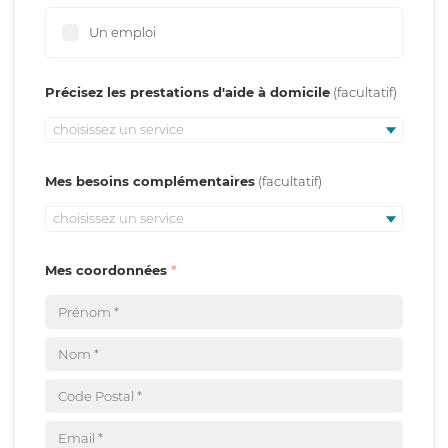
Un emploi
Précisez les prestations d'aide à domicile
choisissez un service
Mes besoins complémentaires
choisissez un service
Mes coordonnées