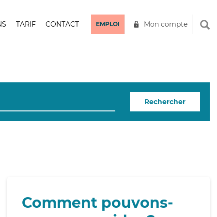
NS
TARIF
CONTACT
Mon compte
EMPLOI
Rechercher
Comment pouvons-