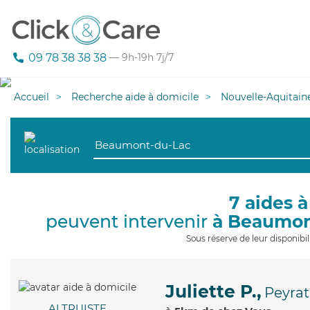
09 78 38 38 38
— 9h-19h 7j/7
Accueil
Recherche aide à domicile
Nouvelle-Aquitain
7 aides à
peuvent intervenir
à Beaumon
Sous réserve de leur disponib
Juliette P.,
Peyrat
ALTRUISTE