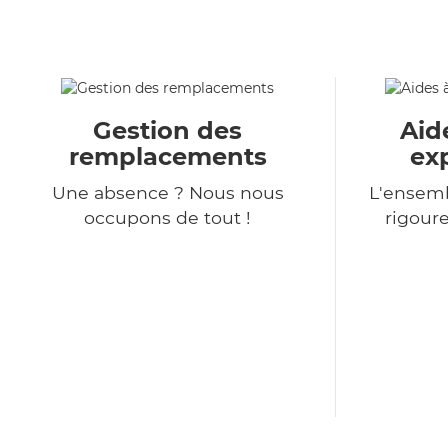
Gestion des
Aid
remplacements
ex
Une absence ? Nous nous
L'ensemb
occupons de tout !
rigour