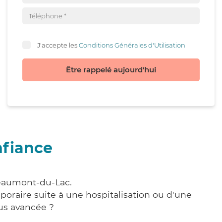
J'accepte les
Conditions Générales d'Utilisation
Être rappelé aujourd'hui
nfiance
Beaumont-du-Lac.
poraire suite à une hospitalisation ou d'une
us avancée ?