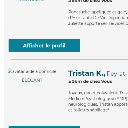
à 5km de chez Vous
Ponctuelle
, appliquée et gaie
d'Assistante De Vie Dépendanc
Juliette apporte ses services d
Afficher le profil
Tristan K.,
Peyrat
ÉLÉGANT
à 5km de chez Vous
Joyeux
, gai et polyvalent, Tr
Médico-Psychologique (AMP). M
neurologiques, Tristan apporte
et toilette/habillage*