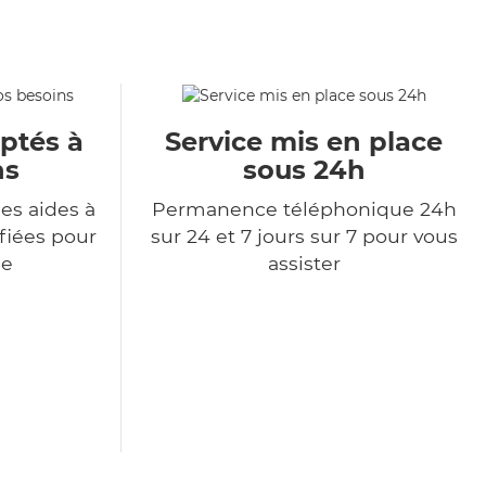
aptés à
Service mis en place
ns
sous 24h
es aides à
Permanence téléphonique 24h
ifiées pour
sur 24 et 7 jours sur 7 pour vous
de
assister