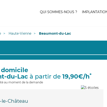
QUI SOMMES-NOUS ?
IMPLANTATIO
e
Haute-Vienne
Beaumont-du-Lac
 domicile
*
t-du-Lac
à partir de
19,90€/h
ilité au moment de la demande
-le-Château