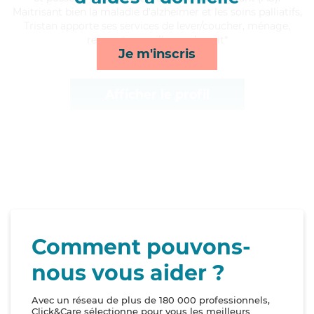
Maitrisant bien la maladie d'alzheimer et les soins palliatifs,
Tristan apporte ses services de lever/coucher, ménage,
repas et surveillance de nuit*
Je m'inscris
Afficher le profil
Comment pouvons-
nous vous aider ?
Avec un réseau de plus de 180 000 professionnels,
Click&Care sélectionne pour vous les meilleurs