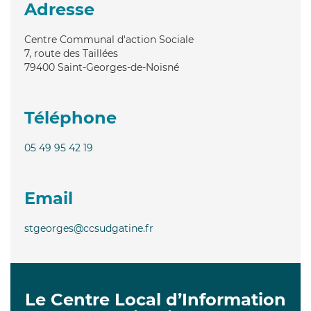
Adresse
Centre Communal d'action Sociale
7, route des Taillées
79400
Saint-Georges-de-Noisné
Téléphone
05 49 95 42 19
Email
stgeorges@ccsudgatine.fr
Le Centre Local d’Information