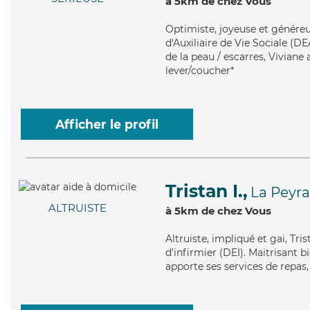
à 5km de chez Vous
Optimiste
, joyeuse et génére
d'Auxiliaire de Vie Sociale (DE
de la peau / escarres, Viviane 
lever/coucher*
Afficher le profil
Tristan I.,
La Peyra
ALTRUISTE
à 5km de chez Vous
Altruiste
, impliqué et gai, Tr
d'infirmier (DEI). Maitrisant 
apporte ses services de repas, 