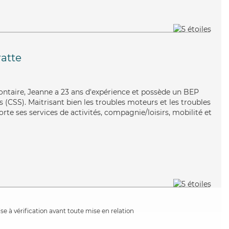
ratte
lontaire, Jeanne a 23 ans d'expérience et possède un BEP
es (CSS). Maitrisant bien les troubles moteurs et les troubles
rte ses services de activités, compagnie/loisirs, mobilité et
e à vérification avant toute mise en relation