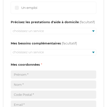
Un emploi
Précisez les prestations d'aide à domicile
choisissez un service
Mes besoins complémentaires
choisissez un service
Mes coordonnées