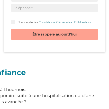
J'accepte les
Conditions Générales d'Utilisation
Être rappelé aujourd'hui
nfiance
 à Lhoumois.
poraire suite à une hospitalisation ou d'une
us avancée ?