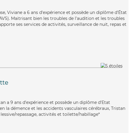
use, Viviane a 6 ans d'expérience et possède un diplôme d'État
AVS). Maitrisant bien les troubles de l'audition et les troubles
apporte ses services de activités, surveillance de nuit, repas et
tte
istan a 9 ans d'expérience et possède un diplôme d'Etat
bien la démence et les accidents vasculaires cérébraux, Tristan
lessive/repassage, activités et toilette/habillage*