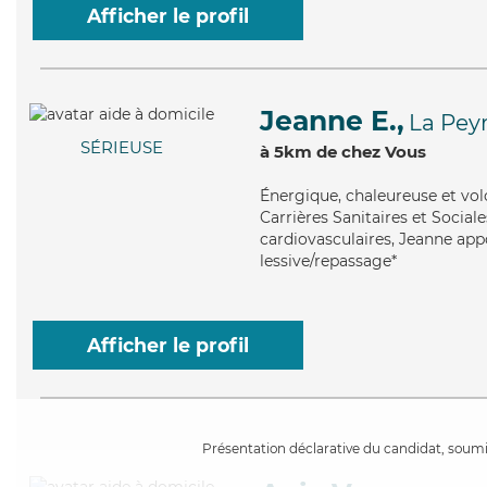
Afficher le profil
Jeanne E.,
La Pey
SÉRIEUSE
à 5km de chez Vous
Énergique
, chaleureuse et vo
Carrières Sanitaires et Social
cardiovasculaires, Jeanne appo
lessive/repassage*
Afficher le profil
Présentation déclarative du candidat, soumis