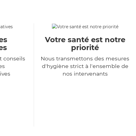
es
Votre santé est notre
es
priorité
t conseils
Nous transmettons des mesures
es
d'hygiène strict à l'ensemble de
ives
nos intervenants