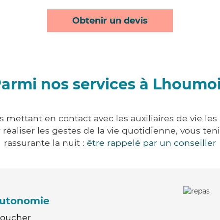
Obtenir un devis
armi nos services à Lhoumo
 mettant en contact avec les auxiliaires de vie les
ur réaliser les gestes de la vie quotidienne, vous 
rassurante la nuit :
être rappelé par un conseiller
'autonomie
Coucher