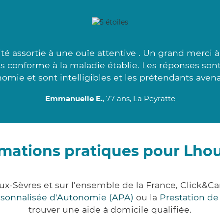
é assortie à une ouïe attentive . Un grand merci 
lus conforme à la maladie établie. Les réponses son
omie et sont intelligibles et les prétendants avena
Emmanuelle E.
, 77 ans, La Peyratte
rmations pratiques pour Lho
x-Sèvres et sur l'ensemble de la France, Click
ersonnalisée d'Autonomie (APA)
ou la
Prestation d
trouver une aide à domicile qualifiée.