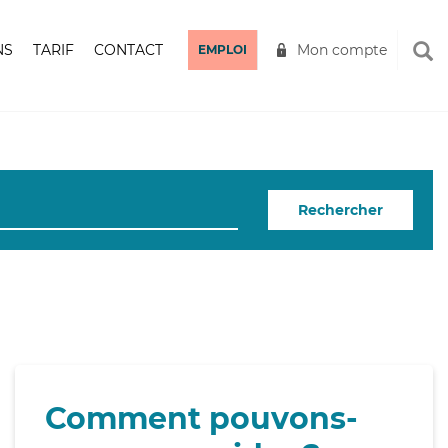
NS
TARIF
CONTACT
Mon compte
EMPLOI
Rechercher
Comment pouvons-