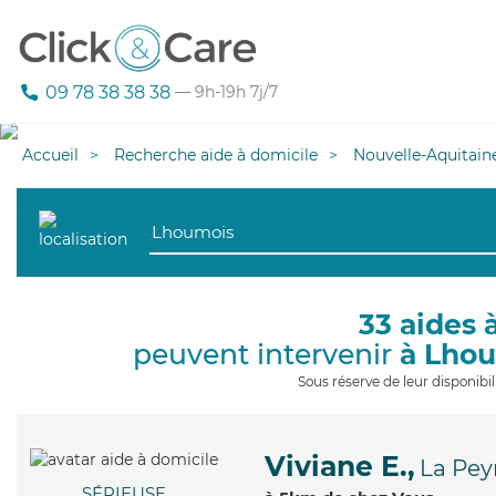
09 78 38 38 38
— 9h-19h 7j/7
Accueil
Recherche aide à domicile
Nouvelle-Aquitain
33 aides 
peuvent intervenir
à Lho
Sous réserve de leur disponib
Viviane E.,
La Pey
SÉRIEUSE