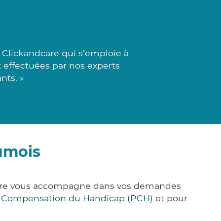
à Clickandcare qui s'emploie à
t effectuées par nos experts
nts. »
umois
&Care vous accompagne dans vos demandes
e Compensation du Handicap (PCH)
et pour