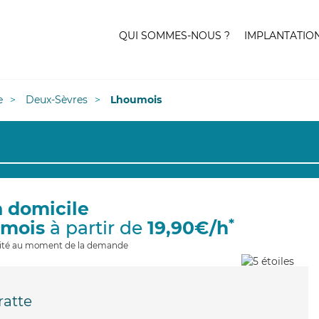
QUI SOMMES-NOUS ?
IMPLANTATIO
e
Deux-Sèvres
Lhoumois
à domicile
*
umois
à partir de
19,90€/h
ilité au moment de la demande
ratte