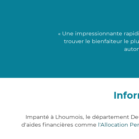
« Une impressionnante rapidit
trouver le bienfaiteur le p
auton
Info
Impanté à Lhoumois, le département Deu
d'aides financières comme
l'Allocation P