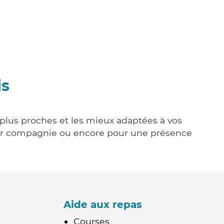
is
 plus proches et les mieux adaptées à vos
tenir compagnie ou encore pour une présence
Aide aux repas
Courses