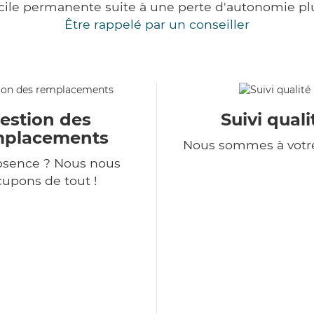
cile permanente suite à une perte d'autonomie pl
Être rappelé par un conseiller
estion des
Suivi quali
mplacements
Nous sommes à votr
bsence ? Nous nous
upons de tout !