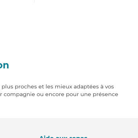
on
s plus proches et les mieux adaptées à vos
tenir compagnie ou encore pour une présence