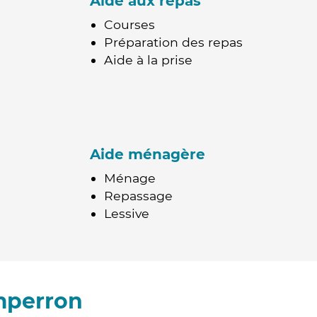
Aide aux repas
Courses
Préparation des repas
Aide à la prise
Aide ménagère
Ménage
Repassage
Lessive
mperron