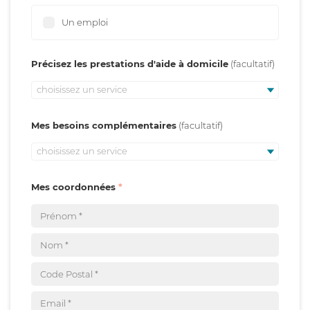
Un emploi
Précisez les prestations d'aide à domicile
choisissez un service
Mes besoins complémentaires
choisissez un service
Mes coordonnées