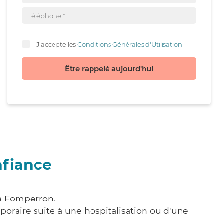
J'accepte les
Conditions Générales d'Utilisation
Être rappelé aujourd'hui
nfiance
 à Fomperron.
poraire suite à une hospitalisation ou d'une