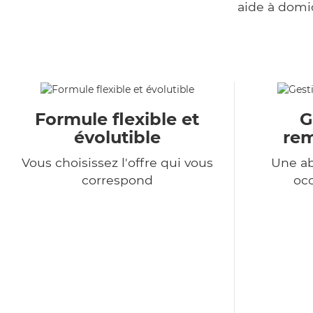
aide à domi
Formule flexible et
G
évolutible
re
Vous choisissez l'offre qui vous
Une a
correspond
occ