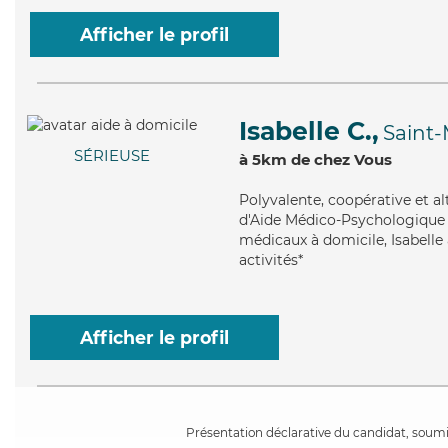
Afficher le profil
Isabelle C.,
Saint-
SÉRIEUSE
à 5km de chez Vous
Polyvalente
, coopérative et a
d'Aide Médico-Psychologique (A
médicaux à domicile, Isabelle 
activités*
Afficher le profil
Présentation déclarative du candidat, soumis