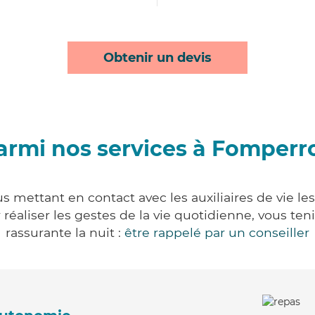
Obtenir un devis
armi nos services à Fomperr
 mettant en contact avec les auxiliaires de vie le
ur réaliser les gestes de la vie quotidienne, vous 
rassurante la nuit :
être rappelé par un conseiller