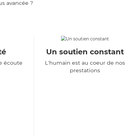
us avancée ?
té
Un soutien constant
e écoute
L'humain est au coeur de nos
prestations