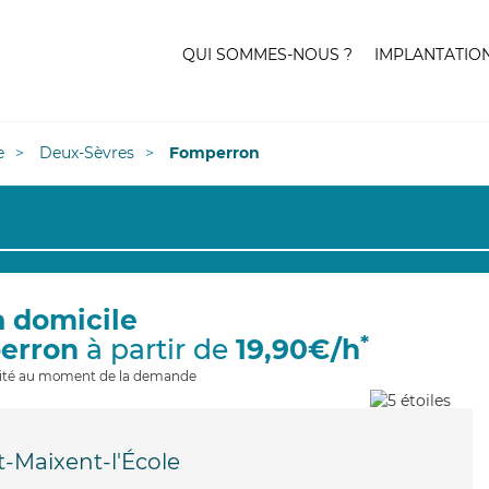
QUI SOMMES-NOUS ?
IMPLANTATIO
e
Deux-Sèvres
Fomperron
à domicile
*
erron
à partir de
19,90€/h
ilité au moment de la demande
t-Maixent-l'École