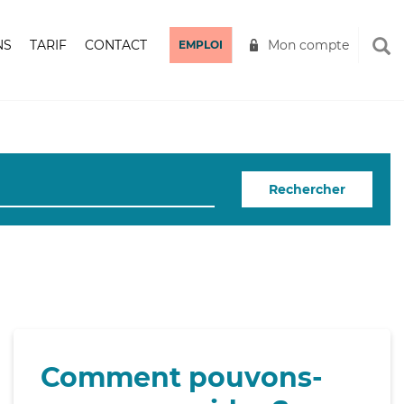
NS
TARIF
CONTACT
Mon compte
EMPLOI
Rechercher
Comment pouvons-