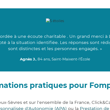
ordée à une écoute charitable . Un grand merci à L
é à la situation identifiée. Les réponses sont rédi
sont distinctes et les personnes engagés. »
Agnès J.
, 84 ans, Saint-Maixent-l'École
mations pratiques pour Fom
ux-Sèvres et sur l'ensemble de la France, Click
ersonnalisée d'Autonomie (APA)
ou la
Prestation d