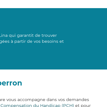
ina qui garantit de trouver
gées à partir de vos besoins et
perron
&Care vous accompagne dans vos demandes
e Compensation du Handicap (PCH)
et pour