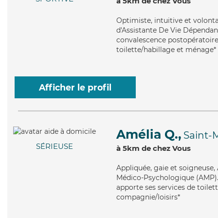
à 5km de chez Vous
Optimiste
, intuitive et volon
d'Assistante De Vie Dépendanc
convalescence postopératoire, 
toilette/habillage et ménage*
Afficher le profil
Amélia Q.,
Saint-M
SÉRIEUSE
à 5km de chez Vous
Appliquée
, gaie et soigneuse
Médico-Psychologique (AMP). M
apporte ses services de toilett
compagnie/loisirs*