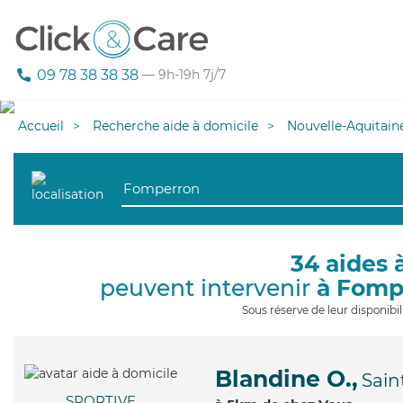
09 78 38 38 38
— 9h-19h 7j/7
Accueil
Recherche aide à domicile
Nouvelle-Aquitain
34 aides 
peuvent intervenir
à Fomp
Sous réserve de leur disponib
Blandine O.,
Sain
SPORTIVE