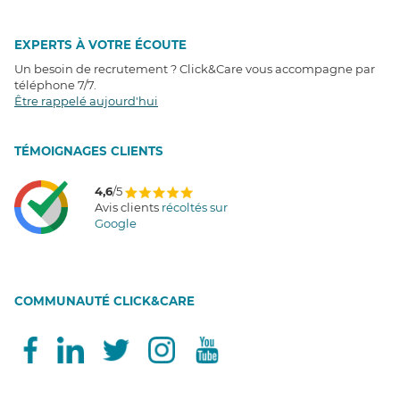
EXPERTS À VOTRE ÉCOUTE
Un besoin de recrutement ? Click&Care vous accompagne par
téléphone 7/7
.
Être rappelé aujourd'hui
T
É
MOIGNAGES CLIENTS
4,6
/5
Avis clients
récoltés sur
Google
COMMUNAUTÉ CLICK&CARE