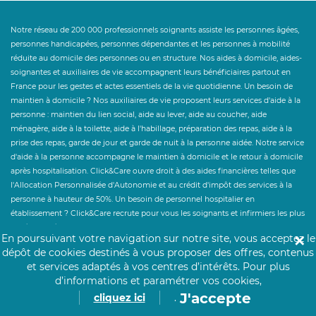
Notre réseau de 200 000 professionnels soignants assiste les personnes âgées,
personnes handicapées, personnes dépendantes et les personnes à mobilité
réduite au domicile des personnes ou en structure. Nos aides à domicile, aides-
soignantes et auxiliaires de vie accompagnent leurs bénéficiaires partout en
France pour les gestes et actes essentiels de la vie quotidienne. Un besoin de
maintien à domicile ? Nos auxiliaires de vie proposent leurs services d'aide à la
personne : maintien du lien social, aide au lever, aide au coucher, aide
ménagère, aide à la toilette, aide à l'habillage, préparation des repas, aide à la
prise des repas, garde de jour et garde de nuit à la personne aidée. Notre service
d'aide à la personne accompagne le maintien à domicile et le retour à domicile
après hospitalisation. Click&Care ouvre droit à des aides financières telles que
l'Allocation Personnalisée d'Autonomie et au crédit d'impôt des services à la
personne à hauteur de 50%. Un besoin de personnel hospitalier en
établissement ? Click&Care recrute pour vous les soignants et infirmiers les plus
expérimentés et proches de vous.
En poursuivant votre navigation sur notre site, vous acceptez le
✕
dépôt de cookies destinés à vous proposer des offres, contenus
et services adaptés à vos centres d’intérêts.
Pour plus
d’informations et paramétrer vos cookies,
J'accepte
cliquez ici
.