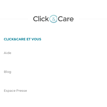
CLICK&CARE ET VOUS
Aide
Blog
Espace Presse