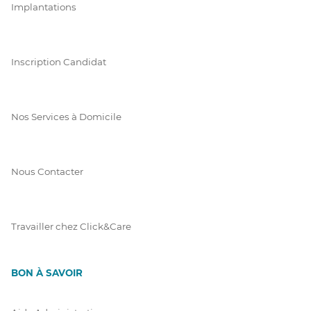
Implantations
Inscription Candidat
Nos Services à Domicile
Nous Contacter
Travailler chez Click&Care
BON À SAVOIR