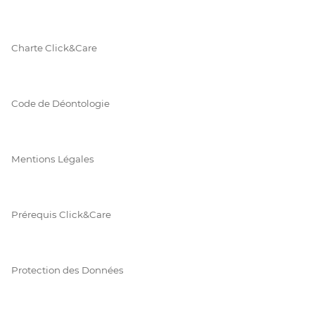
Charte Click&Care
Code de Déontologie
Mentions Légales
Prérequis Click&Care
Protection des Données