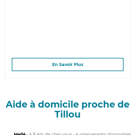
En Savoir Plus
Aide à domicile proche de
Tillou
Mellé
• à 8 km de chez vous • 4 intervenants disponibles