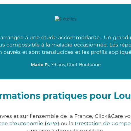
arrangée à une étude accommodante . Un grand me
plus compossible à la maladie occasionnée. Les rép
 ouvrés et sont translucides et les profils appliqué
Marie P.
, 79 ans, Chef-Boutonne
rmations pratiques pour Lou
èvres et sur l'ensemble de la France, Click&Care
lisée d'Autonomie (APA)
ou la
Prestation de Compe
une aide à domicile qualifiée.