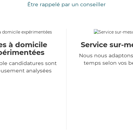
Être rappelé par un conseiller
es à domicile
Service sur-m
périmentées
Nous nous adaptons
temps selon vos b
le candidatures sont
eusement analysées