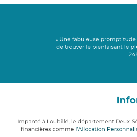
« Une fabuleuse promptitude 
de trouver le bienfaisant le 
24h
Info
Impanté à Loubillé, le département Deux-S
financières comme
l'Allocation Personna