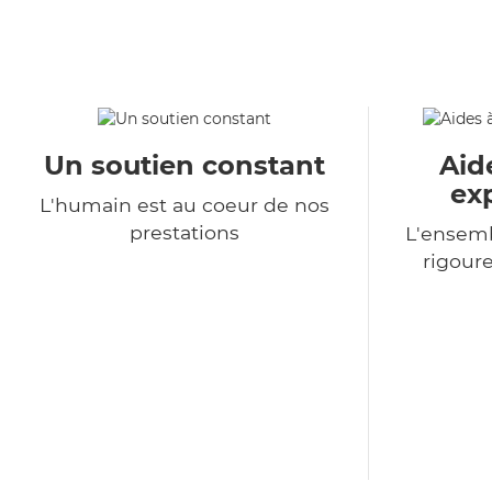
Un soutien constant
Aid
ex
L'humain est au coeur de nos
prestations
L'ensemb
rigour