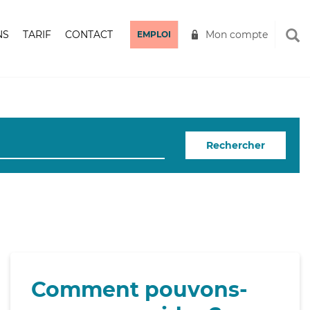
NS
TARIF
CONTACT
Mon compte
EMPLOI
Rechercher
Comment pouvons-