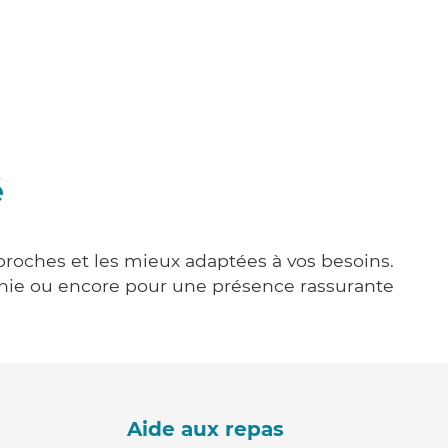
é
 proches et les mieux adaptées à vos besoins.
agnie ou encore pour une présence rassurante
Aide aux repas