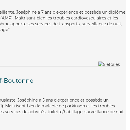
nveillante, Joséphine a 7 ans d'expérience et possède un diplôme
AMP). Maitrisant bien les troubles cardiovasculaires et les
ine apporte ses services de transports, surveillance de nuit,
sage*
f-Boutonne
housiaste, Joséphine a 5 ans d'expérience et possède un
I). Maitrisant bien la maladie de parkinson et les troubles
 services de activités, toilette/habillage, surveillance de nuit