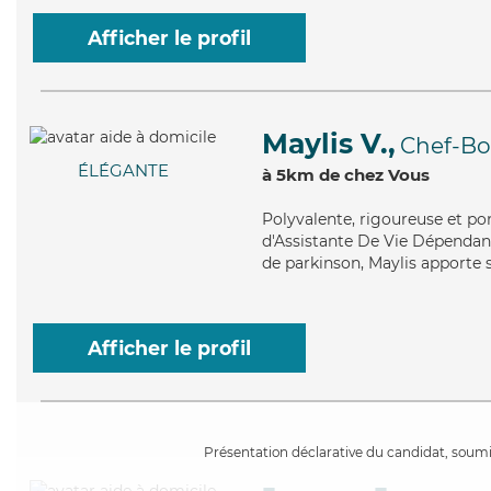
Afficher le profil
Maylis V.,
Chef-B
ÉLÉGANTE
à 5km de chez Vous
Polyvalente
, rigoureuse et po
d'Assistante De Vie Dépendanc
de parkinson, Maylis apporte s
Afficher le profil
Présentation déclarative du candidat, soumis