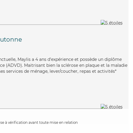
outonne
nctuelle, Maylis a 4 ans d'expérience et possède un diplôme
e (ADVD). Maitrisant bien la sclérose en plaque et la maladie
es services de ménage, lever/coucher, repas et activités*
e à vérification avant toute mise en relation