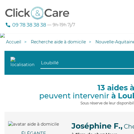
09 78 38 38 38
— 9h-19h 7j/7
Accueil
Recherche aide à domicile
Nouvelle-Aquitain
13 aides 
peuvent intervenir
à Lou
Sous réserve de leur disponib
Joséphine F.,
Ch
ÉLÉGANTE