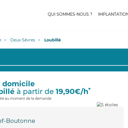
QUI SOMMES-NOUS ?
IMPLANTATIO
e
Deux-Sèvres
Loubillé
à domicile
*
billé
à partir de
19,90€/h
ilité au moment de la demande
ef-Boutonne