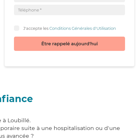
J'accepte les
Conditions Générales d'Utilisation
Être rappelé aujourd'hui
nfiance
 à Loubillé.
poraire suite à une hospitalisation ou d'une
us avancée ?