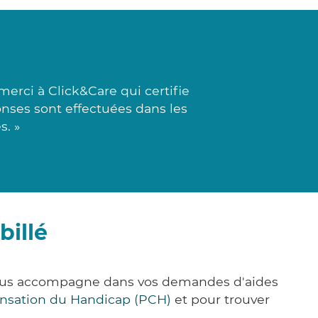
rci à Click&Care qui certifie
onses sont effectuées dans les
s. »
billé
 vous accompagne dans vos demandes d'aides
nsation du Handicap (PCH)
et pour trouver