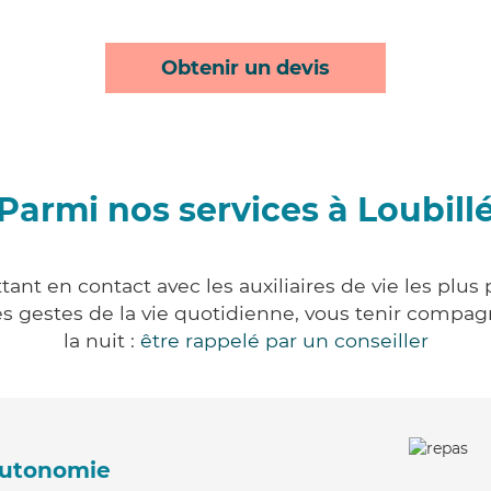
Obtenir un devis
Parmi nos services à Loubill
tant en contact avec les auxiliaires de vie les plus
r les gestes de la vie quotidienne, vous tenir comp
la nuit :
être rappelé par un conseiller
'autonomie