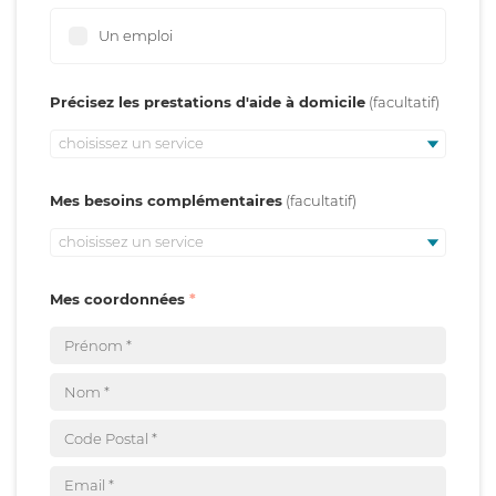
Un emploi
Précisez les prestations d'aide à domicile
choisissez un service
Mes besoins complémentaires
choisissez un service
Mes coordonnées