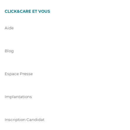
CLICK&CARE ET VOUS
Aide
Blog
Espace Presse
Implantations
Inscription Candidat