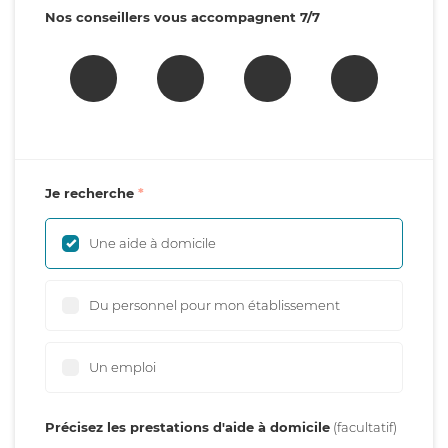
Nos conseillers vous accompagnent 7/7
Je recherche
Une aide à domicile
Du personnel pour mon établissement
Un emploi
Précisez les prestations d'aide à domicile