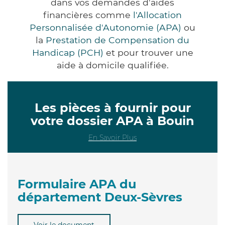
dans vos demandes d'aides
financières comme
l'Allocation
Personnalisée d'Autonomie (APA)
ou
la
Prestation de Compensation du
Handicap (PCH)
et pour trouver une
aide à domicile qualifiée.
Les pièces à fournir pour
votre dossier APA à Bouin
En Savoir Plus
Formulaire APA du
département Deux-Sèvres
Voir le document