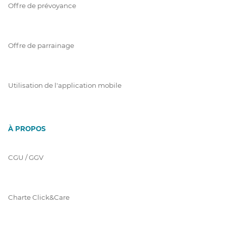
Offre de prévoyance
Offre de parrainage
Utilisation de l'application mobile
À PROPOS
CGU / GGV
Charte Click&Care