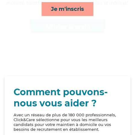
mobilité, toilette/habillage, compagnie/loisirs et ménage*
Je m'inscris
Afficher le profil
Comment pouvons-
nous vous aider ?
Avec un réseau de plus de 180 000 professionnels,
Click&Care sélectionne pour vous les meilleurs
candidats pour votre maintien à domicile ou vos
besoins de recrutement en établissement.