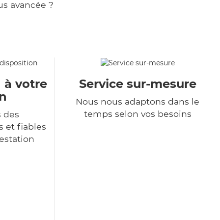
us avancée ?
 à votre
Service sur-mesure
on
Nous nous adaptons dans le
temps selon vos besoins
s des
 et fiables
restation