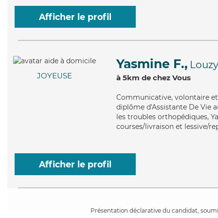
Afficher le profil
Yasmine F.,
Louz
JOYEUSE
à 5km de chez Vous
Communicative
, volontaire 
diplôme d'Assistante De Vie a
les troubles orthopédiques, Y
courses/livraison et lessive/r
Afficher le profil
Présentation déclarative du candidat, soumis