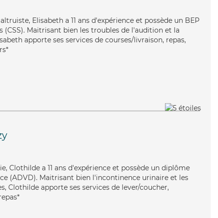
t altruiste, Elisabeth a 11 ans d'expérience et possède un BEP
s (CSS). Maitrisant bien les troubles de l'audition et la
isabeth apporte ses services de courses/livraison, repas,
rs*
zy
ie, Clothilde a 11 ans d'expérience et possède un diplôme
e (ADVD). Maitrisant bien l'incontinence urinaire et les
, Clothilde apporte ses services de lever/coucher,
repas*