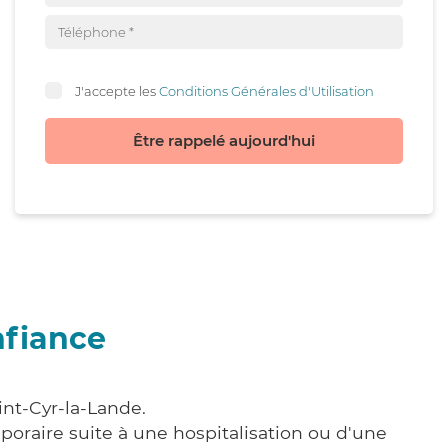
J'accepte les
Conditions Générales d'Utilisation
Être rappelé aujourd'hui
nfiance
int-Cyr-la-Lande.
poraire suite à une hospitalisation ou d'une