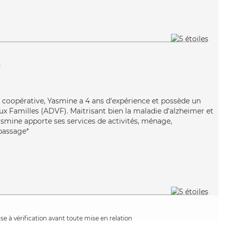
y
et coopérative, Yasmine a 4 ans d'expérience et possède un
ux Familles (ADVF). Maitrisant bien la maladie d'alzheimer et
asmine apporte ses services de activités, ménage,
epassage*
e à vérification avant toute mise en relation