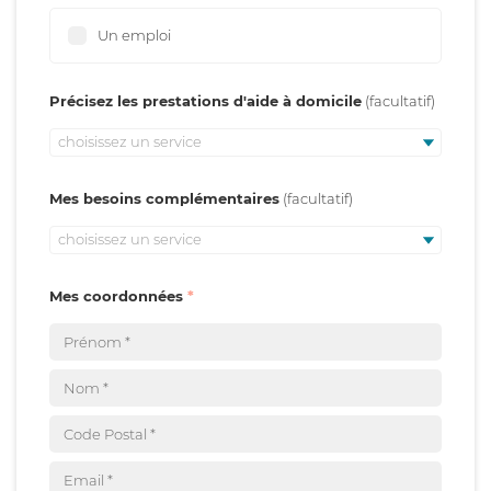
Un emploi
Précisez les prestations d'aide à domicile
choisissez un service
Mes besoins complémentaires
choisissez un service
Mes coordonnées