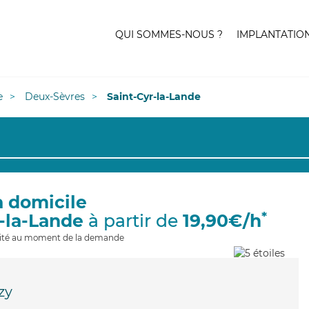
QUI SOMMES-NOUS ?
IMPLANTATIO
e
Deux-Sèvres
Saint-Cyr-la-Lande
à domicile
*
r-la-Lande
à partir de
19,90€/h
ilité au moment de la demande
zy