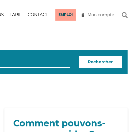
NS
TARIF
CONTACT
Mon compte
EMPLOI
Rechercher
Comment pouvons-