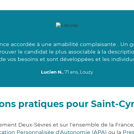
ance accordée à une amabilité complaisante . Un g
ouver le candidat le plus associable à la descript
 de vos besoins et sont développées et les individu
Lucien N.
, 71 ans, Louzy
ons pratiques pour Saint-Cy
rtement Deux-Sèvres et sur l'ensemble de la Franc
ocation Personnalisée d'Autonomie (APA)
ou la
Pre