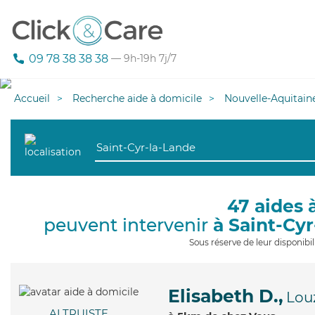
09 78 38 38 38
— 9h-19h 7j/7
Accueil
Recherche aide à domicile
Nouvelle-Aquitain
47 aides 
peuvent intervenir
à Saint-Cy
Sous réserve de leur disponib
Elisabeth D.,
Lou
ALTRUISTE