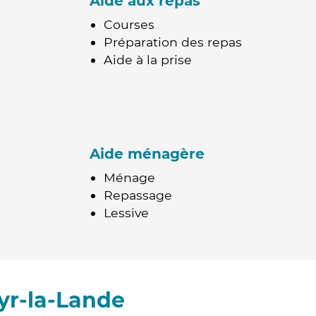
Aide aux repas
Courses
Préparation des repas
Aide à la prise
Aide ménagère
Ménage
Repassage
Lessive
yr-la-Lande