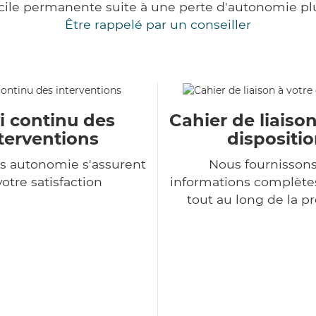
cile permanente suite à une perte d'autonomie pl
Être rappelé par un conseiller
i continu des
Cahier de liaison
terventions
dispositi
s autonomie s'assurent
Nous fournisson
votre satisfaction
informations complètes
tout au long de la p