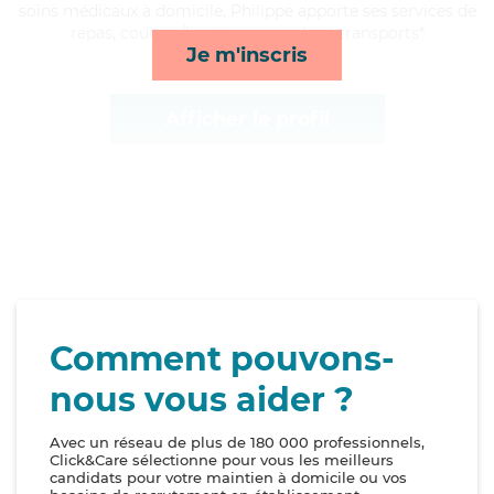
soins médicaux à domicile, Philippe apporte ses services de
repas, courses/livraison, rappels et transports*
Je m'inscris
Afficher le profil
Comment pouvons-
nous vous aider ?
Avec un réseau de plus de 180 000 professionnels,
Click&Care sélectionne pour vous les meilleurs
candidats pour votre maintien à domicile ou vos