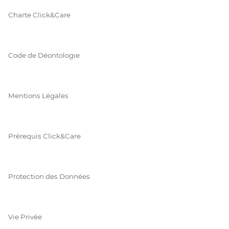
Charte Click&Care
Code de Déontologie
Mentions Légales
Prérequis Click&Care
Protection des Données
Vie Privée