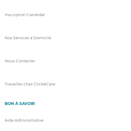
Inscription Candidat
Nos Services à Domicile
Nous Contacter
Travailler chez Click&Care
BON À SAVOIR
Aide Administrative