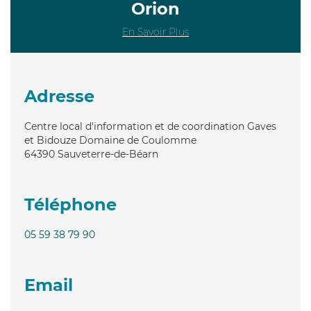
Orion
En Savoir Plus
Adresse
Centre local d'information et de coordination Gaves
et Bidouze Domaine de Coulomme
64390
Sauveterre-de-Béarn
Téléphone
05 59 38 79 90
Email