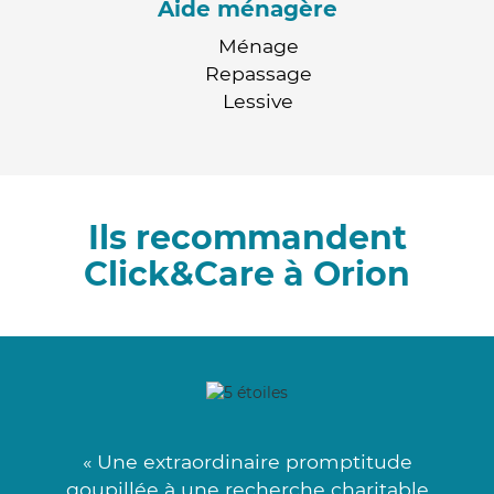
Aide ménagère
Ménage
Repassage
Lessive
Ils recommandent
Click&Care à Orion
« Une extraordinaire promptitude
goupillée à une recherche charitable