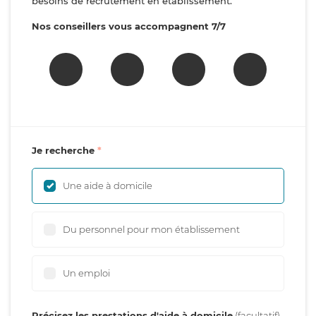
besoins de recrutement en établissement.
Nos conseillers vous accompagnent 7/7
Je recherche
Une aide à domicile
Du personnel pour mon établissement
Un emploi
Précisez les prestations d'aide à domicile