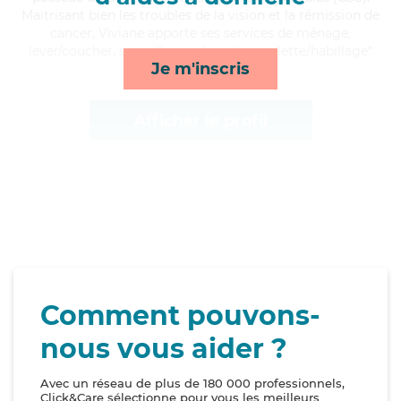
Maitrisant bien les troubles de la vision et la rémission de
cancer, Viviane apporte ses services de ménage,
lever/coucher, surveillance de nuit et toilette/habillage*
Je m'inscris
Afficher le profil
Comment pouvons-
nous vous aider ?
Avec un réseau de plus de 180 000 professionnels,
Click&Care sélectionne pour vous les meilleurs