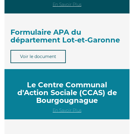
En Savoir Plus
Formulaire APA du
département Lot-et-Garonne
Voir le document
Le Centre Communal
d'Action Sociale (CCAS) de
Bourgougnague
En Savoir Plus