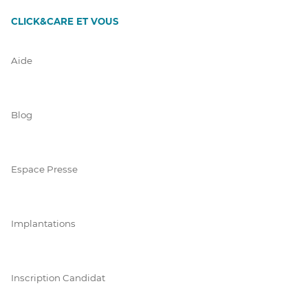
CLICK&CARE ET VOUS
Aide
Blog
Espace Presse
Implantations
Inscription Candidat