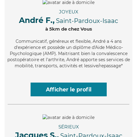
JOYEUX
André F.,
Saint-Pardoux-Isaac
à 5km de chez Vous
Communicatif
, généreux et flexible, André a 4 ans
d'expérience et possède un diplôme d'Aide Médico-
Psychologique (AMP). Maitrisant bien la convalescence
postopératoire et l'arthrite, André apporte ses services de
mobilité, transports, activités et lessive/repassage*
Afficher le profil
SÉRIEUX
Jacques S.,
Saint-Pardoux-Isaac