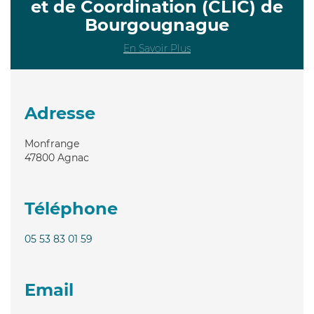
et de Coordination (CLIC) de
Bourgougnague
En Savoir Plus
Adresse
Monfrange
47800
Agnac
Téléphone
05 53 83 01 59
Email