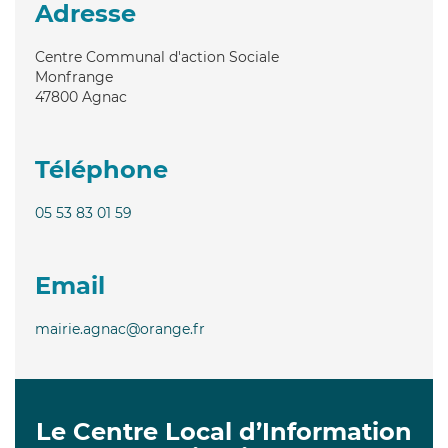
Adresse
Centre Communal d'action Sociale
Monfrange
47800
Agnac
Téléphone
05 53 83 01 59
Email
mairie.agnac@orange.fr
Le Centre Local d’Information