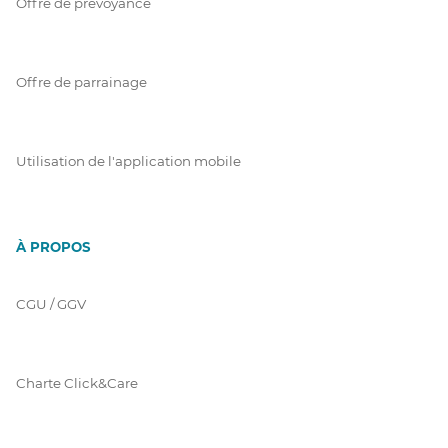
Offre de prévoyance
Offre de parrainage
Utilisation de l'application mobile
À PROPOS
CGU / GGV
Charte Click&Care