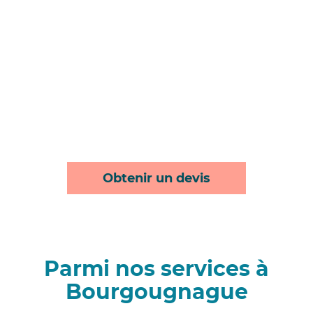
Obtenir un devis
Parmi nos services à
Bourgougnague