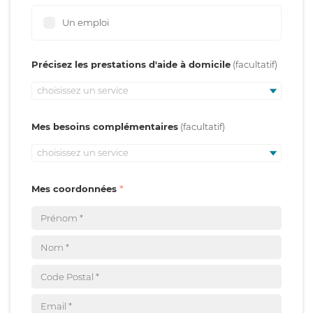
Un emploi
Précisez les prestations d'aide à domicile
choisissez un service
Mes besoins complémentaires
choisissez un service
Mes coordonnées