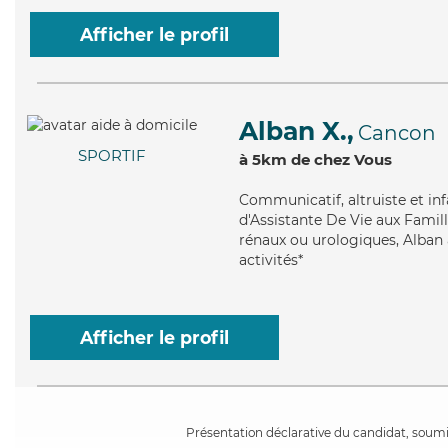
Afficher le profil
Alban X.,
Cancon
SPORTIF
à 5km de chez Vous
Communicatif
, altruiste et 
d'Assistante De Vie aux Famille
rénaux ou urologiques, Alban 
activités*
Afficher le profil
Présentation déclarative du candidat, soumis