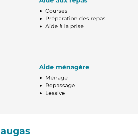
Aide aux repas
Courses
Préparation des repas
Aide à la prise
Aide ménagère
Ménage
Repassage
Lessive
eaugas