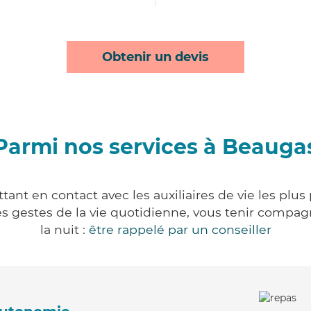
Obtenir un devis
Parmi nos services à Beauga
ant en contact avec les auxiliaires de vie les plus
r les gestes de la vie quotidienne, vous tenir comp
la nuit :
être rappelé par un conseiller