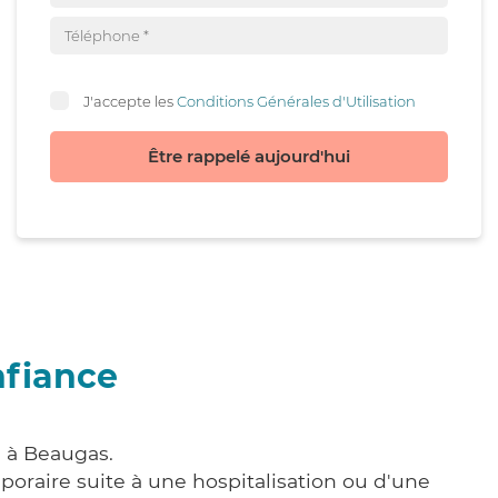
J'accepte les
Conditions Générales d'Utilisation
Être rappelé aujourd'hui
nfiance
e à Beaugas.
poraire suite à une hospitalisation ou d'une