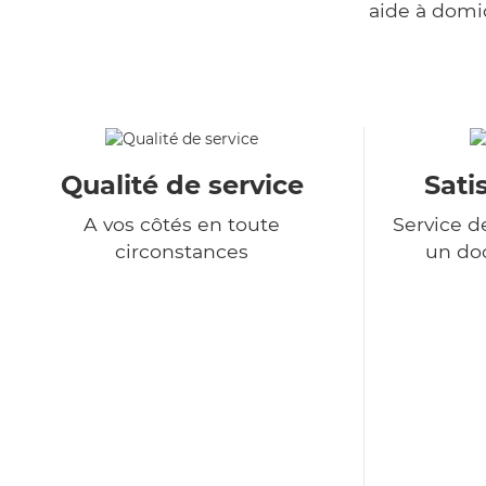
aide à domi
Qualité de service
Sati
A vos côtés en toute
Service d
circonstances
un do