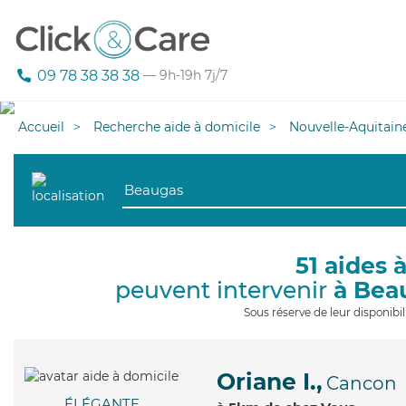
09 78 38 38 38
— 9h-19h 7j/7
Accueil
Recherche aide à domicile
Nouvelle-Aquitain
51 aides 
peuvent intervenir
à Bea
Sous réserve de leur disponib
Oriane I.,
Cancon
ÉLÉGANTE