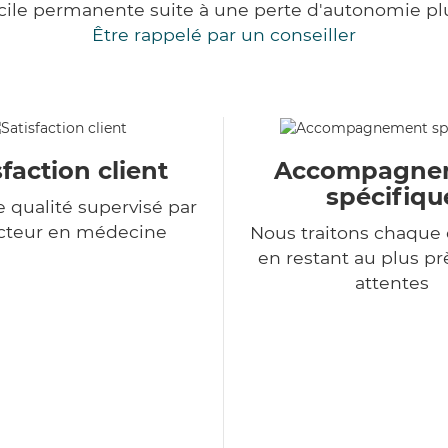
cile permanente suite à une perte d'autonomie pl
Être rappelé par un conseiller
sfaction client
Accompagne
spécifiqu
e qualité supervisé par
cteur en médecine
Nous traitons chaqu
en restant au plus pr
attentes