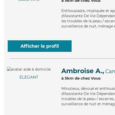
à 5km de chez Vous
Enthousiaste
, impliquée et a
d'Assistante De Vie Dépendanc
les troubles de la peau / esca
surveillance de nuit, ménage 
Afficher le profil
Ambroise A.,
Ca
ÉLÉGANT
à 5km de chez Vous
Minutieux
, dévoué et enthous
d'Assistante De Vie Dépendanc
troubles de la peau / escarres
surveillance de nuit et ménag