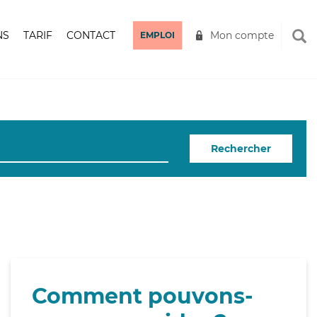
NS
TARIF
CONTACT
Mon compte
EMPLOI
Rechercher
Comment pouvons-