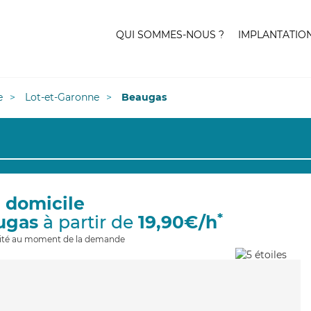
QUI SOMMES-NOUS ?
IMPLANTATIO
e
Lot-et-Garonne
Beaugas
à domicile
*
ugas
à partir de
19,90€/h
ilité au moment de la demande