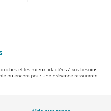
s
 proches et les mieux adaptées à vos besoins.
agnie ou encore pour une présence rassurante