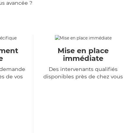
us avancée ?
ment
Mise en place
e
immédiate
e demande
Des intervenants qualifiés
ès de vos
disponibles près de chez vous