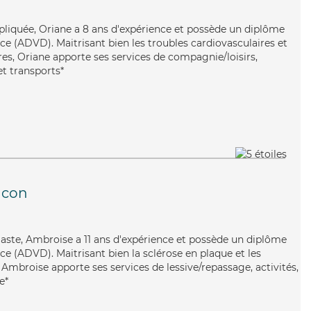
ppliquée, Oriane a 8 ans d'expérience et possède un diplôme
e (ADVD). Maitrisant bien les troubles cardiovasculaires et
rres, Oriane apporte ses services de compagnie/loisirs,
et transports*
ncon
iaste, Ambroise a 11 ans d'expérience et possède un diplôme
e (ADVD). Maitrisant bien la sclérose en plaque et les
, Ambroise apporte ses services de lessive/repassage, activités,
e*