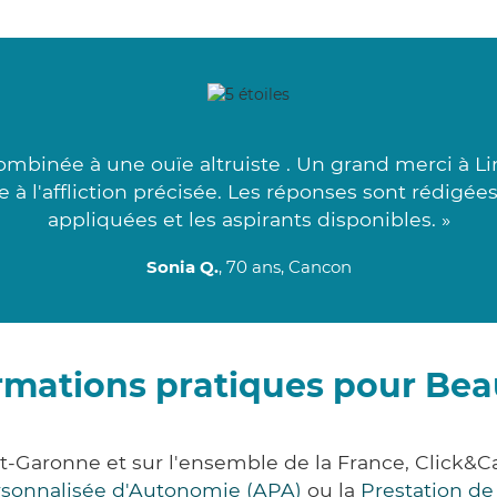
combinée à une ouïe altruiste . Un grand merci à Li
 à l'affliction précisée. Les réponses sont rédigées
appliquées et les aspirants disponibles. »
Sonia Q.
, 70 ans, Cancon
rmations pratiques pour Be
t-Garonne et sur l'ensemble de la France, Clic
ersonnalisée d'Autonomie (APA)
ou la
Prestation d