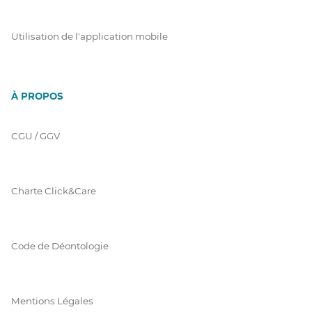
Utilisation de l'application mobile
À PROPOS
CGU / GGV
Charte Click&Care
Code de Déontologie
Mentions Légales