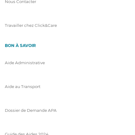
Nous Contacter
Travailler chez Click&Care
BON À SAVOIR
Aide Administrative
Aide au Transport
Dossier de Demande APA
Guide des Aides 2024