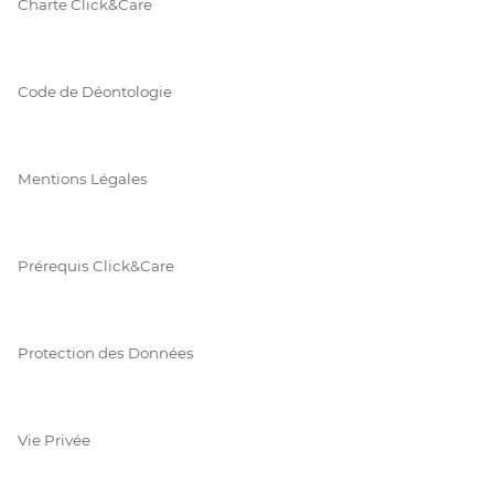
Charte Click&Care
Code de Déontologie
Mentions Légales
Prérequis Click&Care
Protection des Données
Vie Privée