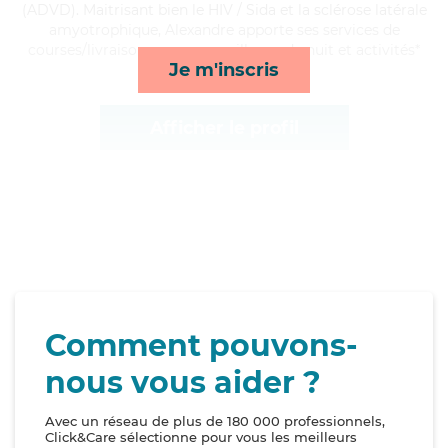
(ADVD). Maitrisant bien le HIV / Sida et la sclérose latérale
amyotrophique, Alexandre apporte ses services de
courses/livraison, repas, surveillance de nuit et activités*
Je m'inscris
Afficher le profil
Comment pouvons-
nous vous aider ?
Avec un réseau de plus de 180 000 professionnels,
Click&Care sélectionne pour vous les meilleurs