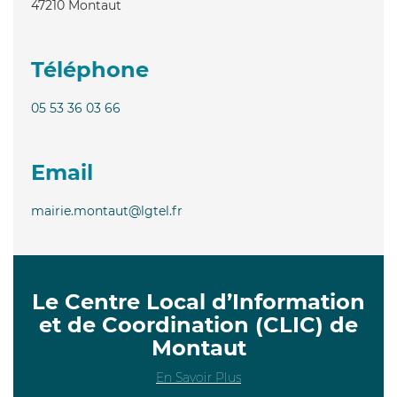
47210
Montaut
Téléphone
05 53 36 03 66
Email
mairie.montaut@lgtel.fr
Le Centre Local d’Information
et de Coordination (CLIC) de
Montaut
En Savoir Plus