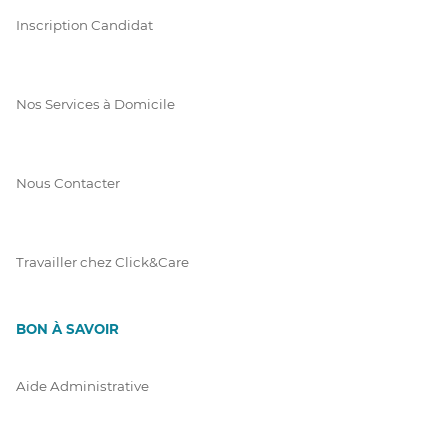
Inscription Candidat
Nos Services à Domicile
Nous Contacter
Travailler chez Click&Care
BON À SAVOIR
Aide Administrative