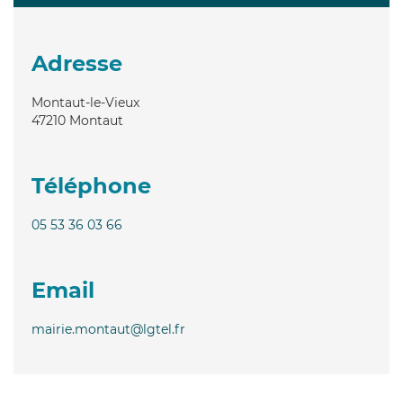
Adresse
Montaut-le-Vieux
47210
Montaut
Téléphone
05 53 36 03 66
Email
mairie.montaut@lgtel.fr