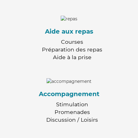
Aide aux repas
Courses
Préparation des repas
Aide à la prise
Accompagnement
Stimulation
Promenades
Discussion / Loisirs